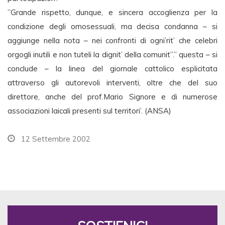
”Grande rispetto, dunque, e sincera accoglienza per la
condizione degli omosessuali, ma decisa condanna – si
aggiunge nella nota – nei confronti di ogni’rit’ che celebri
orgogli inutili e non tuteli la dignit’ della comunit”.” questa – si
conclude – la linea del giornale cattolico esplicitata
attraverso gli autorevoli interventi, oltre che del suo
direttore, anche del prof.Mario Signore e di numerose
associazioni laicali presenti sul territori’. (ANSA)
12 Settembre 2002