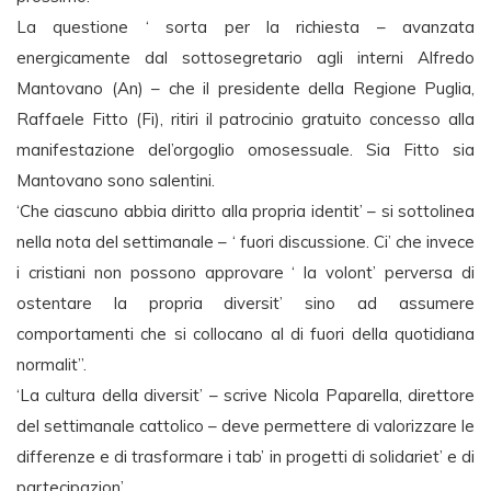
La questione ‘ sorta per la richiesta – avanzata
energicamente dal sottosegretario agli interni Alfredo
Mantovano (An) – che il presidente della Regione Puglia,
Raffaele Fitto (Fi), ritiri il patrocinio gratuito concesso alla
manifestazione del’orgoglio omosessuale. Sia Fitto sia
Mantovano sono salentini.
‘Che ciascuno abbia diritto alla propria identit’ – si sottolinea
nella nota del settimanale – ‘ fuori discussione. Ci’ che invece
i cristiani non possono approvare ‘ la volont’ perversa di
ostentare la propria diversit’ sino ad assumere
comportamenti che si collocano al di fuori della quotidiana
normalit”.
‘La cultura della diversit’ – scrive Nicola Paparella, direttore
del settimanale cattolico – deve permettere di valorizzare le
differenze e di trasformare i tab’ in progetti di solidariet’ e di
partecipazion’.