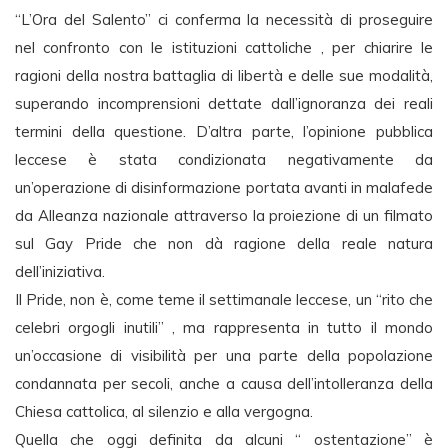
“L’Ora del Salento” ci conferma la necessità di proseguire
nel confronto con le istituzioni cattoliche , per chiarire le
ragioni della nostra battaglia di libertà e delle sue modalità,
superando incomprensioni dettate dall’ignoranza dei reali
termini della questione. D’altra parte, l’opinione pubblica
leccese è stata condizionata negativamente da
un’operazione di disinformazione portata avanti in malafede
da Alleanza nazionale attraverso la proiezione di un filmato
sul Gay Pride che non dà ragione della reale natura
dell’iniziativa.
Il Pride, non è, come teme il settimanale leccese, un “rito che
celebri orgogli inutili” , ma rappresenta in tutto il mondo
un’occasione di visibilità per una parte della popolazione
condannata per secoli, anche a causa dell’intolleranza della
Chiesa cattolica, al silenzio e alla vergogna.
Quella che oggi definita da alcuni “ ostentazione” è