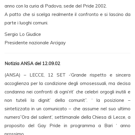
anno con la curia di Padova, sede del Pride 2002.
A patto che si scelga realmente il confronto e si lascino da
parte i luoghi comuni.
Sergio Lo Giudice
Presidente nazionale Arcigay
Notizia ANSA del 12.09.02
(ANSA) – LECCE, 12 SET -‘Grande rispetto e sincera
accoglienza per la condizione degli omosessuali, ma decisa
condanna nei confronti di ogni’rit’ che celebri orgogli inutili e
non tuteli la dignit’ della comunit”. ‘ la posizione –
sintetizzata in un comunicato – che assume nel suo ultimo
numero”Ora del salent’, settimanale della Chiesa di Lecce, a
proposito del Gay Pride in programma a Bari ‘ anno
prossimo.