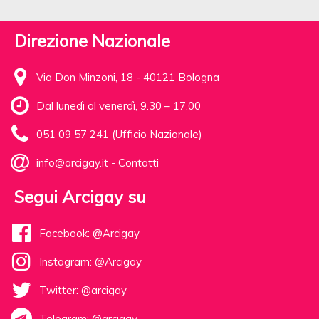
Direzione Nazionale
Via Don Minzoni, 18 - 40121 Bologna
Dal lunedì al venerdì, 9.30 – 17.00
051 09 57 241 (Ufficio Nazionale)
info@arcigay.it
-
Contatti
Segui Arcigay su
Facebook: @Arcigay
Instagram: @Arcigay
Twitter: @arcigay
Telegram: @arcigay