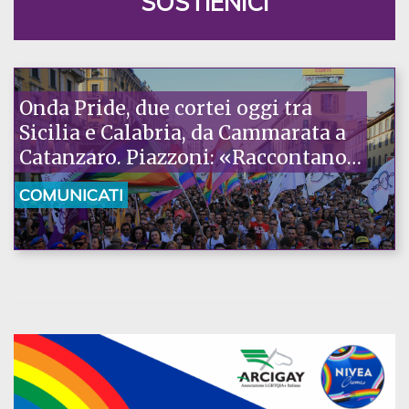
SOSTIENICI
Onda Pride, due cortei oggi tra
Sicilia e Calabria, da Cammarata a
Catanzaro. Piazzoni: «Raccontano
la nostra ostinazione»
COMUNICATI