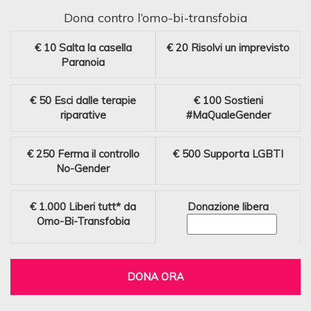
Dona contro l’omo-bi-transfobia
€ 10
Salta la casella
€ 20
Risolvi un imprevisto
Paranoia
€ 50
Esci dalle terapie
€ 100
Sostieni
riparative
#MaQualeGender
€ 250
Ferma il controllo
€ 500
Supporta LGBTI
No-Gender
€ 1.000
Liberi tutt* da
Donazione libera
Omo-Bi-Transfobia
DONA ORA