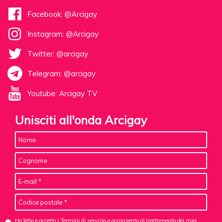
Facebook: @Arcigay
Instagram: @Arcigay
Twitter: @arcigay
Telegram: @arcigay
Youtube: Arcigay TV
Unisciti all'onda Arcigay
Ho letto e accetto i Termini di servizio e acconsento al
trattamento dei miei