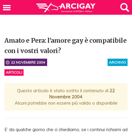
Amato e Pera: l’amore gay è compatibile
con i vostri valori?
22 NOVEMBRE 2004
ARCHIVIO
ARTICOLI
Questo articolo è stato scritto il contenuto di
22
Novembre 2004
.
Alcuni potrebbe non essere più valido o disponibile
E’ da qualche giorno che ci chiediamo, se i continui richiami ad