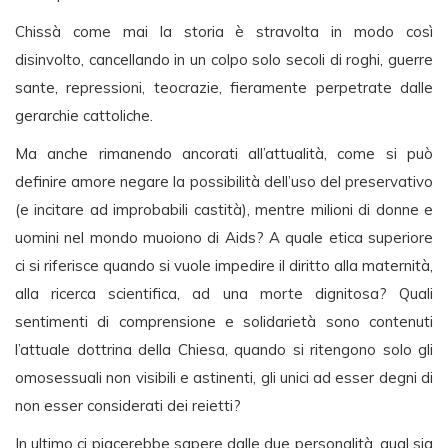
Chissà come mai la storia è stravolta in modo così
disinvolto, cancellando in un colpo solo secoli di roghi, guerre
sante, repressioni, teocrazie, fieramente perpetrate dalle
gerarchie cattoliche.
Ma anche rimanendo ancorati all’attualità, come si può
definire amore negare la possibilità dell’uso del preservativo
(e incitare ad improbabili castità), mentre milioni di donne e
uomini nel mondo muoiono di Aids? A quale etica superiore
ci si riferisce quando si vuole impedire il diritto alla maternità,
alla ricerca scientifica, ad una morte dignitosa? Quali
sentimenti di comprensione e solidarietà sono contenuti
l’attuale dottrina della Chiesa, quando si ritengono solo gli
omosessuali non visibili e astinenti, gli unici ad esser degni di
non esser considerati dei reietti?
In ultimo ci piacerebbe sapere dalle due personalità, qual sia