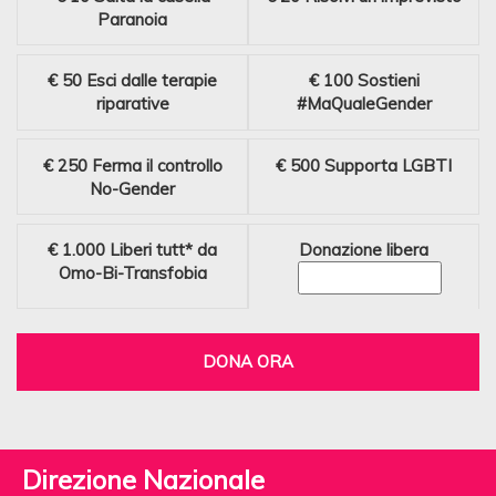
Paranoia
€ 50
Esci dalle terapie
€ 100
Sostieni
riparative
#MaQualeGender
€ 250
Ferma il controllo
€ 500
Supporta LGBTI
No-Gender
€ 1.000
Liberi tutt* da
Donazione libera
Omo-Bi-Transfobia
DONA ORA
Direzione Nazionale