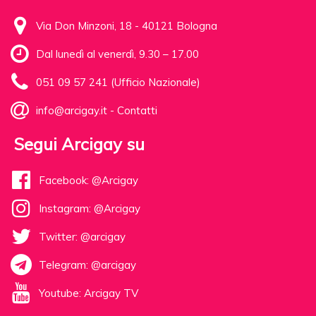
Via Don Minzoni, 18 - 40121 Bologna
Dal lunedì al venerdì, 9.30 – 17.00
051 09 57 241 (Ufficio Nazionale)
info@arcigay.it
-
Contatti
Segui Arcigay su
Facebook: @Arcigay
Instagram: @Arcigay
Twitter: @arcigay
Telegram: @arcigay
Youtube: Arcigay TV