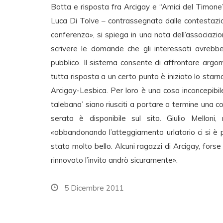
Botta e risposta fra Arcigay e “Amici del Timone”
Luca Di Tolve – contrassegnata dalle contestazi
conferenza», si spiega in una nota dell’associazio
scrivere le domande che gli interessati avrebber
pubblico. Il sistema consente di affrontare argome
tutta risposta a un certo punto è iniziato lo starn
Arcigay-Lesbica. Per loro è una cosa inconcepibile
talebana’ siano riusciti a portare a termine una co
serata è disponibile sul sito. Giulio Melloni, 
«abbandonando l’atteggiamento urlatorio ci si è po
stato molto bello. Alcuni ragazzi di Arcigay, forse
rinnovato l’invito andrò sicuramente».
5 Dicembre 2011