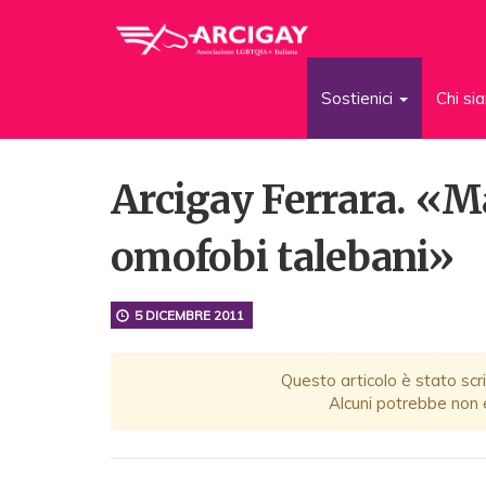
Sostienici
Chi s
Arcigay Ferrara. «M
omofobi talebani»
5 DICEMBRE 2011
Questo articolo è stato scri
Alcuni potrebbe non e