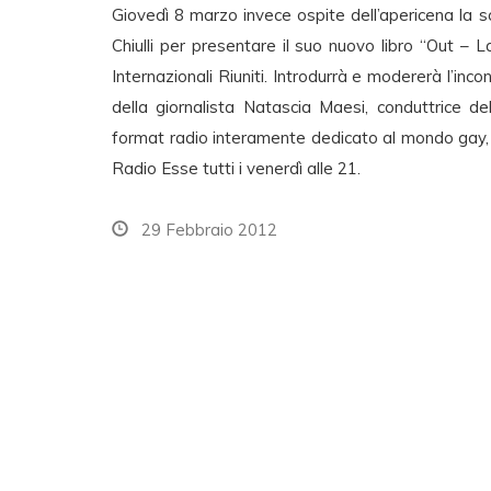
Giovedì 8 marzo invece ospite dell’apericena la sc
Chiulli per presentare il suo nuovo libro “Out – 
Internazionali Riuniti. Introdurrà e modererà l’incon
della giornalista Natascia Maesi, conduttrice d
format radio interamente dedicato al mondo gay, 
Radio Esse tutti i venerdì alle 21.
29 Febbraio 2012