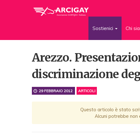
Sostienici
Chi s
Arezzo. Presentazion
discriminazione deg
29 FEBBRAIO 2012
ARTICOLI
Questo articolo è stato scri
Alcuni potrebbe non e