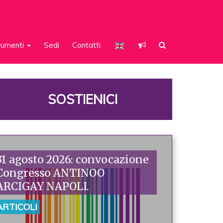
rumenti
Sedi
Contatti
SOSTIENICI
31 agosto 2026: convocazione
Congresso ANTINOO
ARCIGAY NAPOLI.
ARTICOLI