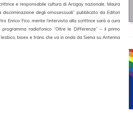
rittrice e responsabile cultura di Arcigay nazionale, Maura
La discriminazione degli omosessuali” pubblicato da Editori
tro Enrico Fico, mente l’intervista alla scrittrice sarà a cura
el programma radiofonico “Oltre le Differenze” – il primo
lesbico, bisex e trans che va in onda da Siena su Antenna