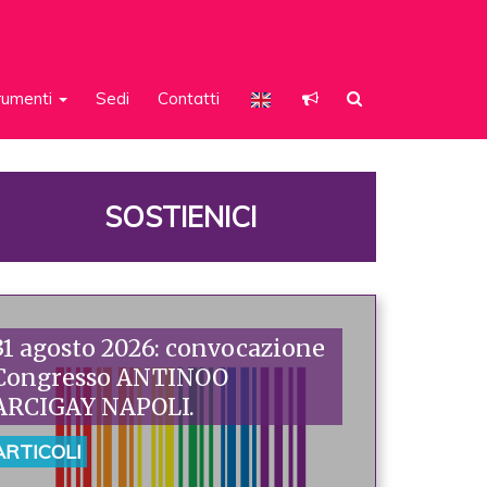
rumenti
Sedi
Contatti
SOSTIENICI
31 agosto 2026: convocazione
Congresso ANTINOO
ARCIGAY NAPOLI.
ARTICOLI