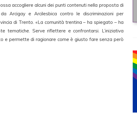
possa accogliere alcuni dei punti contenuti nella proposta di
a Arcigay e Arcilesbica contro le discriminazioni per
vincia di Trento. «La comunità trentina – ha spiegato – ha
 tematiche. Serve riflettere e confrontarsi. L’iniziativa
ito e permette di ragionare come è giusto fare senza però