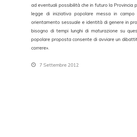
ad eventuali possibilità che in futuro la Provincia 
legge di iniziativa popolare messa in campo d
orientamento sessuale e identità di genere in pro
bisogno di tempi lunghi di maturazione su queste
popolare proposta consente di avviare un dibatt
correre».
7 Settembre 2012