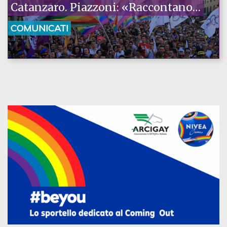
Catanzaro. Piazzoni: «Raccontano
la nostra ostinazione»
COMUNICATI