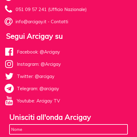
051 09 57 241 (Ufficio Nazionale)
info@arcigay.it
-
Contatti
Segui Arcigay su
Facebook: @Arcigay
Instagram: @Arcigay
Twitter: @arcigay
Telegram: @arcigay
Youtube: Arcigay TV
Unisciti all'onda Arcigay