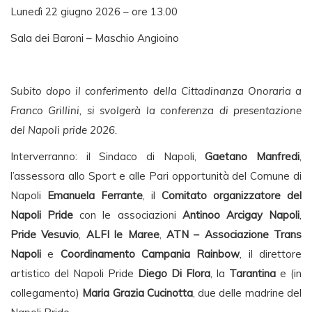
Lunedì 22 giugno 2026 – ore 13.00
Sala dei Baroni – Maschio Angioino
Subito dopo il conferimento della Cittadinanza Onoraria a
Franco Grillini, si svolgerà la conferenza di presentazione
del Napoli pride 2026.
Interverranno: il Sindaco di Napoli,
Gaetano Manfredi
,
l’assessora allo Sport e alle Pari opportunità del Comune di
Napoli
Emanuela Ferrante
, il
Comitato organizzatore del
Napoli Pride
con le associazioni
Antinoo Arcigay Napoli
,
Pride Vesuvio
,
ALFI le Maree
,
ATN – Associazione Trans
Napoli
e
Coordinamento Campania Rainbow
, il direttore
artistico del Napoli Pride
Diego Di Flora
, la
Tarantina
e (in
collegamento)
Maria Grazia Cucinotta
, due delle madrine del