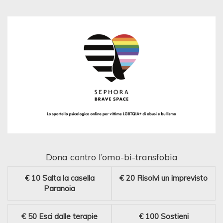
Dona contro l’omo-bi-transfobia
€ 10
Salta la casella
€ 20
Risolvi un imprevisto
Paranoia
€ 50
Esci dalle terapie
€ 100
Sostieni