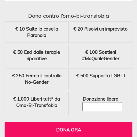
Dona contro l’omo-bi-transfobia
€ 10
Salta la casella
€ 20
Risolvi un imprevisto
Paranoia
€ 50
Esci dalle terapie
€ 100
Sostieni
riparative
#MaQualeGender
€ 250
Ferma il controllo
€ 500
Supporta LGBTI
No-Gender
€ 1.000
Liberi tutt* da
Donazione libera
Omo-Bi-Transfobia
DONA ORA