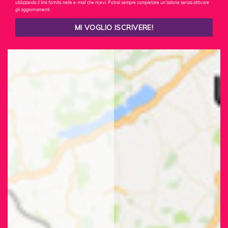
utilizzando il link fornito nelle e-mail che ricevi. Potrai sempre completare un'azione senza attivare
gli aggiornamenti.