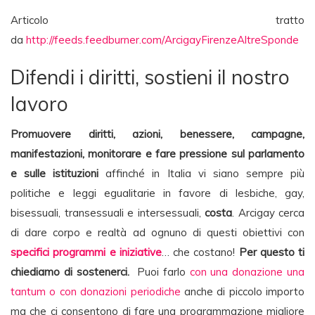
Articolo tratto
da
http://feeds.feedburner.com/ArcigayFirenzeAltreSponde
Difendi i diritti, sostieni il nostro
lavoro
Promuovere diritti, azioni, benessere, campagne,
manifestazioni, monitorare e fare pressione sul parlamento
e sulle istituzioni
affinché in Italia vi siano sempre più
politiche e leggi egualitarie in favore di lesbiche, gay,
bisessuali, transessuali e intersessuali,
costa
. Arcigay cerca
di dare corpo e realtà ad ognuno di questi obiettivi con
specifici programmi e iniziative
… che costano!
Per questo ti
chiediamo di sostenerci.
Puoi farlo
con una donazione una
tantum o con donazioni periodiche
anche di piccolo importo
ma che ci consentono di fare una programmazione migliore