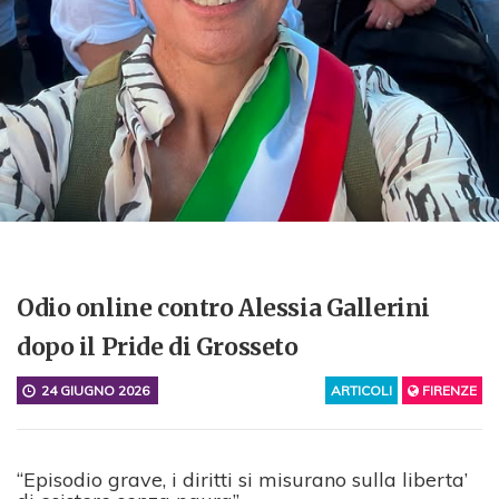
Odio online contro Alessia Gallerini
dopo il Pride di Grosseto
24 GIUGNO 2026
ARTICOLI
FIRENZE
“Episodio grave, i diritti si misurano sulla liberta’