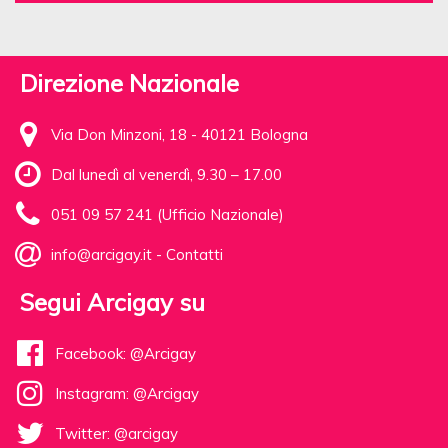
Direzione Nazionale
Via Don Minzoni, 18 - 40121 Bologna
Dal lunedì al venerdì, 9.30 – 17.00
051 09 57 241 (Ufficio Nazionale)
info@arcigay.it
-
Contatti
Segui Arcigay su
Facebook: @Arcigay
Instagram: @Arcigay
Twitter: @arcigay