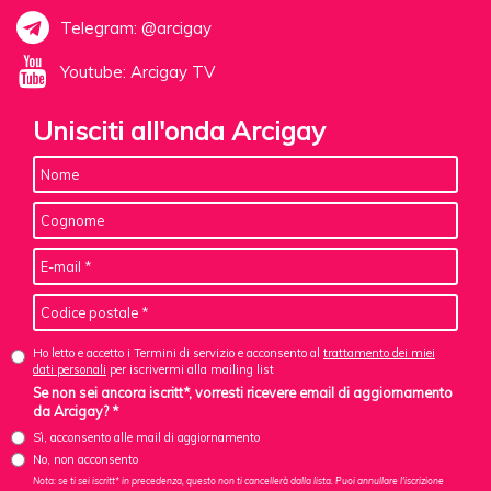
Telegram: @arcigay
Youtube: Arcigay TV
Unisciti all'onda Arcigay
Ho letto e accetto i Termini di servizio e acconsento al
trattamento dei miei
dati personali
per iscrivermi alla mailing list
Se non sei ancora iscritt*, vorresti ricevere email di aggiornamento
da Arcigay? *
Sì, acconsento alle mail di aggiornamento
No, non acconsento
Nota: se ti sei iscritt* in precedenza, questo non ti cancellerà dalla lista. Puoi annullare l'iscrizione