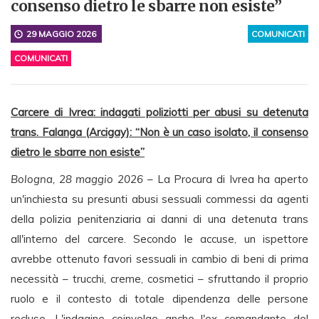
consenso dietro le sbarre non esiste”
29 MAGGIO 2026
COMUNICATI
COMUNICATI
Carcere di Ivrea: indagati poliziotti per abusi su detenuta
trans. Falanga (Arcigay): “Non è un caso isolato, il consenso
dietro le sbarre non esiste”
Bologna, 28 maggio 2026
– La Procura di Ivrea ha aperto
un'inchiesta su presunti abusi sessuali commessi da agenti
della polizia penitenziaria ai danni di una detenuta trans
all'interno del carcere. Secondo le accuse, un ispettore
avrebbe ottenuto favori sessuali in cambio di beni di prima
necessità – trucchi, creme, cosmetici – sfruttando il proprio
ruolo e il contesto di totale dipendenza delle persone
recluse. L'indagine coinvolge anche l'ex comandante del