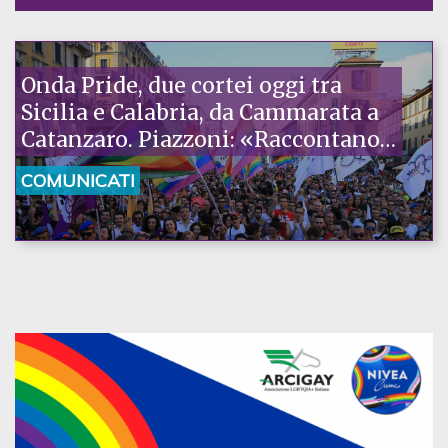
Onda Pride, due cortei oggi tra
Sicilia e Calabria, da Cammarata a
Catanzaro. Piazzoni: «Raccontano
la nostra ostinazione»
COMUNICATI