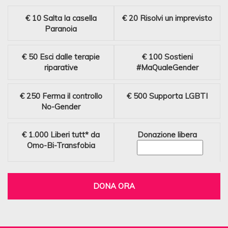
€ 10
Salta la casella
€ 20
Risolvi un imprevisto
Paranoia
€ 50
Esci dalle terapie
€ 100
Sostieni
riparative
#MaQualeGender
€ 250
Ferma il controllo
€ 500
Supporta LGBTI
No-Gender
€ 1.000
Liberi tutt* da
Donazione libera
Omo-Bi-Transfobia
DONA ORA