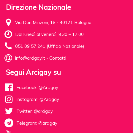
Direzione Nazionale
Via Don Minzoni, 18 - 40121 Bologna
Dal lunedì al venerdì, 9.30 – 17.00
051 09 57 241 (Ufficio Nazionale)
info@arcigay.it
-
Contatti
Segui Arcigay su
Facebook: @Arcigay
Instagram: @Arcigay
Twitter: @arcigay
Telegram: @arcigay