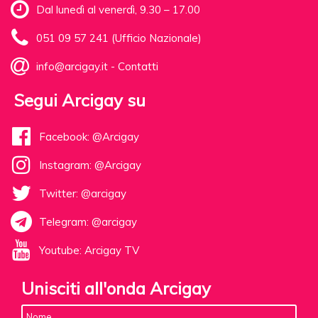
Dal lunedì al venerdì, 9.30 – 17.00
051 09 57 241 (Ufficio Nazionale)
info@arcigay.it
-
Contatti
Segui Arcigay su
Facebook: @Arcigay
Instagram: @Arcigay
Twitter: @arcigay
Telegram: @arcigay
Youtube: Arcigay TV
Unisciti all'onda Arcigay