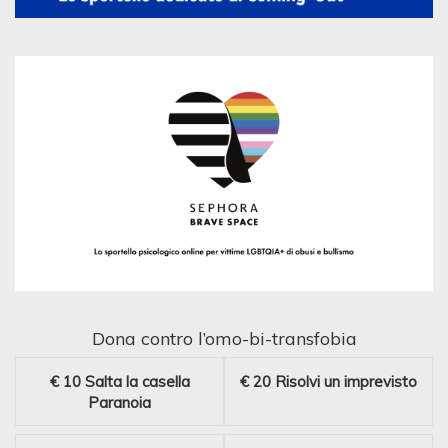
Dona contro l’omo-bi-transfobia
€ 10
Salta la casella
€ 20
Risolvi un imprevisto
Paranoia