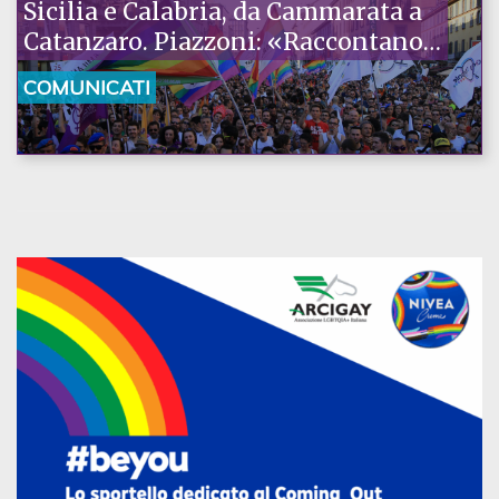
Sicilia e Calabria, da Cammarata a
Catanzaro. Piazzoni: «Raccontano
la nostra ostinazione»
COMUNICATI