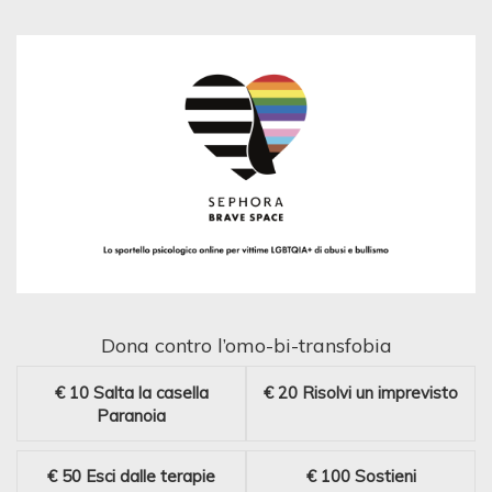
Dona contro l’omo-bi-transfobia
€ 10
Salta la casella
€ 20
Risolvi un imprevisto
Paranoia
€ 50
Esci dalle terapie
€ 100
Sostieni