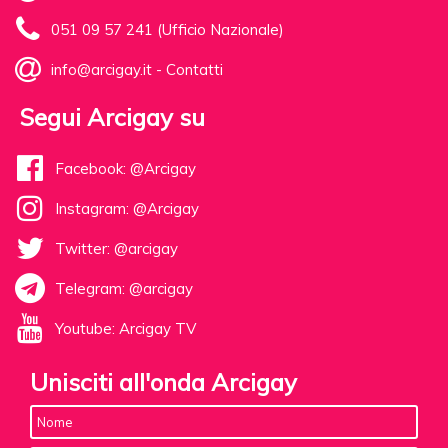
051 09 57 241 (Ufficio Nazionale)
info@arcigay.it
-
Contatti
Segui Arcigay su
Facebook: @Arcigay
Instagram: @Arcigay
Twitter: @arcigay
Telegram: @arcigay
Youtube: Arcigay TV
Unisciti all'onda Arcigay