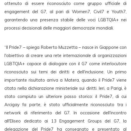
ottenuto di essere riconosciuto come gruppo ufficiale di 
engagement del G7, al pari di Women7, Civil7 e Youth7, 
garantendo una presenza stabile delle voci LGBTQIA+ nei 
processi decisionali delle maggiori democrazie mondiali.
“Il Pride7 – spiega Roberto Muzzetta – nasce in Giappone con 
l'obiettivo di creare una rete internazionale di organizzazioni 
LGBTQIA+ capace di dialogare con il G7 come interlocutore 
riconosciuto sui temi dei diritti e dell'inclusione. Un primo 
importante risultato arriva a Matera, quando il Pride7 viene 
citato nella dichiarazione ministeriale sui diritti. Ieri, a Parigi, è 
stato compiuto un ulteriore passo storico: il Pride7, di cui 
Arcigay fa parte, è stato ufficialmente riconosciuto tra i 
network di riferimento del G7. In occasione dell'incontro 
all'Eliseo dedicato ai 13 Engagement Groups del G7, la 
delegazione del Pride7 ha consegnato e presentato al 