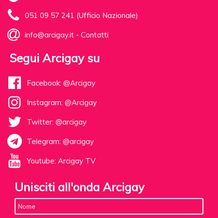
051 09 57 241 (Ufficio Nazionale)
info@arcigay.it
-
Contatti
Segui Arcigay su
Facebook: @Arcigay
Instagram: @Arcigay
Twitter: @arcigay
Telegram: @arcigay
Youtube: Arcigay TV
Unisciti all'onda Arcigay