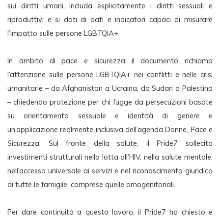
sui diritti umani, includa esplicitamente i diritti sessuali e 
riproduttivi e si doti di dati e indicatori capaci di misurare 
l’impatto sulle persone LGBTQIA+.
In ambito di pace e sicurezza il documento richiama 
l’attenzione sulle persone LGBTQIA+ nei conflitti e nelle crisi 
umanitarie – da Afghanistan a Ucraina, da Sudan a Palestina 
– chiedendo protezione per chi fugge da persecuzioni basate 
su orientamento sessuale e identità di genere e 
un’applicazione realmente inclusiva dell’agenda Donne, Pace e 
Sicurezza. Sul fronte della salute, il Pride7 sollecita 
investimenti strutturali nella lotta all’HIV, nella salute mentale, 
nell’accesso universale ai servizi e nel riconoscimento giuridico 
di tutte le famiglie, comprese quelle omogenitoriali.
Per dare continuità a questo lavoro, il Pride7 ha chiesto e 