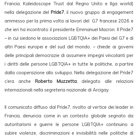
Francia, Kaleidoscope Trust dal Regno Unito e Ilga world) 
nella delegazione del 
Pride7
, il nuovo gruppo di engagement 
ammesso per la prima volta ai lavori del  G7 francese 2026 e 
che ieri ha incontrato il presidente Emmanuel Macron. Il Pride7 
– in cui siedono le associazioni LGBTQIA+ dei Paesi del G7 e di 
altri Paesi europei e del sud del mondo. – chiede ai governi 
delle principali democrazie di assumere impegni vincolanti per 
i diritti delle persone LGBTQIA+ in tutte le politiche, a partire 
dalla cooperazione allo sviluppo. Nella delegazione del Pride7 
c’era anche 
Roberto Muzzetta
, delegato alle relazioni 
internazionali nella segreteria nazionale di Arcigay.
Il comunicato diffuso dal Pride7, rivolto al vertice dei leader in 
Francia, denuncia come in un contesto globale segnato da 
autoritarismi e guerre le persone LGBTQIA+ continuino a 
subire violenze, discriminazioni e invisibilità nelle politiche di 