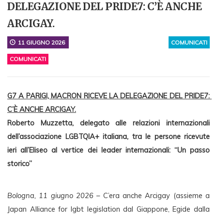
DELEGAZIONE DEL PRIDE7: C’È ANCHE
ARCIGAY.
11 GIUGNO 2026
COMUNICATI
COMUNICATI
G7 A PARIGI, MACRON RICEVE LA DELEGAZIONE DEL PRIDE7: 
C’È ANCHE ARCIGAY.
Roberto Muzzetta, delegato alle relazioni internazionali 
dell’associazione LGBTQIA+ italiana, tra le persone ricevute 
ieri all’Eliseo al vertice dei leader internazionali: “Un passo 
storico”
Bologna, 11 giugno 2026
 – C’era anche Arcigay (assieme a 
Japan Alliance for lgbt legislation dal Giappone, Egide dalla 