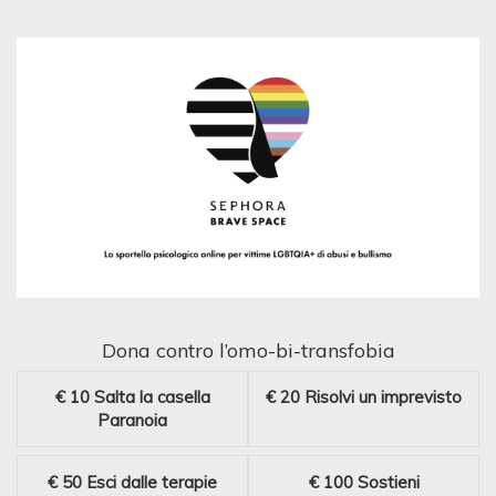
Dona contro l’omo-bi-transfobia
€ 10
Salta la casella
€ 20
Risolvi un imprevisto
Paranoia
€ 50
Esci dalle terapie
€ 100
Sostieni