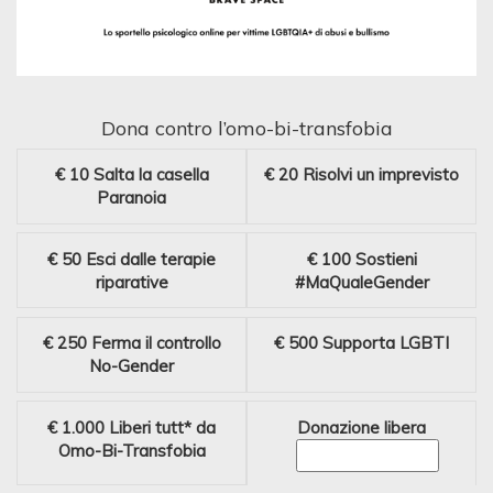
Dona contro l’omo-bi-transfobia
€ 10
Salta la casella
€ 20
Risolvi un imprevisto
Paranoia
€ 50
Esci dalle terapie
€ 100
Sostieni
riparative
#MaQualeGender
€ 250
Ferma il controllo
€ 500
Supporta LGBTI
No-Gender
€ 1.000
Liberi tutt* da
Donazione libera
Omo-Bi-Transfobia