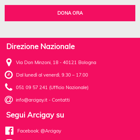
DONA ORA
Direzione Nazionale
Via Don Minzoni, 18 - 40121 Bologna
Dal lunedì al venerdì, 9.30 – 17.00
051 09 57 241 (Ufficio Nazionale)
info@arcigay.it
-
Contatti
Segui Arcigay su
Facebook: @Arcigay