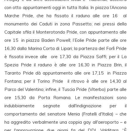
con otto appuntamenti oggi in tutta Italia. In piazza l’Ancona
Marche Pride, che ha fissato il raduno alle ore 16 al
monumento dei Caduti in zona Passetto; nei pressi della
Capitale sfila il Monterotondo Pride, con appuntamento alle
ore 15 in piazza Baden Powell; l’Eolie Pride parte alle ore
16,30 dalla Marina Corta di Lipari; la partenza del Forlì Pride
è fissata invece alle ore 17,30 da Piazza Saffi; per il La
Spezia Pride il raduno è alle ore 16,30 in Piazza Brin, il
Taranto Pride dà appuntamento alle ore 17,15 in Piazza
Fontana; per il Torino Pride il ritrovo è alle ore 14,30 al
Parco del Valentino; infine, il Tuscia Pride (Viterbo) parte alle
ore 15,30 da Porta Romana. Le manifestazioni sono
indubbiamente segnate dall'indignazione per il
comportamento del senatore Menia (Fratelli d'Italia) – che
ha aggredito verbalmente una coppia gay all'aeroporto – e
per l'approvazione due giorni fa del DDL Valditara. “È