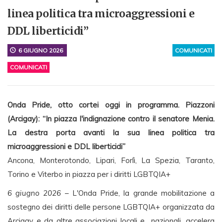
linea politica tra microaggressioni e
DDL liberticidi”
6 GIUGNO 2026
COMUNICATI
COMUNICATI
Onda Pride, otto cortei oggi in programma. Piazzoni
(Arcigay): “In piazza l'indignazione contro il senatore Menia.
La destra porta avanti la sua linea politica tra
microaggressioni e DDL liberticidi”
Ancona, Monterotondo, Lipari, Forlì, La Spezia, Taranto,
Torino e Viterbo in piazza per i diritti LGBTQIA+
6 giugno 2026
– L'Onda Pride, la grande mobilitazione a
sostegno dei diritti delle persone LGBTQIA+ organizzata da
Arcigay e da altre associazioni locali e nazionali, accelera