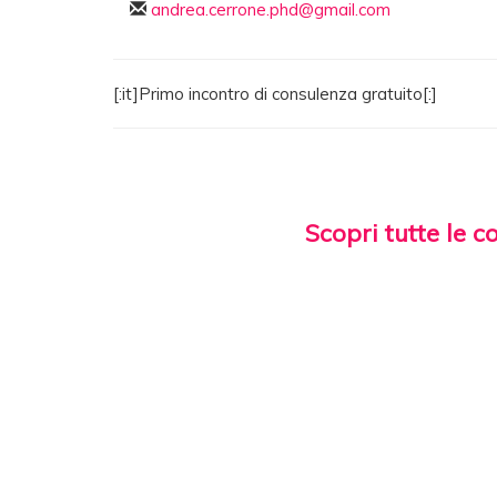
andrea.cerrone.phd@gmail.com
[:it]Primo incontro di consulenza gratuito[:]
Scopri tutte le c