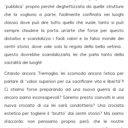
“pubblica” proprio perché deghettizzata da quelle strutture
che la vogliono a parte, facilmente confinata nei luoghi
classici dove può dire tutto quello che vuole, tanto si può
sempre chiudere la porta…un’arte che forse per questo
disturba e scandalizza i facili valori e la falsa morale dei
centri storici, dove vale solo la regola della bella vetrina…
questo dovrebbe scandalizzarla, lei che parla tanto della
sacralità dei luoghi!
Citando ancora Tremaglia, lei scomoda ancora l’etica per
parlare di “valori superiori per cui sacrificare vita e libertà”!!
Ci stiamo forse preparando ad una nuova guerra di cui
ancora siamo inconsapevoli? Saremo presto coinvolti in una
nuova crociata di cui lei sarà condottiera? Una crociata
estetica per togliere il “brutto” dai centri storici? Ma siamo
d’accordo: non pensiamo proprio, però, che le nostre