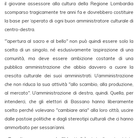
il giovane assessore alla cultura della Regione Lombardia
scomparso tragicamente tre anni fa e dovrebbero costituire
la base per ‘operato di ogni buon amministratore culturale di
centro-destra.
"’apertura al sacro e al bello" non può quindi essere solo la
scelta di un singolo, né esclusivamente ‘aspirazione di una
comunità, ma deve essere ambizione costante di una
pubblica amministrazione che abbia davvero a cuore la
crescita culturale dei suoi amministrati. U’amministrazione
che non riduca la sua attività "allo scambio, alla produzione,
al mercato". U’amministrazione di destra, quindi. Quella, per
intenderci, che gli elettori di Bassano hanno liberamente
scelto perché volevano "cambiare aria" alla loro città, uscire
dalle pastoie politiche e dagli stereotipi culturali che ci hanno
ammorbato per sessan’anni.