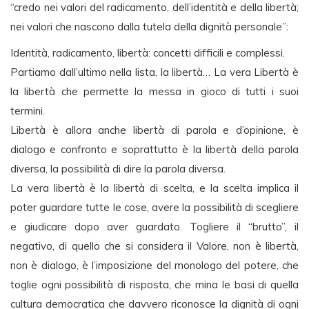
“credo nei valori del radicamento, dell’identità e della libertà;
nei valori che nascono dalla tutela della dignità personale”:
Identità, radicamento, libertà: concetti difficili e complessi.
Partiamo dall’ultimo nella lista, la libertà… La vera Libertà è
la libertà che permette la messa in gioco di tutti i suoi
termini.
Libertà è allora anche libertà di parola e d’opinione, è
dialogo e confronto e soprattutto è la libertà della parola
diversa, la possibilità di dire la parola diversa.
La vera libertà è la libertà di scelta, e la scelta implica il
poter guardare tutte le cose, avere la possibilità di scegliere
e giudicare dopo aver guardato. Togliere il “brutto”, il
negativo, di quello che si considera il Valore, non è libertà,
non è dialogo, è l’imposizione del monologo del potere, che
toglie ogni possibilità di risposta, che mina le basi di quella
cultura democratica che davvero riconosce la dignità di ogni