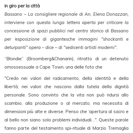
in giro per la città
Bassano – La consigliere regionale di An, Elena Donazzan,
interviene con questa lunga lettera aperta per criticare la
concessione di spazi pubblici nel centro storico di Bassano
per ‘esposizione di gigantesche immagini "shockanti e
deturpanti" opera – dice – di "sedicenti artisti moderni".
“Blondie” (Broomberg&Chanarin), ritratto di un detenuto
omossessuale a Cape Town, una delle foto che
"Credo nei valori del radicamento, della identità e della
libertà; nei valori che nascono dalla tutela della dignità
personale. Sono convinto che la vita non può ridursi allo
scambio, alla produzione o al mercato, ma necessita di
dimensioni più alte e diverse. Penso che ‘apertura al sacro e
al bello non siano solo problemi individuali…". Queste parole
fanno parte del testamento spi-rituale di Marzio Tremaglia