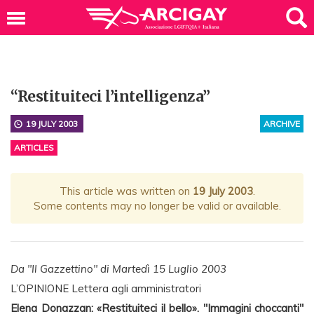
“Restituiteci l’intelligenza”
19 JULY 2003
ARCHIVE
ARTICLES
This article was written on
19 July 2003
.
Some contents may no longer be valid or available.
Da "Il Gazzettino" di Martedì 15 Luglio 2003
L’OPINIONE Lettera agli amministratori
Elena Donazzan: «Restituiteci il bello». "Immagini choccanti"