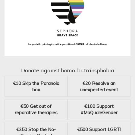
Donate against homo-bi-transphobia
€10
Skip the Paranoia
€20
Resolve an
box
unexpected event
€50
Get out of
€100
Support
reparative therapies
#MaQualeGender
€250
Stop the No-
€500
Support LGBTI