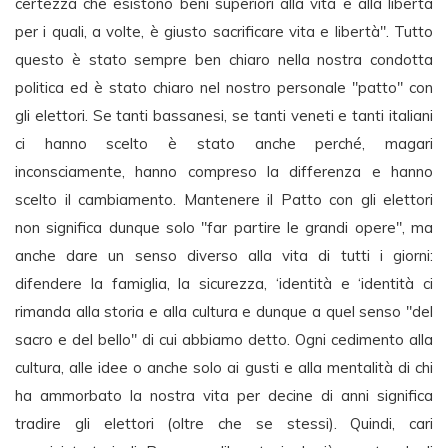
certezza che esistono beni superiori alla vita e alla libertà
per i quali, a volte, è giusto sacrificare vita e libertà". Tutto
questo è stato sempre ben chiaro nella nostra condotta
politica ed è stato chiaro nel nostro personale "patto" con
gli elettori. Se tanti bassanesi, se tanti veneti e tanti italiani
ci hanno scelto è stato anche perché, magari
inconsciamente, hanno compreso la differenza e hanno
scelto il cambiamento. Mantenere il Patto con gli elettori
non significa dunque solo "far partire le grandi opere", ma
anche dare un senso diverso alla vita di tutti i giorni:
difendere la famiglia, la sicurezza, ‘identità e ‘identità ci
rimanda alla storia e alla cultura e dunque a quel senso "del
sacro e del bello" di cui abbiamo detto. Ogni cedimento alla
cultura, alle idee o anche solo ai gusti e alla mentalità di chi
ha ammorbato la nostra vita per decine di anni significa
tradire gli elettori (oltre che se stessi). Quindi, cari