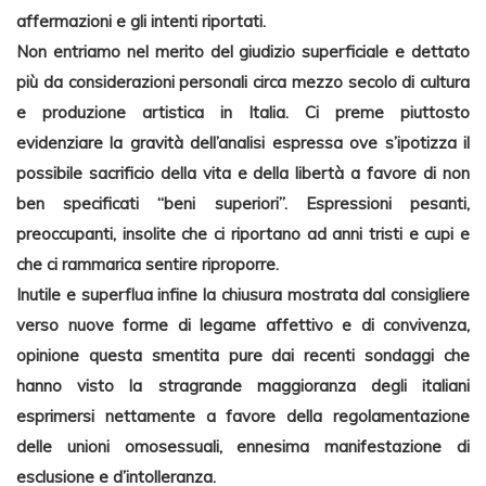
affermazioni e gli intenti riportati.
Non entriamo nel merito del giudizio superficiale e dettato
più da considerazioni personali circa mezzo secolo di cultura
e produzione artistica in Italia. Ci preme piuttosto
evidenziare la gravità dell’analisi espressa ove s’ipotizza il
possibile sacrificio della vita e della libertà a favore di non
ben specificati “beni superiori”. Espressioni pesanti,
preoccupanti, insolite che ci riportano ad anni tristi e cupi e
che ci rammarica sentire riproporre.
Inutile e superflua infine la chiusura mostrata dal consigliere
verso nuove forme di legame affettivo e di convivenza,
opinione questa smentita pure dai recenti sondaggi che
hanno visto la stragrande maggioranza degli italiani
esprimersi nettamente a favore della regolamentazione
delle unioni omosessuali, ennesima manifestazione di
esclusione e d’intolleranza.