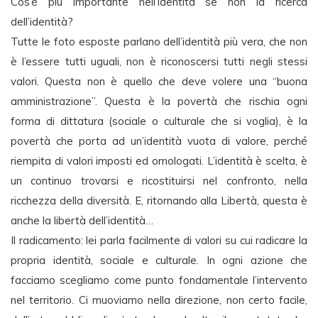
Cos’è più importante nell’identità se non la ricerca
dell’identità?
Tutte le foto esposte parlano dell’identità più vera, che non
è l’essere tutti uguali, non è riconoscersi tutti negli stessi
valori. Questa non è quello che deve volere una “buona
amministrazione”. Questa è la povertà che rischia ogni
forma di dittatura (sociale o culturale che si voglia), è la
povertà che porta ad un’identità vuota di valore, perché
riempita di valori imposti ed omologati. L’identità è scelta, è
un continuo trovarsi e ricostituirsi nel confronto, nella
ricchezza della diversità. E, ritornando alla Libertà, questa è
anche la libertà dell’identità…
Il radicamento: lei parla facilmente di valori su cui radicare la
propria identità, sociale e culturale. In ogni azione che
facciamo scegliamo come punto fondamentale l’intervento
nel territorio. Ci muoviamo nella direzione, non certo facile,