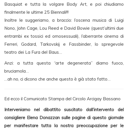
Basquiat e tutta la volgare Body Art, e poi chiudiamo
finalmente le ultime 25 Biennali!!!
Inoltre le suggeriamo, a braccio: l’oscena musica di Luigi
Nono, John Cage, Lou Reed e David Bowie (quest’ultimi due
entrambi ex tossici ed omosessuali), l’aberrante cinema di
Ferreri, Godard, Tarkovskij e Fassbinder, lo spregevole
teatro dei La Fura del Baus…
Anzi: a tutta questa “arte degenerata” diamo fuoco,
bruciamola…
…ah no, ci dicono che anche questo è già stato fatto…
Ed ecco il Comunicato Stampa del Circolo Arcigay Bassano
Interveniamo nel dibattito suscitato dall’intervento del
consigliere Elena Donazzan sulle pagine di questo giornale
per manifestare tutta la nostra preoccupazione per le