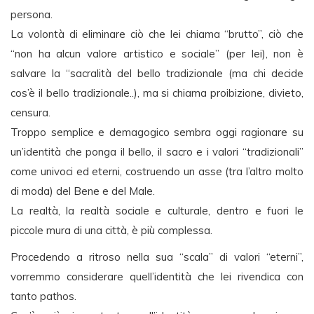
persona.
La volontà di eliminare ciò che lei chiama “brutto”, ciò che
“non ha alcun valore artistico e sociale” (per lei), non è
salvare la “sacralità del bello tradizionale (ma chi decide
cos’è il bello tradizionale..), ma si chiama proibizione, divieto,
censura.
Troppo semplice e demagogico sembra oggi ragionare su
un’identità che ponga il bello, il sacro e i valori “tradizionali”
come univoci ed eterni, costruendo un asse (tra l’altro molto
di moda) del Bene e del Male.
La realtà, la realtà sociale e culturale, dentro e fuori le
piccole mura di una città, è più complessa.
Procedendo a ritroso nella sua “scala” di valori “eterni”,
vorremmo considerare quell’identità che lei rivendica con
tanto pathos.