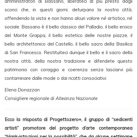
amministratori di Bassano, liberateci al più presto dagli
sconci che, in questi giorni, deturpano la nostra città,
offendendo la vista e non hanno alcun valore né artistico, né
sociale. Bassano è il bello classico del Palladio, il bello eroico
del Monte Grappa, il bello estetico delle nostre piazze, il
bello architettonico del Castello, il bello sacro della Basilica
di San Francesco. Restituiteci dunque il bello e il sacro della
nostra città, della nostra tradizione e difendete questo
patrimonio con coraggio e coerenza senza lasciarvi più
contaminare dalle mode o dai ricatti consociativi.
Elena Donazzan
Consigliere regionale di Alleanza Nazionale
Ecco la rrisposta di Progettozero+, il gruppo di “sedicenti
artisti” promotore del progetto d’arte contemporanea
“blank-istruzioni per la possibilità”, che da alcune settimane