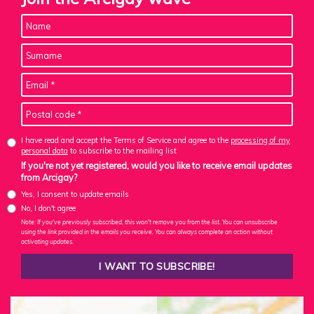
I have read and accept the Terms of Service and agree to the
processing of my
personal data
to subscribe to the mailing list
If you're not yet registered, would you like to receive email updates
from Arcigay?
Yes, I consent to update emails
No, I don't agree
Note: If you've previously subscribed, this won't remove you from the list. You can unsubscribe
using the link provided in the emails you receive. You can always complete an action without
activating updates.