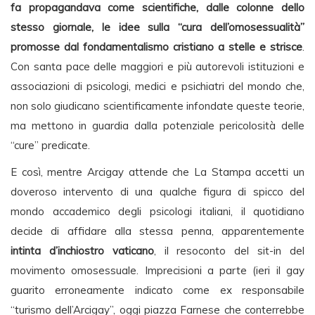
fa propagandava come scientifiche, dalle colonne dello
stesso giornale, le idee sulla “cura dell’omosessualità”
promosse dal fondamentalismo cristiano a stelle e strisce
.
Con santa pace delle maggiori e più autorevoli istituzioni e
associazioni di psicologi, medici e psichiatri del mondo che,
non solo giudicano scientificamente infondate queste teorie,
ma mettono in guardia dalla potenziale pericolosità delle
“cure” predicate.
E così, mentre Arcigay attende che La Stampa accetti un
doveroso intervento di una qualche figura di spicco del
mondo accademico degli psicologi italiani, il quotidiano
decide di affidare alla stessa penna, apparentemente
intinta d’inchiostro vaticano
, il resoconto del sit-in del
movimento omosessuale. Imprecisioni a parte (ieri il gay
guarito erroneamente indicato come ex responsabile
“turismo dell’Arcigay”, oggi piazza Farnese che conterrebbe