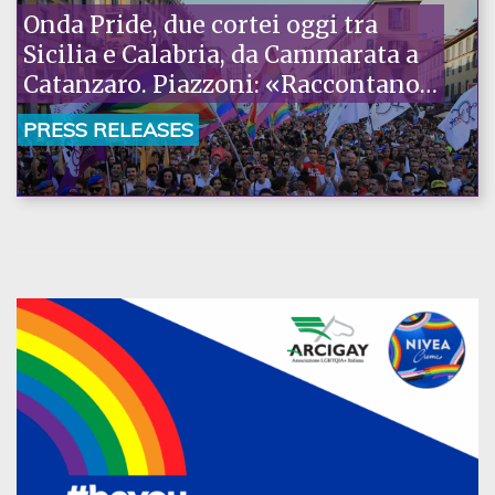
Onda Pride, due cortei oggi tra
Sicilia e Calabria, da Cammarata a
Catanzaro. Piazzoni: «Raccontano
la nostra ostinazione»
PRESS RELEASES