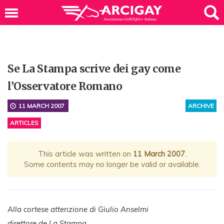
Se La Stampa scrive dei gay come
l’Osservatore Romano
11 MARCH 2007
ARCHIVE
ARTICLES
This article was written on
11 March 2007
.
Some contents may no longer be valid or available.
Alla cortese attenzione di Giulio Anselmi
direttore de La Stampa