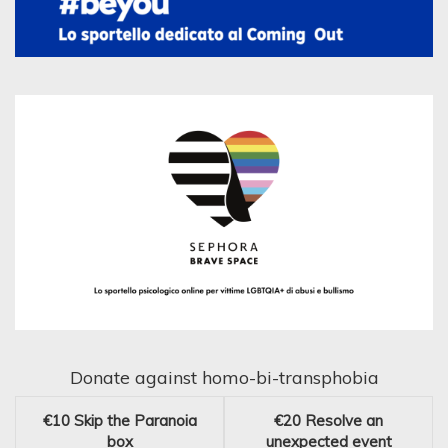
Donate against homo-bi-transphobia
€10
Skip the Paranoia
€20
Resolve an
box
unexpected event