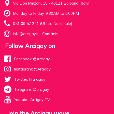
Via Don Minzoni, 18 - 40121 Bologna (Italy)
Monday to Friday, 9.30AM to 5.00PM
051 09 57 241 (Ufficio Nazionale)
info@arcigay.it
-
Contacts
Follow Arcigay on
Facebook: @Arcigay
Instagram: @Arcigay
Twitter: @arcigay
Telegram: @arcigay
Youtube: Arcigay TV
Join the Arcigay wave