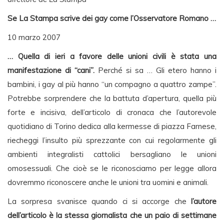
Se La Stampa scrive dei gay come l’Osservatore Romano …
10 marzo 2007
… Quella di ieri a favore delle unioni civili è stata una
manifestazione di “cani”.
Perché si sa … Gli etero hanno i
bambini, i gay al più hanno “un compagno a quattro zampe”.
Potrebbe sorprendere che la battuta d’apertura, quella più
forte e incisiva, dell’articolo di cronaca che l’autorevole
quotidiano di Torino dedica alla kermesse di piazza Farnese,
riecheggi l’insulto più sprezzante con cui regolarmente gli
ambienti integralisti cattolici bersagliano le unioni
omosessuali. Che cioè se le riconosciamo per legge allora
dovremmo riconoscere anche le unioni tra uomini e animali.
La sorpresa svanisce quando ci si accorge che
l’autore
dell’articolo è la stessa giornalista che un paio di settimane