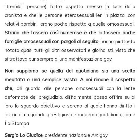
“tremila” persone) l’altro aspetto messo in luce dalla
cronista è che le persone eterosessuali ieri in piazza, con
relativi bambini, erano poche rispetto a quelle omosessuali.
Strano che fossero così numerose e che ci fossero anche
famiglie omosessuali con pargoli al seguito
, hanno piuttosto
notato quasi tutti gli altri osservatori e giornalisti, visto che
si trattava pur sempre di una manifestazione gay.
Non sappiamo se quella del quotidiano sia una scelta
meditata o una semplice svista. A noi rimane il sospetto
che,
chi guarda alle persone omosessuali con la lente
deformate del pregiudizio, difficilmente possa offrire su di
loro lo sguardo obiettivo e sereno al quale hanno diritto i
lettori di un grande, prestigioso e moderno quotidiano, come
La Stampa.
Sergio Lo Giudice
, presidente nazionale Arcigay