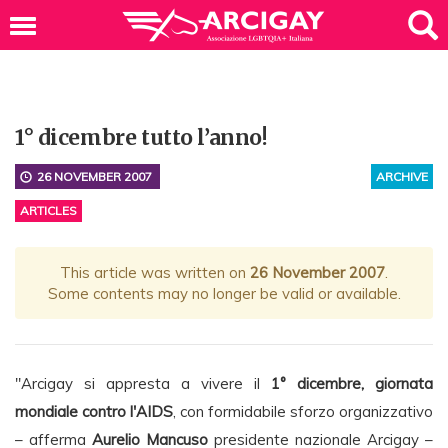
1° dicembre tutto l’anno!
26 NOVEMBER 2007
ARCHIVE
ARTICLES
This article was written on
26 November 2007
.
Some contents may no longer be valid or available.
"Arcigay si appresta a vivere il
1° dicembre, giornata
mondiale contro l'AIDS
, con formidabile sforzo organizzativo
– afferma
Aurelio Mancuso
presidente nazionale Arcigay –