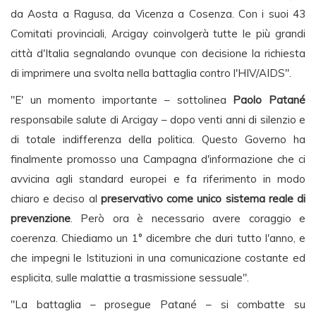
da Aosta a Ragusa, da Vicenza a Cosenza. Con i suoi 43
Comitati provinciali, Arcigay coinvolgerà tutte le più grandi
città d'Italia segnalando ovunque con decisione la richiesta
di imprimere una svolta nella battaglia contro l'HIV/AIDS".
"E' un momento importante – sottolinea
Paolo Patané
responsabile salute di Arcigay – dopo venti anni di silenzio e
di totale indifferenza della politica. Questo Governo ha
finalmente promosso una Campagna d'informazione che ci
avvicina agli standard europei e fa riferimento in modo
chiaro e deciso al
preservativo come unico sistema reale di
prevenzione
. Però ora è necessario avere coraggio e
coerenza. Chiediamo un 1° dicembre che duri tutto l'anno, e
che impegni le Istituzioni in una comunicazione costante ed
esplicita, sulle malattie a trasmissione sessuale".
"La battaglia – prosegue Patané – si combatte su