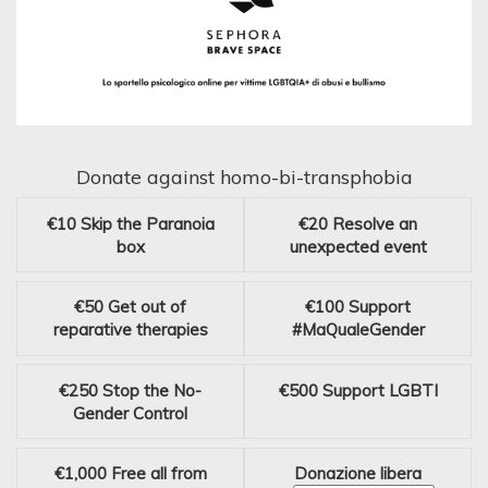
Donate against homo-bi-transphobia
€10
Skip the Paranoia
€20
Resolve an
box
unexpected event
€50
Get out of
€100
Support
reparative therapies
#MaQualeGender
€250
Stop the No-
€500
Support LGBTI
Gender Control
€1,000
Free all from
Donazione libera