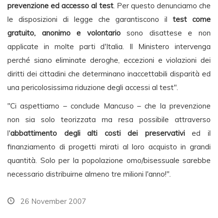
prevenzione ed accesso al test
. Per questo denunciamo che
le disposizioni di legge che garantiscono il
test come
gratuito, anonimo e volontario
sono disattese e non
applicate in molte parti d'Italia. Il Ministero intervenga
perché siano eliminate deroghe, eccezioni e violazioni dei
diritti dei cittadini che determinano inaccettabili disparità ed
una pericolosissima riduzione degli accessi al test".
"Ci aspettiamo – conclude Mancuso – che la prevenzione
non sia solo teorizzata ma resa possibile attraverso
l'
abbattimento degli alti costi dei preservativi
ed il
finanziamento di progetti mirati al loro acquisto in grandi
quantità. Solo per la popolazione omo/bisessuale sarebbe
necessario distribuirne almeno tre milioni l'anno!".
26 November 2007