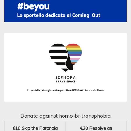
Donate against homo-bi-transphobia
€10
Skip the Paranoia
€20
Resolve an