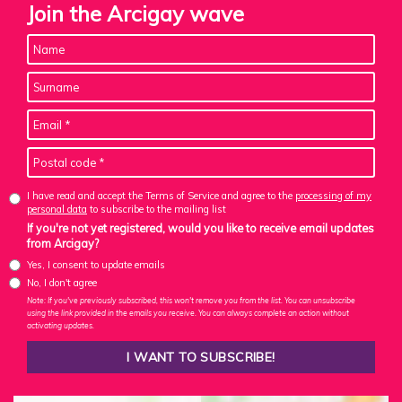
Join the Arcigay wave
I have read and accept the Terms of Service and agree to the
processing of my
personal data
to subscribe to the mailing list
If you're not yet registered, would you like to receive email updates
from Arcigay?
Yes, I consent to update emails
No, I don't agree
Note: If you've previously subscribed, this won't remove you from the list. You can unsubscribe
using the link provided in the emails you receive. You can always complete an action without
activating updates.