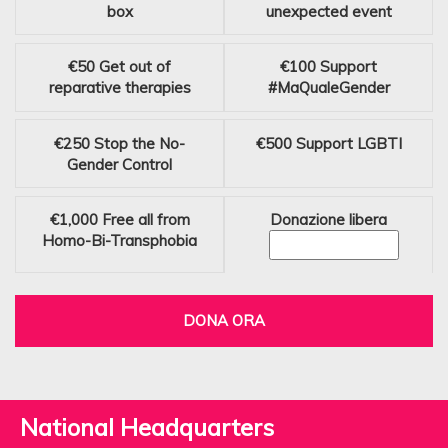
box
unexpected event
€50
Get out of
€100
Support
reparative therapies
#MaQualeGender
€250
Stop the No-
€500
Support LGBTI
Gender Control
€1,000
Free all from
Donazione libera
Homo-Bi-Transphobia
DONA ORA
National Headquarters