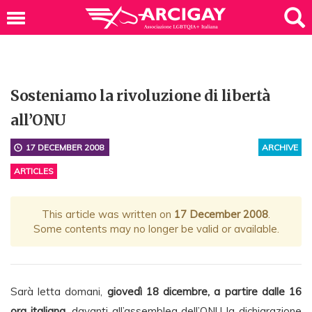
Sosteniamo la rivoluzione di libertà
all’ONU
17 DECEMBER 2008
ARCHIVE
ARTICLES
This article was written on
17 December 2008
.
Some contents may no longer be valid or available.
Sarà letta domani,
giovedì 18 dicembre, a partire dalle 16
ora italiana
, davanti all’assemblea dell’ONU la dichiarazione