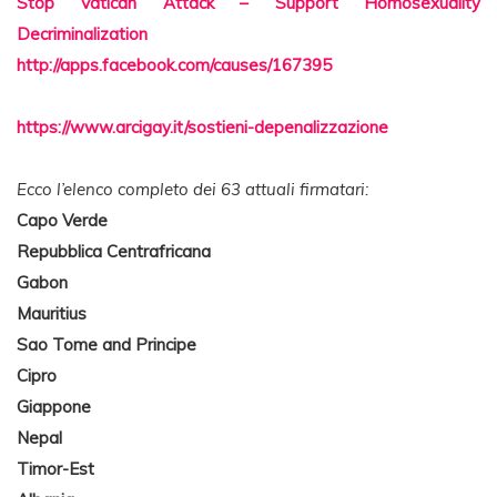
Stop Vatican Attack – Support Homosexuality
Decriminalization
http://apps.facebook.com/causes/167395
https://www.arcigay.it/sostieni-depenalizzazione
Ecco l’elenco completo dei 63 attuali firmatari:
Capo Verde
Repubblica Centrafricana
Gabon
Mauritius
Sao Tome and Principe
Cipro
Giappone
Nepal
Timor-Est