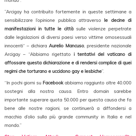
mondo”.
”Arcigay ha contribuito fortemente in queste settimane a
sensibilizzare l’opinione pubblica attraverso
le decine di
manifestazioni in tutte le città
sulle violenze perpetrate
dalle legislazioni di diversi paesi verso vittime omosessuali
innocenti“ – dichiara
Aurelio Mancuso
, presidente nazionale
Arcigay – “Abbiamo rigettato
i tentativi del vaticano di
affossare questa dichiarazione e di rendersi complice di quei
regimi che torturano e uccidono gay e lesbiche
”.
“In pochi giorni su
Facebook
abbiamo raggiunto oltre 40.000
sostegni alla nostra causa. Entro domain sarebbe
importante superare quota 50.000 per questa causa che fa
bene alle nostre ragioni, se continuerà a diffondersi a
macchia d’olio sulla più grande community in Italia e nel
mondo.”