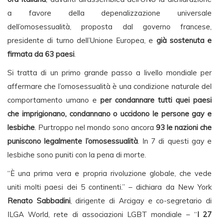
a favore della depenalizzazione universale
dell’omosessualità, proposta dal governo francese,
presidente di turno dell’Unione Europea, e
già sostenuta e
firmata da 63 paesi
.
Si tratta di un primo grande passo a livello mondiale per
affermare che l’omosessualità è una condizione naturale del
comportamento umano e
per condannare tutti quei paesi
che imprigionano, condannano o uccidono le persone gay e
lesbiche
. Purtroppo nel mondo sono ancora
93 le nazioni che
puniscono legalmente l’omosessualità
. In 7 di questi gay e
lesbiche sono puniti con la pena di morte.
“È una prima vera e propria rivoluzione globale, che vede
uniti molti paesi dei 5 continenti.” – dichiara da New York
Renato Sabbadini
, dirigente di Arcigay e co-segretario di
ILGA World, rete di associazioni LGBT mondiale – “
I 27