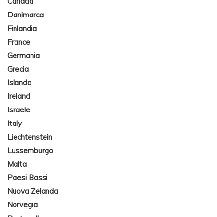
Canada
Danimarca
Finlandia
France
Germania
Grecia
Islanda
Ireland
Israele
Italy
Liechtenstein
Lussemburgo
Malta
Paesi Bassi
Nuova Zelanda
Norvegia