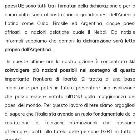
paesi UE sono tutti tra i firmatari della dichiarazione
e per la
prima volta sono al nostro fianco grandi paesi dell’America
Latina come Cuba, Brasile ed Argentina, cinque paesi
africani, o nazioni asiatiche quale il Nepal. Da notizie
informali sappiamo che domani
la dichiarazione sarà letta
proprio dall’Argentina
”.
”In queste ultime ore la nostra azione è concentrata
sul
coinvolgere più nazioni possibili nel sostegno di questa
importante frontiera di libertà
. Si tratta di una base
importante per poter in futuro presentare una risoluzione
che possa essere votata all’ONU dalla maggioranza dei
paesi del mondo. Per questo lavoro di rete siamo orgogliosi
di sapere che
l’italia sta avendo un ruolo fondamentale
della
costruzione di relazioni internazionali che possano
affermare i diritti alla tutela delle persone LGBT in tutto il