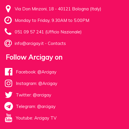
Via Don Minzoni, 18 - 40121 Bologna (Italy)
Monday to Friday, 9.30AM to 5.00PM
051 09 57 241 (Ufficio Nazionale)
info@arcigay.it
-
Contacts
Follow Arcigay on
Facebook: @Arcigay
Instagram: @Arcigay
Twitter: @arcigay
Telegram: @arcigay
Youtube: Arcigay TV