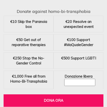
Donate against homo-bi-transphobia
€10
Skip the Paranoia
€20
Resolve an
box
unexpected event
€50
Get out of
€100
Support
reparative therapies
#MaQualeGender
€250
Stop the No-
€500
Support LGBTI
Gender Control
€1,000
Free all from
Donazione libera
Homo-Bi-Transphobia
DONA ORA