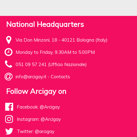
National Headquarters
Via Don Minzoni, 18 - 40121 Bologna (Italy)
Monday to Friday, 9.30AM to 5.00PM
051 09 57 241 (Ufficio Nazionale)
info@arcigay.it
-
Contacts
Follow Arcigay on
Facebook: @Arcigay
Instagram: @Arcigay
Twitter: @arcigay