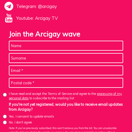
Telegram: @arcigay
Youtube: Arcigay TV
Join the Arcigay wave
I have read and accept the Terms of Service and agree to the
processing of my
personal data
to subscribe to the mailing list
If you're not yet registered, would you like to receive email updates
from Arcigay?
Yes, I consent to update emails
No, I don't agree
Note: If you've previously subscribed, this won't remove you from the list. You can unsubscribe