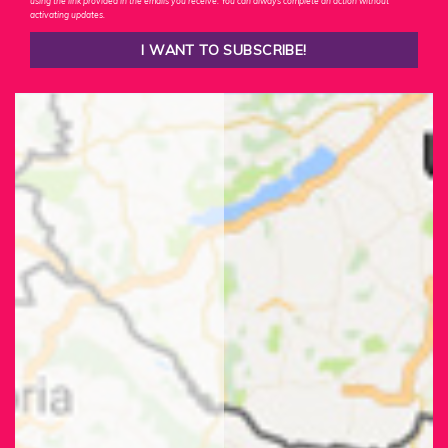
using the link provided in the emails you receive. You can always complete an action without
activating updates.