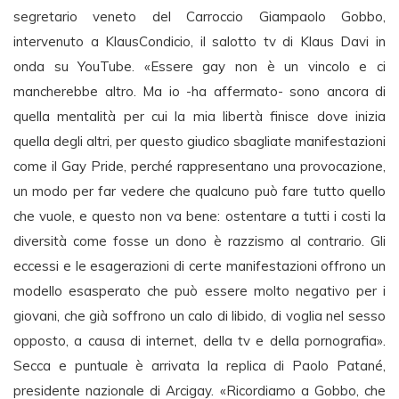
segretario veneto del Carroccio Giampaolo Gobbo,
intervenuto a KlausCondicio, il salotto tv di Klaus Davi in
onda su YouTube. «Essere gay non è un vincolo e ci
mancherebbe altro. Ma io -ha affermato- sono ancora di
quella mentalità per cui la mia libertà finisce dove inizia
quella degli altri, per questo giudico sbagliate manifestazioni
come il Gay Pride, perché rappresentano una provocazione,
un modo per far vedere che qualcuno può fare tutto quello
che vuole, e questo non va bene: ostentare a tutti i costi la
diversità come fosse un dono è razzismo al contrario. Gli
eccessi e le esagerazioni di certe manifestazioni offrono un
modello esasperato che può essere molto negativo per i
giovani, che già soffrono un calo di libido, di voglia nel sesso
opposto, a causa di internet, della tv e della pornografia».
Secca e puntuale è arrivata la replica di Paolo Patané,
presidente nazionale di Arcigay. «Ricordiamo a Gobbo, che