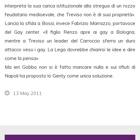
interpreta la sua carica istituzionale alla stregua di un rozzo
feudatario medioevale, che Treviso non è di sua proprietà».
Lancia la sfida a Bossi, invece Fabrizio Marrazzo, portavoce
del Gay center. «Il figlio Renzo apre ai gay a Bologna,
mentre a Treviso un leader del Carroccio sferra un duro
attacco veso i gay. La Lega dovrebbe chiarirsi le idee e dire
come la pensa».
Ma ieri Gobbo non si è fatto mancare nulla e sui rifiuti di
Napoli ha proposto lo Genty come unica soluzione.
13 May 2011