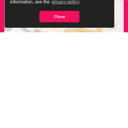
information, see the
privacy policy
Close