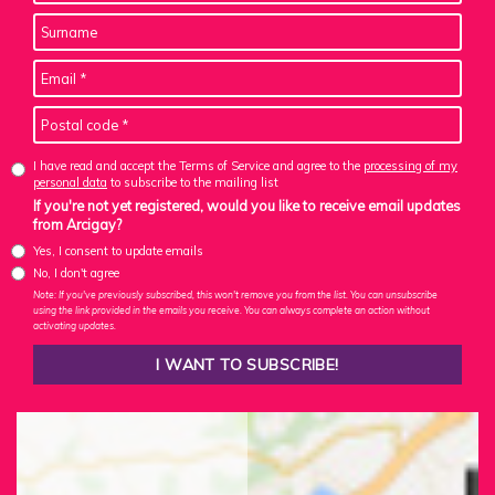
I have read and accept the Terms of Service and agree to the
processing of my
personal data
to subscribe to the mailing list
If you're not yet registered, would you like to receive email updates
from Arcigay?
Yes, I consent to update emails
No, I don't agree
Note: If you've previously subscribed, this won't remove you from the list. You can unsubscribe
using the link provided in the emails you receive. You can always complete an action without
activating updates.