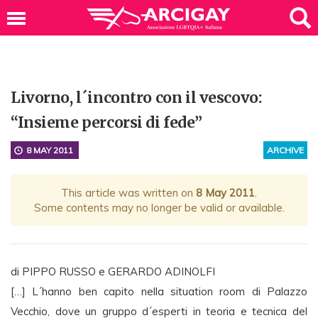
Livorno, l´incontro con il vescovo:
“Insieme percorsi di fede”
8 MAY 2011
ARCHIVE
This article was written on
8 May 2011
.
Some contents may no longer be valid or available.
di PIPPO RUSSO e GERARDO ADINOLFI
[…] L´hanno ben capito nella situation room di Palazzo
Vecchio, dove un gruppo d´esperti in teoria e tecnica del