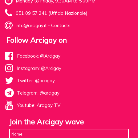
Monday to Friday, 9.30AM to 5.00PM
051 09 57 241 (Ufficio Nazionale)
info@arcigay.it
-
Contacts
Follow Arcigay on
Facebook: @Arcigay
Instagram: @Arcigay
Twitter: @arcigay
Telegram: @arcigay
Youtube: Arcigay TV
Join the Arcigay wave