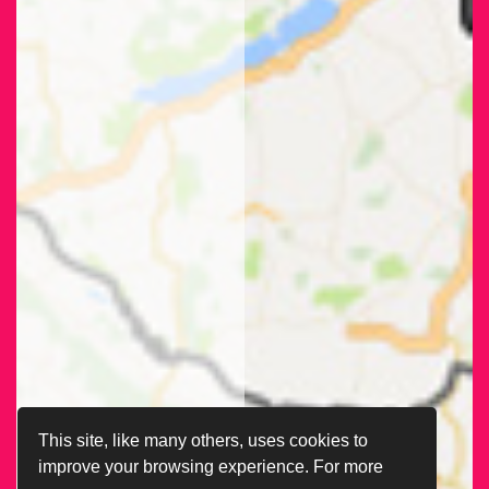
This site, like many others, uses cookies to
improve your browsing experience. For more