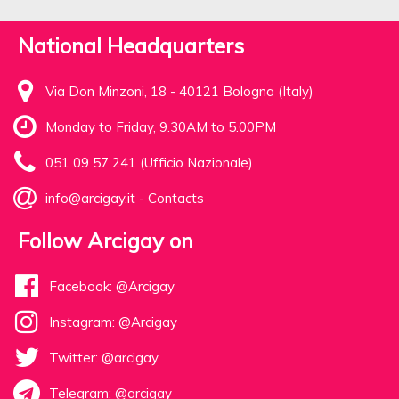
National Headquarters
Via Don Minzoni, 18 - 40121 Bologna (Italy)
Monday to Friday, 9.30AM to 5.00PM
051 09 57 241 (Ufficio Nazionale)
info@arcigay.it
-
Contacts
Follow Arcigay on
Facebook: @Arcigay
Instagram: @Arcigay
Twitter: @arcigay
Telegram: @arcigay