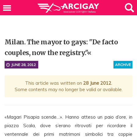
Milan. The mayor to gays: "De facto
couples, now the registry."«
JUNE 28, 2012
ARCHIVE
This article was written on
28 June 2012
.
Some contents may no longer be valid or available.
«Magari Pisapia scende…». Hanno atteso un paio d’ore, in
piazza Scala, dove s’erano ritrovati per ricordare il
ventennale dei primi matrimoni simbolici tra coppie