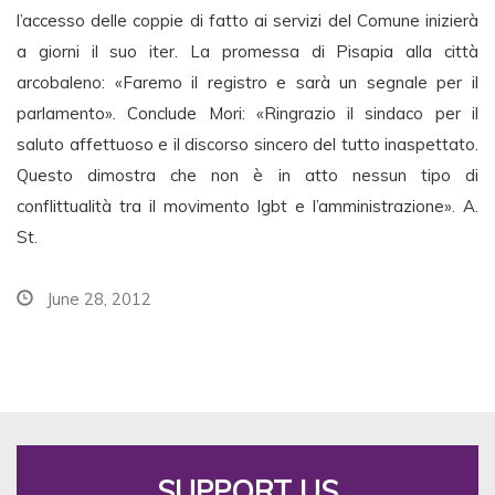
l’accesso delle coppie di fatto ai servizi del Comune inizierà
a giorni il suo iter. La promessa di Pisapia alla città
arcobaleno: «Faremo il registro e sarà un segnale per il
parlamento». Conclude Mori: «Ringrazio il sindaco per il
saluto affettuoso e il discorso sincero del tutto inaspettato.
Questo dimostra che non è in atto nessun tipo di
conflittualità tra il movimento lgbt e l’amministrazione». A.
St.
June 28, 2012
SUPPORT US