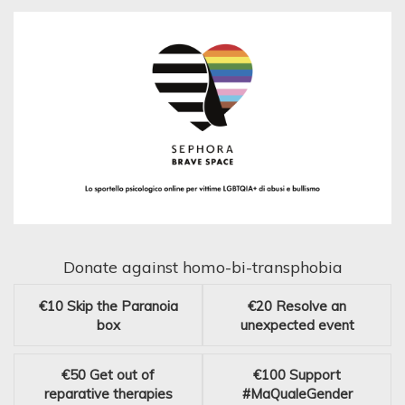
Donate against homo-bi-transphobia
€10
Skip the Paranoia
€20
Resolve an
box
unexpected event
€50
Get out of
€100
Support
reparative therapies
#MaQualeGender