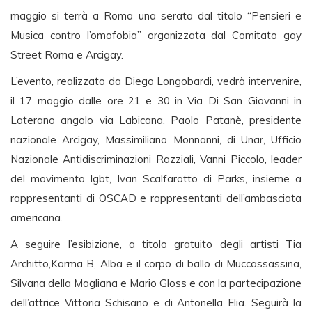
maggio si terrà a Roma una serata dal titolo “Pensieri e
Musica contro l’omofobia” organizzata dal Comitato gay
Street Roma e Arcigay.
L’evento, realizzato da Diego Longobardi, vedrà intervenire,
il 17 maggio dalle ore 21 e 30 in Via Di San Giovanni in
Laterano angolo via Labicana, Paolo Patanè, presidente
nazionale Arcigay, Massimiliano Monnanni, di Unar, Ufficio
Nazionale Antidiscriminazioni Razziali, Vanni Piccolo, leader
del movimento lgbt, Ivan Scalfarotto di Parks, insieme a
rappresentanti di OSCAD e rappresentanti dell’ambasciata
americana.
A seguire l’esibizione, a titolo gratuito degli artisti Tia
Architto,Karma B, Alba e il corpo di ballo di Muccassassina,
Silvana della Magliana e Mario Gloss e con la partecipazione
dell’attrice Vittoria Schisano e di Antonella Elia. Seguirà la