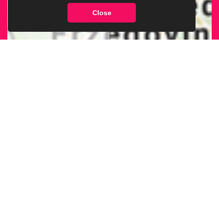
Close