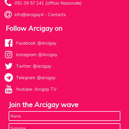
051 09 57 241 (Ufficio Nazionale)
info@arcigay.it
-
Contacts
Follow Arcigay on
Facebook: @Arcigay
Instagram: @Arcigay
Twitter: @arcigay
Telegram: @arcigay
Youtube: Arcigay TV
Join the Arcigay wave