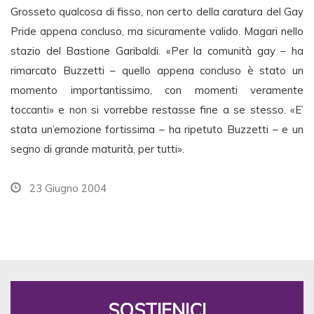
Grosseto qualcosa di fisso, non certo della caratura del Gay
Pride appena concluso, ma sicuramente valido. Magari nello
stazio del Bastione Garibaldi. «Per la comunità gay – ha
rimarcato Buzzetti – quello appena concluso è stato un
momento importantissimo, con momenti veramente
toccanti» e non si vorrebbe restasse fine a se stesso. «E’
stata un’emozione fortissima – ha ripetuto Buzzetti – e un
segno di grande maturità, per tutti».
23 Giugno 2004
SOSTIENICI