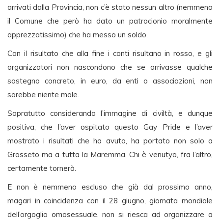
arrivati dalla Provincia, non c’è stato nessun altro (nemmeno
il Comune che però ha dato un patrocionio moralmente
apprezzatissimo) che ha messo un soldo.
Con il risultato che alla fine i conti risultano in rosso, e gli
organizzatori non nascondono che se arrivasse qualche
sostegno concreto, in euro, da enti o associazioni, non
sarebbe niente male.
Sopratutto considerando l’immagine di civiltà, e dunque
positiva, che l’aver ospitato questo Gay Pride e l’aver
mostrato i risultati che ha avuto, ha portato non solo a
Grosseto ma a tutta la Maremma. Chi è venutyo, fra l’altro,
certamente tornerà.
E non è nemmeno escluso che già dal prossimo anno,
magari in coincidenza con il 28 giugno, giornata mondiale
dell’orgoglio omosessuale, non si riesca ad organizzare a