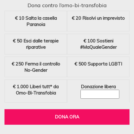
Dona contro l’omo-bi-transfobia
€ 10
Salta la casella
€ 20
Risolvi un imprevisto
Paranoia
€ 50
Esci dalle terapie
€ 100
Sostieni
riparative
#MaQualeGender
€ 250
Ferma il controllo
€ 500
Supporta LGBTI
No-Gender
€ 1.000
Liberi tutt* da
Donazione libera
Omo-Bi-Transfobia
DONA ORA