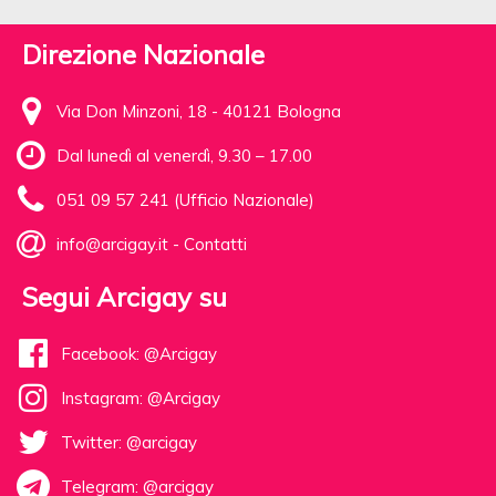
Direzione Nazionale
Via Don Minzoni, 18 - 40121 Bologna
Dal lunedì al venerdì, 9.30 – 17.00
051 09 57 241 (Ufficio Nazionale)
info@arcigay.it
-
Contatti
Segui Arcigay su
Facebook: @Arcigay
Instagram: @Arcigay
Twitter: @arcigay
Telegram: @arcigay