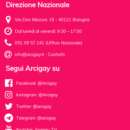
Direzione Nazionale
Via Don Minzoni, 18 - 40121 Bologna
Dal lunedì al venerdì, 9.30 – 17.00
051 09 57 241 (Ufficio Nazionale)
info@arcigay.it
-
Contatti
Segui Arcigay su
Facebook: @Arcigay
Instagram: @Arcigay
Twitter: @arcigay
Telegram: @arcigay
Youtube: Arcigay TV