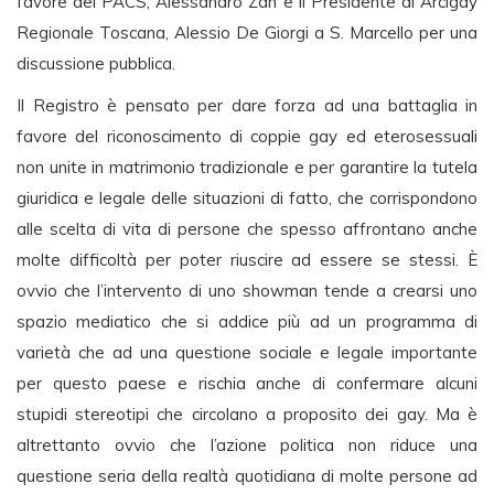
favore dei PACS, Alessandro Zan e il Presidente di Arcigay
Regionale Toscana, Alessio De Giorgi a S. Marcello per una
discussione pubblica.
Il Registro è pensato per dare forza ad una battaglia in
favore del riconoscimento di coppie gay ed eterosessuali
non unite in matrimonio tradizionale e per garantire la tutela
giuridica e legale delle situazioni di fatto, che corrispondono
alle scelta di vita di persone che spesso affrontano anche
molte difficoltà per poter riuscire ad essere se stessi. È
ovvio che l’intervento di uno showman tende a crearsi uno
spazio mediatico che si addice più ad un programma di
varietà che ad una questione sociale e legale importante
per questo paese e rischia anche di confermare alcuni
stupidi stereotipi che circolano a proposito dei gay. Ma è
altrettanto ovvio che l’azione politica non riduce una
questione seria della realtà quotidiana di molte persone ad