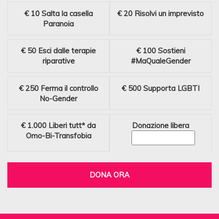
€ 10
Salta la casella
€ 20
Risolvi un imprevisto
Paranoia
€ 50
Esci dalle terapie
€ 100
Sostieni
riparative
#MaQualeGender
€ 250
Ferma il controllo
€ 500
Supporta LGBTI
No-Gender
€ 1.000
Liberi tutt* da
Donazione libera
Omo-Bi-Transfobia
DONA ORA