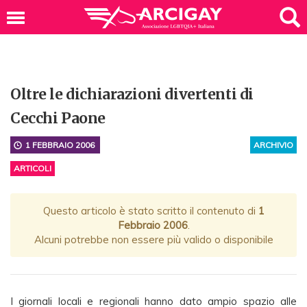
Oltre le dichiarazioni divertenti di
Cecchi Paone
1 FEBBRAIO 2006
ARCHIVIO
ARTICOLI
Questo articolo è stato scritto il contenuto di
1
Febbraio 2006
.
Alcuni potrebbe non essere più valido o disponibile
I giornali locali e regionali hanno dato ampio spazio alle