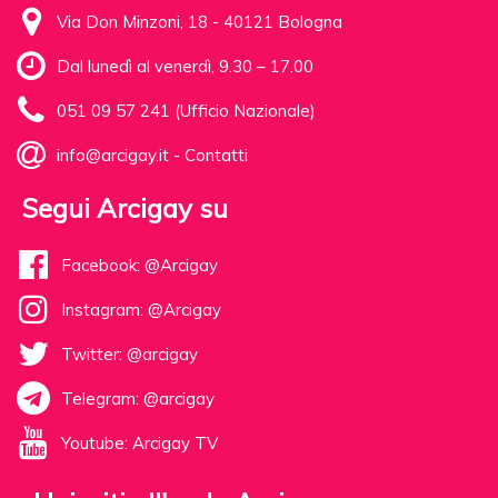
Via Don Minzoni, 18 - 40121 Bologna
Dal lunedì al venerdì, 9.30 – 17.00
051 09 57 241 (Ufficio Nazionale)
info@arcigay.it
-
Contatti
Segui Arcigay su
Facebook: @Arcigay
Instagram: @Arcigay
Twitter: @arcigay
Telegram: @arcigay
Youtube: Arcigay TV