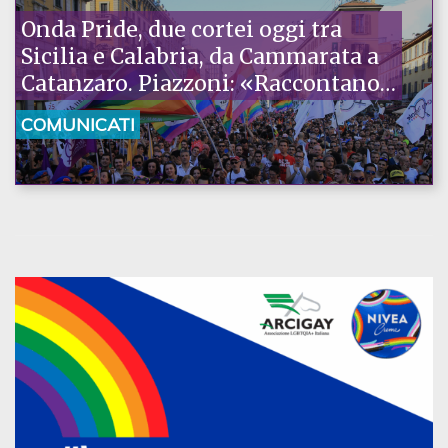
Onda Pride, due cortei oggi tra
Sicilia e Calabria, da Cammarata a
Catanzaro. Piazzoni: «Raccontano
la nostra ostinazione»
COMUNICATI