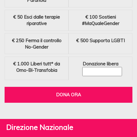
Paranoia
€ 50
Esci dalle terapie
€ 100
Sostieni
riparative
#MaQualeGender
€ 250
Ferma il controllo
€ 500
Supporta LGBTI
No-Gender
€ 1.000
Liberi tutt* da
Donazione libera
Omo-Bi-Transfobia
DONA ORA
Direzione Nazionale