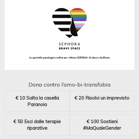
Dona contro l’omo-bi-transfobia
€ 10
Salta la casella
€ 20
Risolvi un imprevisto
Paranoia
€ 50
Esci dalle terapie
€ 100
Sostieni
riparative
#MaQualeGender