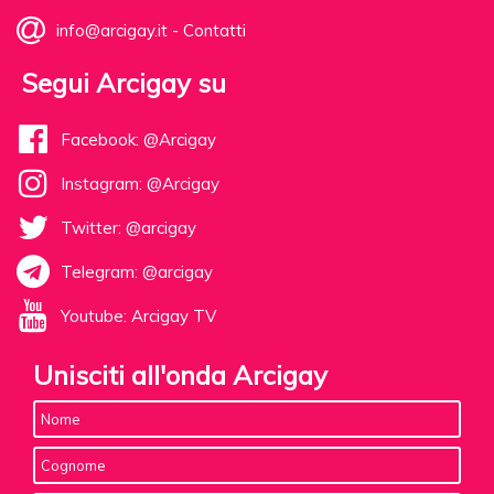
info@arcigay.it
-
Contatti
Segui Arcigay su
Facebook: @Arcigay
Instagram: @Arcigay
Twitter: @arcigay
Telegram: @arcigay
Youtube: Arcigay TV
Unisciti all'onda Arcigay