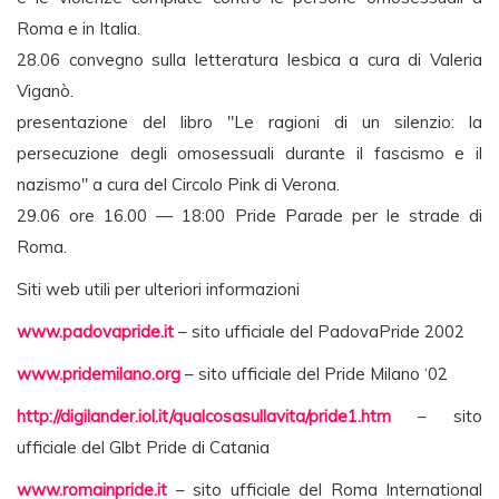
Roma e in Italia.
28.06 convegno sulla letteratura lesbica a cura di Valeria
Viganò.
presentazione del libro "Le ragioni di un silenzio: la
persecuzione degli omosessuali durante il fascismo e il
nazismo" a cura del Circolo Pink di Verona.
29.06 ore 16.00 — 18:00 Pride Parade per le strade di
Roma.
Siti web utili per ulteriori informazioni
www.padovapride.it
– sito ufficiale del PadovaPride 2002
www.pridemilano.org
– sito ufficiale del Pride Milano ‘02
http://digilander.iol.it/qualcosasullavita/pride1.htm
– sito
ufficiale del Glbt Pride di Catania
www.romainpride.it
– sito ufficiale del Roma International