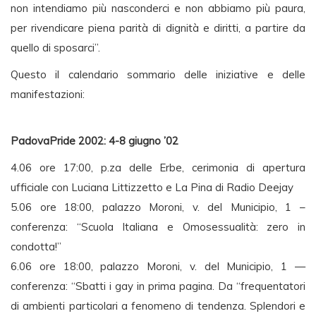
non intendiamo più nasconderci e non abbiamo più paura,
per rivendicare piena parità di dignità e diritti, a partire da
quello di sposarci”.
Questo il calendario sommario delle iniziative e delle
manifestazioni:
PadovaPride 2002: 4-8 giugno ’02
4.06 ore 17:00, p.za delle Erbe, cerimonia di apertura
ufficiale con Luciana Littizzetto e La Pina di Radio Deejay
5.06 ore 18:00, palazzo Moroni, v. del Municipio, 1 –
conferenza: “Scuola Italiana e Omosessualità: zero in
condotta!”
6.06 ore 18:00, palazzo Moroni, v. del Municipio, 1 —
conferenza: “Sbatti i gay in prima pagina. Da “frequentatori
di ambienti particolari a fenomeno di tendenza. Splendori e