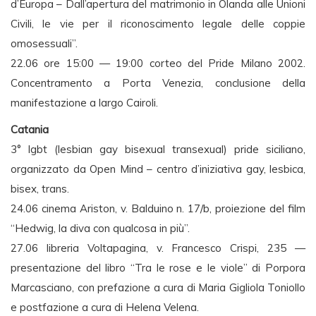
d’Europa – Dall’apertura del matrimonio in Olanda alle Unioni
Civili, le vie per il riconoscimento legale delle coppie
omosessuali”.
22.06 ore 15:00 — 19:00 corteo del Pride Milano 2002.
Concentramento a Porta Venezia, conclusione della
manifestazione a largo Cairoli.
Catania
3° lgbt (lesbian gay bisexual transexual) pride siciliano,
organizzato da Open Mind – centro d’iniziativa gay, lesbica,
bisex, trans.
24.06 cinema Ariston, v. Balduino n. 17/b, proiezione del film
“Hedwig, la diva con qualcosa in più”.
27.06 libreria Voltapagina, v. Francesco Crispi, 235 —
presentazione del libro “Tra le rose e le viole” di Porpora
Marcasciano, con prefazione a cura di Maria Gigliola Toniollo
e postfazione a cura di Helena Velena.