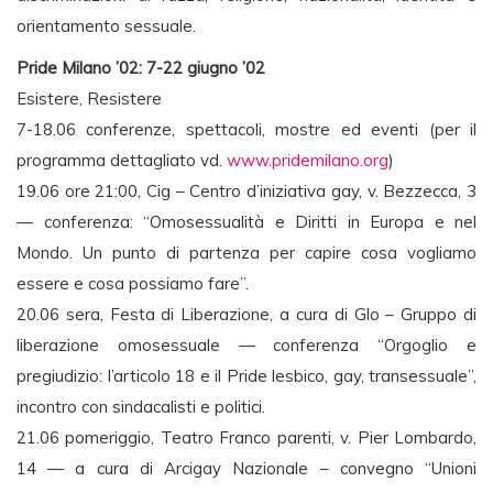
orientamento sessuale.
Pride Milano ’02: 7-22 giugno ’02
Esistere, Resistere
7-18.06 conferenze, spettacoli, mostre ed eventi (per il
programma dettagliato vd.
www.pridemilano.org
)
19.06 ore 21:00, Cig – Centro d’iniziativa gay, v. Bezzecca, 3
— conferenza: “Omosessualità e Diritti in Europa e nel
Mondo. Un punto di partenza per capire cosa vogliamo
essere e cosa possiamo fare”.
20.06 sera, Festa di Liberazione, a cura di Glo – Gruppo di
liberazione omosessuale — conferenza “Orgoglio e
pregiudizio: l’articolo 18 e il Pride lesbico, gay, transessuale”,
incontro con sindacalisti e politici.
21.06 pomeriggio, Teatro Franco parenti, v. Pier Lombardo,
14 — a cura di Arcigay Nazionale – convegno “Unioni