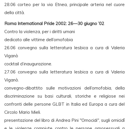
28.06 corteo per la via Etnea, principale arteria nel cuore
della città.
Roma International Pride 2002: 26—30 giugno ’02
Contro la violenza, per i diritti umani
dedicato alle vittime dell’omofobia
26.06 convegno sulla letteratura lesbica a cura di Valeria
Viganò
cocktail d’inaugurazione.
27.06 convegno sulla letteratura lesbica a cura di Valeria
Viganò.
convegno-dibattito sulle motivazioni dell’omofobia, della
discriminazione su basi culturali, storiche e religiose nei
confronti delle persone GLBT in Italia ed Europa a cura del
Circolo Mario Mieli.
presentazione del libro di Andrea Pini "Omocidi", sugli omicidî
e le violenze compiute contro le persone omosessuali a