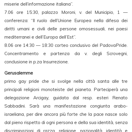
miserie dell’informazione italiana”.
7.06 ore 15:30, palazzo Moroni, v. del Municipio, 1 —
conferenza: “Il ruolo dell’Unione Europea nella difesa dei
diritti umani e civili delle persone omosessuali, nei paesi
mediterranei e dell’Europa dell’Est”.
8.06 ore 14:30 — 18:30 corteo conclusivo del PadovaPride.
Concentramento e partenza da v. degli Scrovegni,
conclusione in p.za Insurrezione.
Gerusalemme
primo gay pride che si svolge nella città santa alle tre
principali religioni monoteiste del pianeta. Parteciperà una
delegazione Arcigay, guidata dal resp. esteri Renato
Sabbadini. Sarà una manifestazione congiunta arabo-
israeliana, per dire ancora più forte che la pace nasce solo
dal pieno rispetto di ogni persona e della sua identità, senza
discriminazioni di razza, religione, nazionalità, identità e