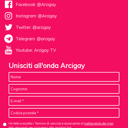
Facebook: @Arcigay
Instagram: @Arcigay
Twitter: @arcigay
Telegram: @arcigay
Youtube: Arcigay TV
Unisciti all'onda Arcigay
Ho letto e accetto i Termini di servizio e acconsento al
trattamento dei miei
dati personali
per iscrivermi alla mailing list