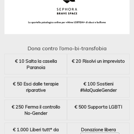
Dona contro l’omo-bi-transfobia
€ 10
Salta la casella
€ 20
Risolvi un imprevisto
Paranoia
€ 50
Esci dalle terapie
€ 100
Sostieni
riparative
#MaQualeGender
€ 250
Ferma il controllo
€ 500
Supporta LGBTI
No-Gender
€ 1.000
Liberi tutt* da
Donazione libera