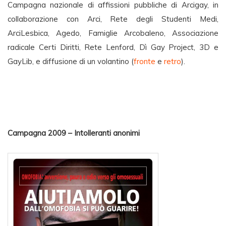
Campagna nazionale di affissioni pubbliche di Arcigay, in
collaborazione con Arci, Rete degli Studenti Medi,
ArciLesbica, Agedo, Famiglie Arcobaleno, Associazione
radicale Certi Diritti, Rete Lenford, Dì Gay Project, 3D e
GayLib, e diffusione di un volantino (
fronte
e
retro
).
Campagna 2009 – Intolleranti anonimi