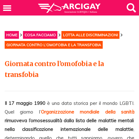
HOME
COSA FACCIAMO
LOTTA ALLE DISCRIMINAZIONI
GIORNATA CONTRO L’OMOFOBIA E LA TRANSFOBIA
Giornata contro l’omofobia e la
transfobia
Il 17 maggio 1990
è una data storica per il mondo LGBTI.
Quel giorno l’
Organizzazione mondiale della sanità
rimuoveva l’omosessualità dalla lista delle malattie mentali
nella
classificazione internazionale delle malattie
,
determinando quello che tu
tti sappiamo, ovvero che