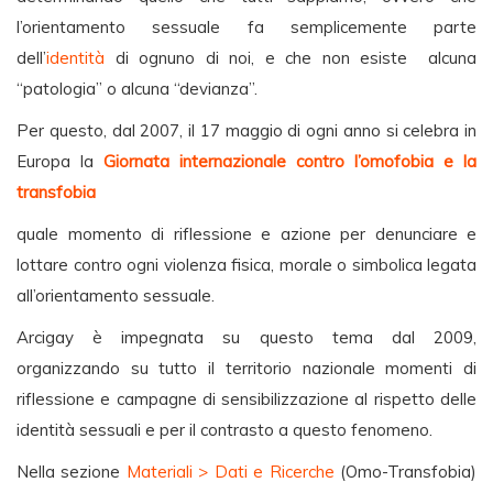
l’orientamento sessuale fa semplicemente parte
dell’
identità
di ognuno di noi, e che non esiste alcuna
“patologia” o alcuna “devianza”.
Per questo, d
al 2007, il 17 maggio di ogni anno si celebra in
Europa la
Giornata internazionale contro l’omofobia e la
transfobia
quale momento di riflessione e azione per denunciare e
lottare contro ogni violenza fisica, morale o simbolica legata
all’orientamento sessuale.
Arcigay è impegnata su questo tema dal 2009,
organizzando su tutto il territorio nazionale momenti di
riflessione e campagne di sensibilizzazione al rispetto delle
identità sessuali e per il contrasto a questo fenomeno.
Nella sezione
Materiali > Dati e Ricerche
(Omo-Transfobia)