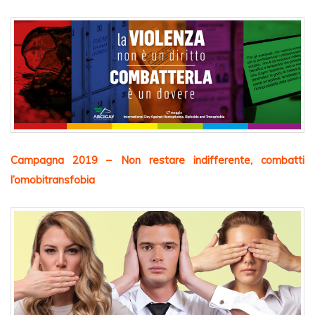
Campagna 2019 – Non restare indifferente, combatti
l’omobitransfobia