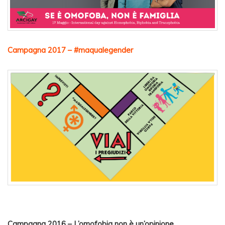
Campagna 2017 – #maqualegender
Campagna 2016 – L’omofobia non è un’opinione