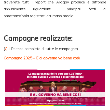
troverete tutti i report che Arcigay produce e diffonde
annualmente riguardanti i principali fatti di
omotransfobia registrati dai mass media.
Campagne realizzate:
(
Qui
l’elenco completo di tutte le campagne)
Campagna 2025 – E al governo va bene così