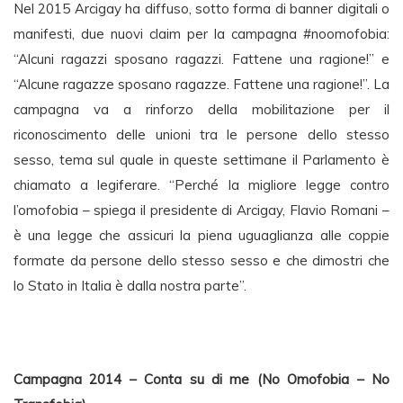
Nel 2015 Arcigay ha diffuso, sotto forma di banner digitali o
manifesti, due nuovi claim per la campagna #noomofobia:
“Alcuni ragazzi sposano ragazzi. Fattene una ragione!” e
“Alcune ragazze sposano ragazze. Fattene una ragione!”. La
campagna va a rinforzo della mobilitazione per il
riconoscimento delle unioni tra le persone dello stesso
sesso, tema sul quale in queste settimane il Parlamento è
chiamato a legiferare. “Perché la migliore legge contro
l’omofobia – spiega il presidente di Arcigay, Flavio Romani –
è una legge che assicuri la piena uguaglianza alle coppie
formate da persone dello stesso sesso e che dimostri che
lo Stato in Italia è dalla nostra parte”.
Campagna 2014 – Conta su di me (No Omofobia – No