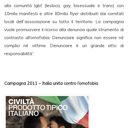
alla comunità lgbt (lesbica, gay, bisessuale e trans) con
10mila manifesti e oltre 80mila flyer distribuiti dai comitati
locali dell`associazione su tutto il territorio. La campagna
vuole promuovere il ricorso alla denuncia quale strumento di
contrasto all’omofobia. Denunciare significa non essere né
complici né vittime. Denunciare è un grande atto di
responsabilità”.
Campagna 2011 – Italia unita contro l’omofobia