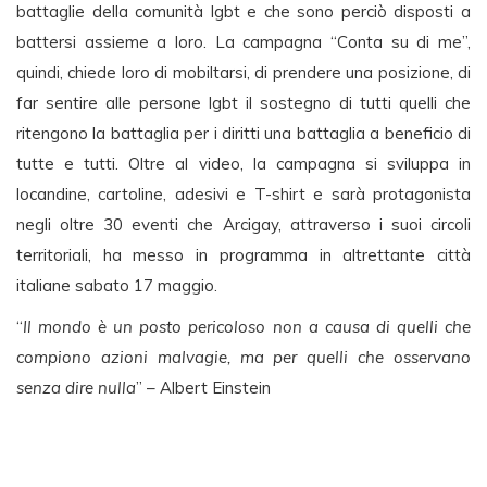
battaglie della comunità lgbt e che sono perciò disposti a
battersi assieme a loro. La campagna “Conta su di me”,
quindi, chiede loro di mobiltarsi, di prendere una posizione, di
far sentire alle persone lgbt il sostegno di tutti quelli che
ritengono la battaglia per i diritti una battaglia a beneficio di
tutte e tutti. Oltre al video, la campagna si sviluppa in
locandine, cartoline, adesivi e T-shirt e sarà protagonista
negli oltre 30 eventi che Arcigay, attraverso i suoi circoli
territoriali, ha messo in programma in altrettante città
italiane sabato 17 maggio.
“
Il mondo è un posto pericoloso non a causa di quelli che
compiono azioni malvagie, ma per quelli che osservano
senza dire nulla
” – Albert Einstein