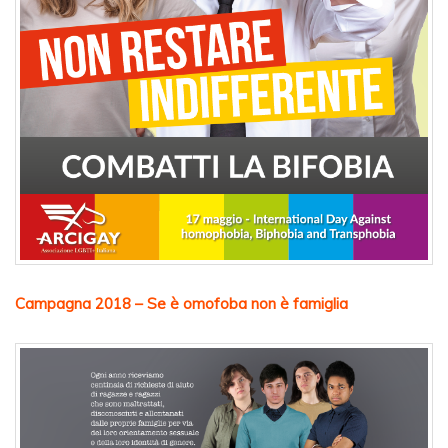
Campagna 2018 – Se è omofoba non è famiglia