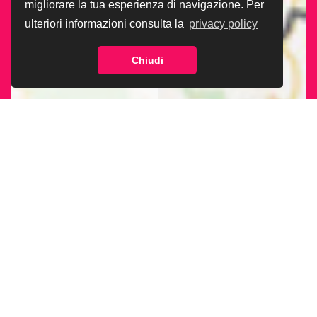
migliorare la tua esperienza di navigazione. Per
ulteriori informazioni consulta la
privacy policy
Chiudi