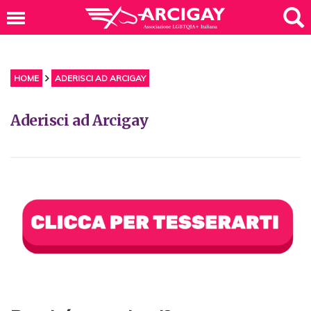
HOME
ADERISCI AD ARCIGAY
Aderisci ad Arcigay