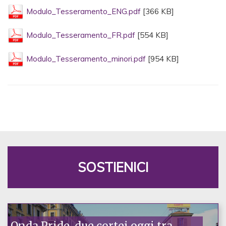
Modulo_Tesseramento_ENG.pdf
[366 KB]
Modulo_Tesseramento_FR.pdf
[554 KB]
Modulo_Tesseramento_minori.pdf
[954 KB]
SOSTIENICI
Onda Pride, due cortei oggi tra