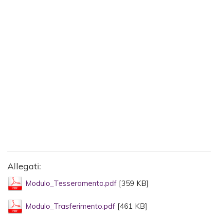
Allegati:
Modulo_Tesseramento.pdf
[359 KB]
Modulo_Trasferimento.pdf
[461 KB]