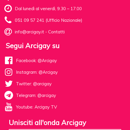
Dal lunedì al venerdì, 9.30 – 17.00
051 09 57 241 (Ufficio Nazionale)
info@arcigay.it
-
Contatti
Segui Arcigay su
Facebook: @Arcigay
Instagram: @Arcigay
Twitter: @arcigay
Telegram: @arcigay
Youtube: Arcigay TV
Unisciti all'onda Arcigay