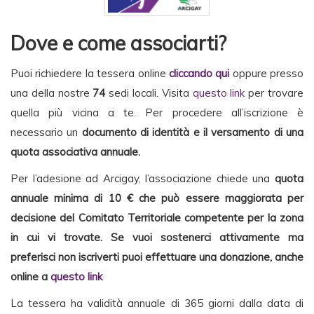
Dove e come associarti?
Puoi richiedere la tessera online
cliccando qui
oppure presso
una della nostre
74
sedi
locali. Visita
questo link
per trovare
quella più vicina a te. Per procedere all’iscrizione è
necessario un
documento di identità e il versamento di una
quota associativa annuale.
Per l’adesione ad Arcigay, l’associazione chiede una
quota
annuale minima di 10 € che può essere maggiorata per
decisione del Comitato Territoriale competente per la zona
in cui vi trovate. Se vuoi sostenerci attivamente ma
preferisci non iscriverti puoi effettuare una donazione, anche
online a
questo link
La tessera ha validità annuale di 365 giorni dalla data di