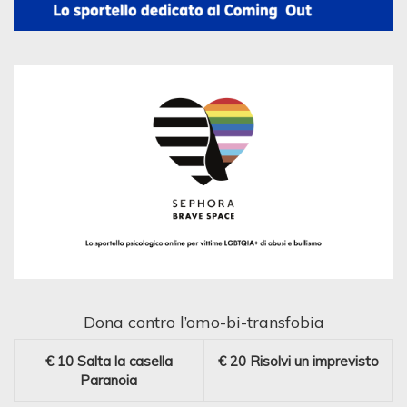
Dona contro l’omo-bi-transfobia
€ 10
Salta la casella
€ 20
Risolvi un imprevisto
Paranoia