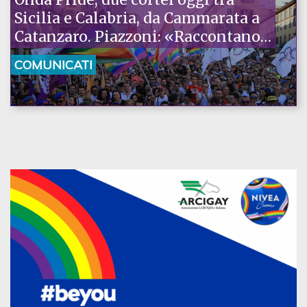
Sicilia e Calabria, da Cammarata a
Catanzaro. Piazzoni: «Raccontano
la nostra ostinazione»
COMUNICATI