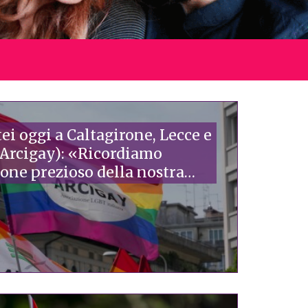
tei oggi a Caltagirone, Lecce e
 (Arcigay): «Ricordiamo
mone prezioso della nostra