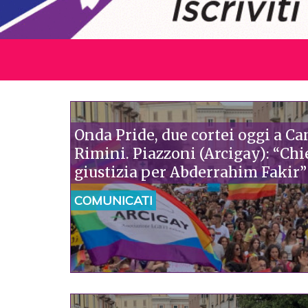
Onda Pride, due cortei oggi a C
Rimini. Piazzoni (Arcigay): “Chi
giustizia per Abderrahim Fakir”
COMUNICATI