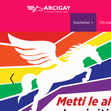
Sostienici
Chi s