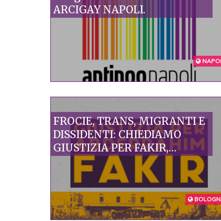
ARCIGAY NAPOLI.
NAPOL
FROCIE, TRANS, MIGRANTI E
DISSIDENTI: CHIEDIAMO
GIUSTIZIA PER FAKIR,
DENUNCIAMO LA VIOLENZA
IMPUNITA DELLE
ISTITUZIONI
BOLOGN