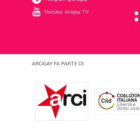
Youtube: Arcigay TV
ARCIGAY FA PARTE DI: