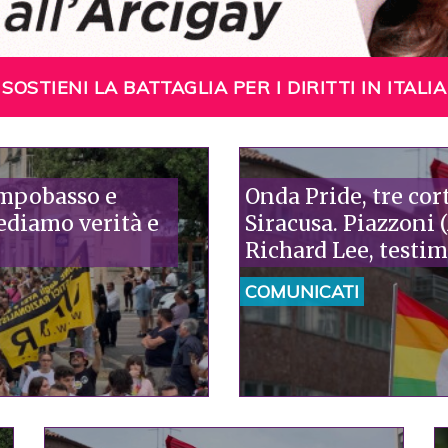
SOSTIENI LA BATTAGLIA PER I DIRITTI IN ITALIA
ampobasso e
Onda Pride, tre cor
ediamo verità e
Siracusa. Piazzoni
Richard Lee, testi
storia»
COMUNICATI