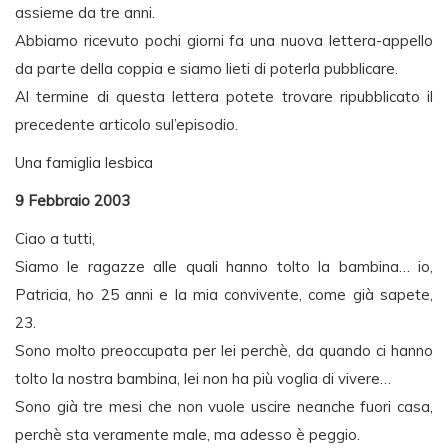
assieme da tre anni.
Abbiamo ricevuto pochi giorni fa una nuova lettera-appello
da parte della coppia e siamo lieti di poterla pubblicare.
Al termine di questa lettera potete trovare ripubblicato il
precedente articolo sul’episodio.
Una famiglia lesbica
9 Febbraio 2003
Ciao a tutti,
Siamo le ragazze alle quali hanno tolto la bambina… io,
Patricia, ho 25 anni e la mia convivente, come già sapete,
23.
Sono molto preoccupata per lei perchè, da quando ci hanno
tolto la nostra bambina, lei non ha più voglia di vivere…
Sono già tre mesi che non vuole uscire neanche fuori casa,
perchè sta veramente male, ma adesso è peggio.