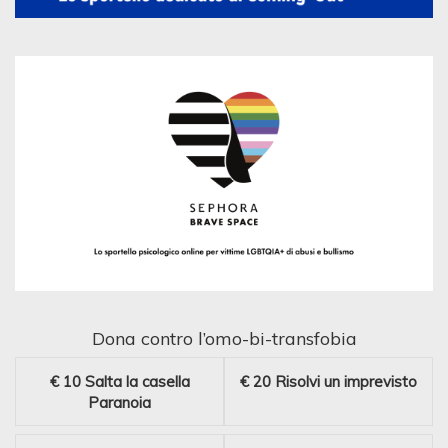
Dona contro l’omo-bi-transfobia
€ 10
Salta la casella
€ 20
Risolvi un imprevisto
Paranoia