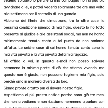
vederla soltanto io perchè la mia compagna non si puo più
avvicinare a lei, e potrei vederla solamente tre ore una volta
alla settimana con il controllo di una guardia.
Abbiamo dei filmini che dimostrano, tra le altre cose, la
pessima condizione igienica di mia figlia, questo lo ho fatto
presente al giudice e alle assistenti sociali, ma non ne hanno
minimamente tenuto conto a tal punto da non parlarne
affatto. Le uniche cose di cui hanno tenuto conto sono la
mia vita privata e la vita privata della mia ragazza.
Mi affido a voi, in questa e-mail non posso scrivere
nemmeno la minima parte di ciò che stiamo vivendo, ma
questo non è giusto, non possono togliermi mia figlia, solo
perchè amo in maniera diversa da loro.
Siamo pronte a tutto pur di riavere nostra figlia.
Aspettiamo al più presto notizie perchè sono già tre mesi
che non la vediamo e non riusciamo nemmeno a parlare con