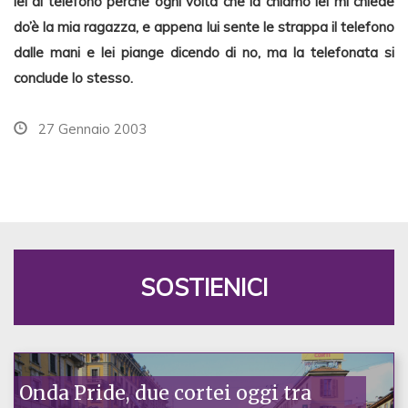
lei al telefono perchè ogni volta che la chiamo lei mi chiede
do’è la mia ragazza, e appena lui sente le strappa il telefono
dalle mani e lei piange dicendo di no, ma la telefonata si
conclude lo stesso.
27 Gennaio 2003
SOSTIENICI
Onda Pride, due cortei oggi tra