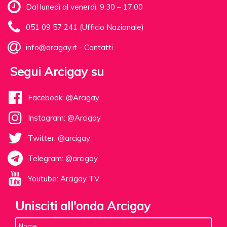
Dal lunedì al venerdì, 9.30 – 17.00
051 09 57 241 (Ufficio Nazionale)
info@arcigay.it
-
Contatti
Segui Arcigay su
Facebook: @Arcigay
Instagram: @Arcigay
Twitter: @arcigay
Telegram: @arcigay
Youtube: Arcigay TV
Unisciti all'onda Arcigay