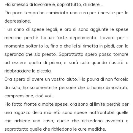
Ha smesso di lavorare e, soprattutto, di ridere…
Da poco tempo ha cominciato una cura per i nervi e per la
depressione.
‘ un anno di spese legali, e ora si sono aggiunte le spese
mediche perchè ha un forte deperimento. Lavoro per il
momento soltanto io, fino a che lei si rimetta in piedi, con la
speranza che sia presto. Soprattutto spero possa tornare
ad essere quella di prima, e sarà solo quando riuscirà a
riabbracciare la piccola.
Ora spero di avere un vostro aiuto. Ho paura di non farcela
da sola, ho solamente le persone che ci hanno dimostrato
comprensione, cioè voi…
Ho fatto fronte a molte spese, ora sono al limite perchè per
una ragazza della mia età sono spese inaffrontabili quelle
che richiede una casa, quelle che richiedono avvocati e
soprattutto quelle che richiedono le cure mediche.