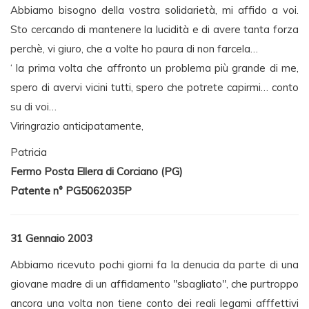
Abbiamo bisogno della vostra solidarietà, mi affido a voi.
Sto cercando di mantenere la lucidità e di avere tanta forza
perchè, vi giuro, che a volte ho paura di non farcela…
‘ la prima volta che affronto un problema più grande di me,
spero di avervi vicini tutti, spero che potrete capirmi… conto
su di voi…
Viringrazio anticipatamente,
Patricia
Fermo Posta Ellera di Corciano (PG)
Patente n° PG5062035P
31 Gennaio 2003
Abbiamo ricevuto pochi giorni fa la denucia da parte di una
giovane madre di un affidamento "sbagliato", che purtroppo
ancora una volta non tiene conto dei reali legami afffettivi