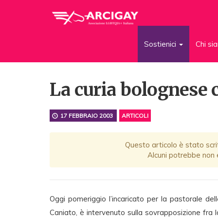
Sostienici
Chi s
La curia bolognese 
17 FEBBRAIO 2003
ARTICOLI
Questo articolo è stato scri
Alcuni potrebbe non e
Oggi pomeriggio l’incaricato per la pastorale del
Caniato, è intervenuto sulla sovrapposizione fra 