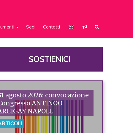
rumenti
Sedi
Contatti
SOSTIENICI
31 agosto 2026: convocazione
Congresso ANTINOO
ARCIGAY NAPOLI.
ARTICOLI