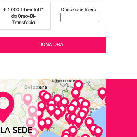
€ 1.000
Liberi tutt*
Donazione libera
da Omo-Bi-
Transfobia
DONA ORA
LA SEDE