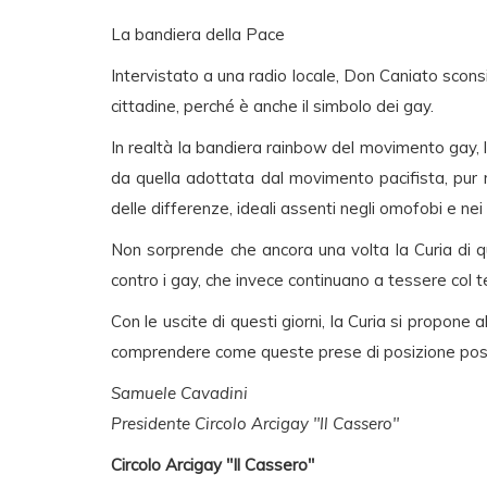
La bandiera della Pace
Intervistato a una radio locale, Don Caniato sconsi
cittadine, perché è anche il simbolo dei gay.
In realtà la bandiera rainbow del movimento gay, 
da quella adottata dal movimento pacifista, pur ri
delle differenze, ideali assenti negli omofobi e nei
Non sorprende che ancora una volta la Curia di q
contro i gay, che invece continuano a tessere col t
Con le uscite di questi giorni, la Curia si propone 
comprendere come queste prese di posizione possan
Samuele Cavadini
Presidente Circolo Arcigay "Il Cassero"
Circolo Arcigay "Il Cassero"