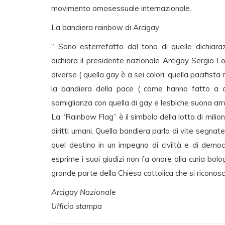
movimento omosessuale internazionale.
La bandiera rainbow di Arcigay
“ Sono esterrefatto dal tono di quelle dichiar
dichiara il presidente nazionale Arcigay Sergio 
diverse ( quella gay è a sei colori, quella pacifista
la bandiera della pace ( come hanno fatto a c
somiglianza con quella di gay e lesbiche suona ar
La “Rainbow Flag” è il simbolo della lotta di milion
diritti umani. Quella bandiera parla di vite segnat
quel destino in un impegno di civiltà e di democra
esprime i suoi giudizi non fa onore alla curia bo
grande parte della Chiesa cattolica che si riconosce
Arcigay Nazionale
Ufficio stampa