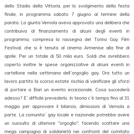
dello Stadio della Vittoria, per lo svolgimento della festa
finale, in programma sabato 7 giugno al termine della
parata. La giunta Vernola aveva approvato una delibera che
contribuiva al finanziamento di alcuni degli eventi in
programma, compresa la rassegna del Torino Gay Film
Festival, che si è tenuta al cinema Armenise alla fine di
aprile. Per un totale di 50 mila euro. Soldi che avrebbero
coperto inoltre le spese organizzative di alcuni eventi in
cartellone nella settimana dell´orgoglio gay. Ora tutto un
lavoro partito la scorsa estate rischia di vanificare gli sforzi
di portare a Bari un evento eccezionale. Cosa succederà
adesso? E´ difficile prevederlo. In teoria c´è tempo fino al 31
maggio per approvare il bilancio, dimissioni di Vernola a
parte. La comunita´ gay locale e nazionale potrebbe avere
un sussulto di ulteriore "orgoglio", facendo scattare una
mega campagna di solidarietà nei confronti del comitato