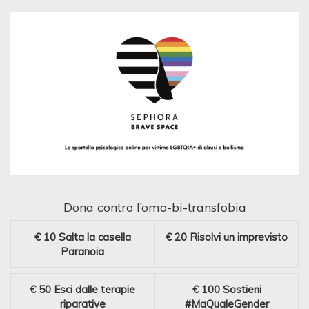
Dona contro l’omo-bi-transfobia
€ 10
Salta la casella
€ 20
Risolvi un imprevisto
Paranoia
€ 50
Esci dalle terapie
€ 100
Sostieni
riparative
#MaQualeGender