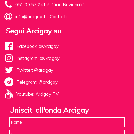
051 09 57 241 (Ufficio Nazionale)
info@arcigay.it
-
Contatti
Segui Arcigay su
Facebook: @Arcigay
Instagram: @Arcigay
Twitter: @arcigay
Telegram: @arcigay
Youtube: Arcigay TV
Unisciti all'onda Arcigay