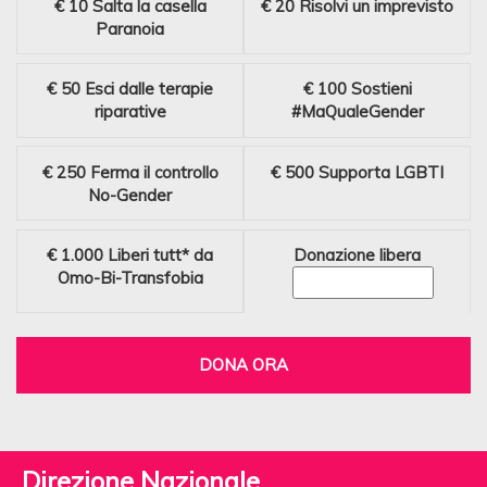
€ 10
Salta la casella
€ 20
Risolvi un imprevisto
Paranoia
€ 50
Esci dalle terapie
€ 100
Sostieni
riparative
#MaQualeGender
€ 250
Ferma il controllo
€ 500
Supporta LGBTI
No-Gender
€ 1.000
Liberi tutt* da
Donazione libera
Omo-Bi-Transfobia
DONA ORA
Direzione Nazionale