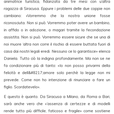
animatrice turistica, fidanzata da tre mesi con u’altra
ragazza di Siracusa. Eppure i problemi delle due coppie non
cambiano: «Vorremmo che la nostra unione fosse
riconosciuta. Non si può. Vorremmo poter avere un bambino,
in affido o in adozione, o magari tramite la fecondazione
assistita. Non si può. Vorremmo essere sicure che se una di
noi muore ‘altra non corre il rischio di essere buttata fuori di
casa dai nostri legali eredi. Nessuno ce lo garantisce» elenca
Daniela. Tutto ciò la indigna profondamente. Ma non se ne
fa condizionare più di tanto: «Io non posso privarmi della
felicità e dell&#8217;amore solo perchè la legge non mi
prevede. Come non ho intenzione di rinunciare a fare un
figlio. Scordatevelo».
E questo è quanto. Da Siracusa a Milano, da Roma a Bari,
sarà anche vero che «’assenza di certezze e di modelli
rende tutto più difficile, faticoso e fragile» come sostiene