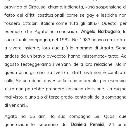
provincia di Siracusa, chiama, indignata, «una sospensione di
fatto dei diritti costituzionali, come se gay e lesbiche non
fossero cittadini italiani come tutti gli altri»? Questo, per
esempio: che Agata ha conosciuto
Angela Barbagallo
, la
sua attuale compagna, nel 1982. Nel 1983 hanno cominciato
a vivere insieme, loro due più la mamma di Agata. Sono
andate da un bravo avvocato; hanno «sistemato» tutto. Ad
agosto festeggeranno i ven’anni della loro relazione. Ma in
questi anni, giurano, «a livello di diritti civili non è cambiato
nulla. Se una di noi dovesse finire in ospedale, per esempio,
‘altra non potrebbe prendere nessuna decisione. Un cugino
mai visto, o uno zio di terzo grado, conta più della compagna
di ven’anni».
Agata ha 55 anni, la sua compagna 59. Quasi due
generazioni le separano da
Daniela Pennisi
, 24 anni,