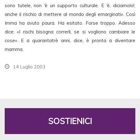
sono tutele, non ‘è un supporto culturale. E ‘è, diciamolo!,
anche il rischio di mettere al mondo degli emarginati». Così
Imma ha avuto paura. Ha esitato. Forse troppo. Adesso
dice: «I rischi bisogna correrli, se si vogliono cambiare le
cose». E a quarantatrè anni, dice, è pronta a diventare
mamma.
14 Luglio 2003
SOSTIENICI