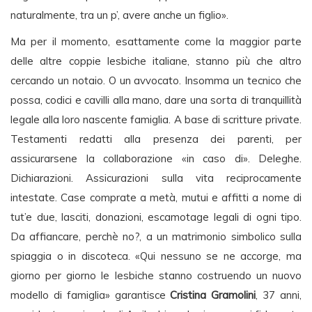
naturalmente, tra un p’, avere anche un figlio».
Ma per il momento, esattamente come la maggior parte
delle altre coppie lesbiche italiane, stanno più che altro
cercando un notaio. O un avvocato. Insomma un tecnico che
possa, codici e cavilli alla mano, dare una sorta di tranquillità
legale alla loro nascente famiglia. A base di scritture private.
Testamenti redatti alla presenza dei parenti, per
assicurarsene la collaborazione «in caso di». Deleghe.
Dichiarazioni. Assicurazioni sulla vita reciprocamente
intestate. Case comprate a metà, mutui e affitti a nome di
tut’e due, lasciti, donazioni, escamotage legali di ogni tipo.
Da affiancare, perchè no?, a un matrimonio simbolico sulla
spiaggia o in discoteca. «Qui nessuno se ne accorge, ma
giorno per giorno le lesbiche stanno costruendo un nuovo
modello di famiglia» garantisce
Cristina Gramolini
, 37 anni,