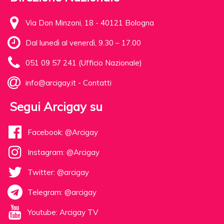
Via Don Minzoni, 18 - 40121 Bologna
Dal lunedì al venerdì, 9.30 – 17.00
051 09 57 241 (Ufficio Nazionale)
info@arcigay.it
-
Contatti
Segui Arcigay su
Facebook: @Arcigay
Instagram: @Arcigay
Twitter: @arcigay
Telegram: @arcigay
Youtube: Arcigay TV