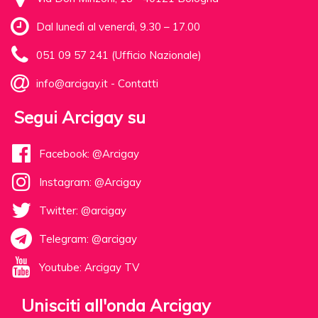
Dal lunedì al venerdì, 9.30 – 17.00
051 09 57 241 (Ufficio Nazionale)
info@arcigay.it
-
Contatti
Segui Arcigay su
Facebook: @Arcigay
Instagram: @Arcigay
Twitter: @arcigay
Telegram: @arcigay
Youtube: Arcigay TV
Unisciti all'onda Arcigay