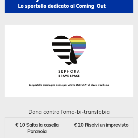
Dona contro l’omo-bi-transfobia
€ 10
Salta la casella
€ 20
Risolvi un imprevisto
Paranoia