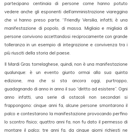
partecipano centinaia di persone come hanno potuto
vedere anche gli esponenti dell’amministrazione viareggina
che vi hanno preso parte. “Friendly Versilia, infatti, è una
manifestazione di popolo, di massa. Migliaia e migliaia di
persone convivono accettandosi reciprocamente con grande
tolleranza in un esempio di integrazione e convivenza tra i
più riusciti della storia del paese.
Il Mardi Gras torrelaghese, quindi, non è una manifestazione
qualunque: è un evento giunto ormai alla sua quinta
edizione, ma che si sta ancora oggi, purtroppo,
guadagnando di anno in anno il suo “diritto ad esistere”. Ogni
anno infatti, una serie di ostacoli non secondari si
frappongono: cinque anni fa, alcune persone smontarono il
palco e contestarono la manifestazione provocando perfino
lo scontro fisico; quattro anni fa, non fu dato il permesso di
montare il palco; tre anni fa, da cinque giorni richiesti ne