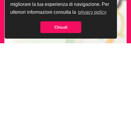
migliorare la tua esperienza di navigazione. Per
ulteriori informazioni consulta la
privacy policy
Chiudi