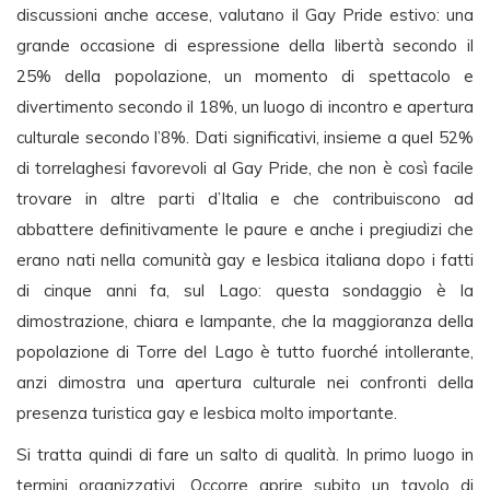
discussioni anche accese, valutano il Gay Pride estivo: una
grande occasione di espressione della libertà secondo il
25% della popolazione, un momento di spettacolo e
divertimento secondo il 18%, un luogo di incontro e apertura
culturale secondo l’8%. Dati significativi, insieme a quel 52%
di torrelaghesi favorevoli al Gay Pride, che non è così facile
trovare in altre parti d’Italia e che contribuiscono ad
abbattere definitivamente le paure e anche i pregiudizi che
erano nati nella comunità gay e lesbica italiana dopo i fatti
di cinque anni fa, sul Lago: questa sondaggio è la
dimostrazione, chiara e lampante, che la maggioranza della
popolazione di Torre del Lago è tutto fuorché intollerante,
anzi dimostra una apertura culturale nei confronti della
presenza turistica gay e lesbica molto importante.
Si tratta quindi di fare un salto di qualità. In primo luogo in
termini organizzativi. Occorre aprire subito un tavolo di