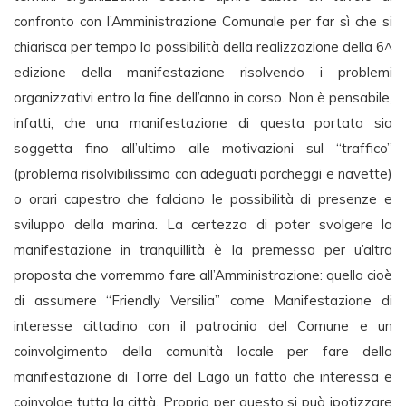
confronto con l’Amministrazione Comunale per far sì che si
chiarisca per tempo la possibilità della realizzazione della 6^
edizione della manifestazione risolvendo i problemi
organizzativi entro la fine dell’anno in corso. Non è pensabile,
infatti, che una manifestazione di questa portata sia
soggetta fino all’ultimo alle motivazioni sul “traffico”
(problema risolvibilissimo con adeguati parcheggi e navette)
o orari capestro che falciano le possibilità di presenze e
sviluppo della marina. La certezza di poter svolgere la
manifestazione in tranquillità è la premessa per u’altra
proposta che vorremmo fare all’Amministrazione: quella cioè
di assumere “Friendly Versilia” come Manifestazione di
interesse cittadino con il patrocinio del Comune e un
coinvolgimento della comunità locale per fare della
manifestazione di Torre del Lago un fatto che interessa e
coinvolge tutta la città. Proprio per questo si può ipotizzare