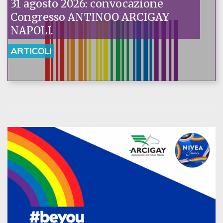
31 agosto 2026: convocazione
Congresso ANTINOO ARCIGAY
NAPOLI.
ARTICOLI