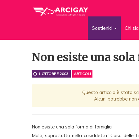
Sostienici
Chi s
Non esiste una sola 
1 OTTOBRE 2003
ARTICOLI
Questo articolo è stato scr
Alcuni potrebbe non e
Non esiste una sola forma di famiglia.
Molti, soprattutto nella cosiddetta “Casa delle 