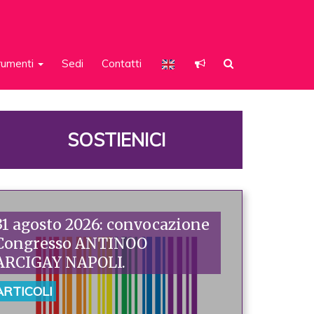
rumenti
Sedi
Contatti
SOSTIENICI
31 agosto 2026: convocazione
Congresso ANTINOO
ARCIGAY NAPOLI.
ARTICOLI