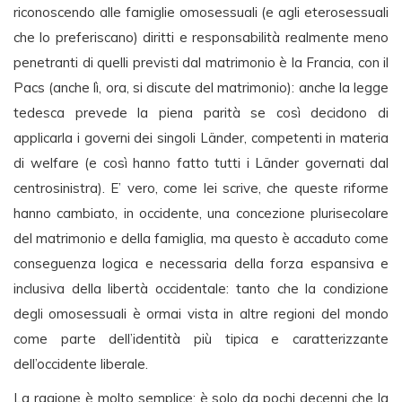
riconoscendo alle famiglie omosessuali (e agli eterosessuali
che lo preferiscano) diritti e responsabilità realmente meno
penetranti di quelli previsti dal matrimonio è la Francia, con il
Pacs (anche lì, ora, si discute del matrimonio): anche la legge
tedesca prevede la piena parità se così decidono di
applicarla i governi dei singoli Länder, competenti in materia
di welfare (e così hanno fatto tutti i Länder governati dal
centrosinistra). E’ vero, come lei scrive, che queste riforme
hanno cambiato, in occidente, una concezione plurisecolare
del matrimonio e della famiglia, ma questo è accaduto come
conseguenza logica e necessaria della forza espansiva e
inclusiva della libertà occidentale: tanto che la condizione
degli omosessuali è ormai vista in altre regioni del mondo
come parte dell’identità più tipica e caratterizzante
dell’occidente liberale.
La ragione è molto semplice: è solo da pochi decenni che la