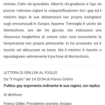
notizia», Carlo «la spavalda», Alberto «la gradisca» e Ugo «la
pazza» volevano siglare la «riappacificazione» tra i gay ed il
ministro dopo le sue dichiarazioni non proprio lusinghiere
sugli omosessuali in Europa. Appena Tremaglia è uscito da
Montecitorio, uno dei tre giovani, che indossava una
chiassosa magliettina di cotone color rosa nonostante la
temperatura non proprio primaverile, lo ha avvicinato ed è
riuscito ad abbozzare un bacio. Ma il ministro è riuscito a
riguadagnare velocemente il portone di Montecitorio.
LETTERA DI GRILLINI AL FOGLIO
Da "Il Foglio" del 14.10.04 di Franco Grillini
Politico gay argomenta civilmente le sue ragioni, con replica
Al direttore
Franco Grillini, Presidente onorario Arcigay