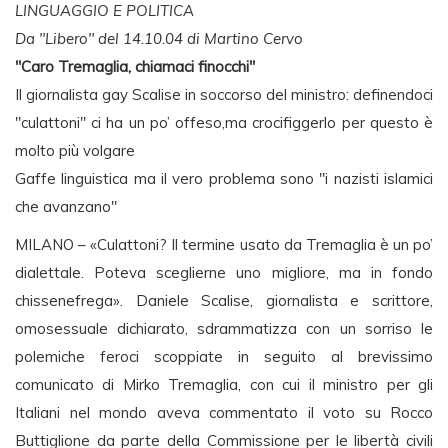
LINGUAGGIO E POLITICA
Da "Libero" del 14.10.04 di Martino Cervo
"Caro Tremaglia, chiamaci finocchi"
Il giornalista gay Scalise in soccorso del ministro: definendoci
"culattoni" ci ha un po’ offeso,ma crocifiggerlo per questo è
molto più volgare
Gaffe linguistica ma il vero problema sono "i nazisti islamici
che avanzano"
MILANO – «Culattoni? Il termine usato da Tremaglia è un po’
dialettale. Poteva sceglierne uno migliore, ma in fondo
chissenefrega». Daniele Scalise, giornalista e scrittore,
omosessuale dichiarato, sdrammatizza con un sorriso le
polemiche feroci scoppiate in seguito al brevissimo
comunicato di Mirko Tremaglia, con cui il ministro per gli
Italiani nel mondo aveva commentato il voto su Rocco
Buttiglione da parte della Commissione per le libertà civili