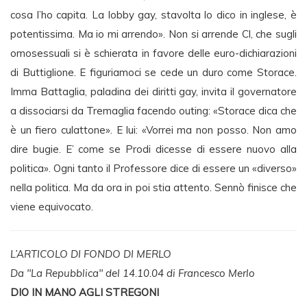
cosa l’ho capita. La lobby gay, stavolta lo dico in inglese, è
potentissima. Ma io mi arrendo». Non si arrende Cl, che sugli
omosessuali si è schierata in favore delle euro-dichiarazioni
di Buttiglione. E figuriamoci se cede un duro come Storace.
Imma Battaglia, paladina dei diritti gay, invita il governatore
a dissociarsi da Tremaglia facendo outing: «Storace dica che
è un fiero culattone». E lui: «Vorrei ma non posso. Non amo
dire bugie. E’ come se Prodi dicesse di essere nuovo alla
politica». Ogni tanto il Professore dice di essere un «diverso»
nella politica. Ma da ora in poi stia attento. Sennò finisce che
viene equivocato.
L’ARTICOLO DI FONDO DI MERLO
Da "La Repubblica" del 14.10.04 di Francesco Merlo
DIO IN MANO AGLI STREGONI