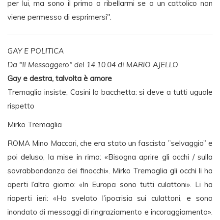
per lui, ma sono il primo a ribellarmi se a un cattolico non
viene permesso di esprimersi".
GAY E POLITICA
Da "Il Messaggero" del 14.10.04 di MARIO AJELLO
Gay e destra, talvolta è amore
Tremaglia insiste, Casini lo bacchetta: si deve a tutti uguale
rispetto
Mirko Tremaglia
ROMA Mino Maccari, che era stato un fascista ”selvaggio” e
poi deluso, la mise in rima: «Bisogna aprire gli occhi / sulla
sovrabbondanza dei finocchi». Mirko Tremaglia gli occhi li ha
aperti l’altro giorno: «In Europa sono tutti culattoni». Li ha
riaperti ieri: «Ho svelato l’ipocrisia sui culattoni, e sono
inondato di messaggi di ringraziamento e incoraggiamento».