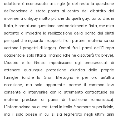
adottare è riconosciuta ai single (e del resto la questione
dell’adozione è stata posta al centro del dibattito dai
movimenti antigay molto più che da quelli gay: tanto che, in
Italia, è ormai una questione sostanzialmente finta, che mira
soltanto a impedire la realizzazione della parità dei diritti
per quel che riguarda i rapporti fra i partner, materia su cui
vertono i progetti di legge). Ormai, fra i paesi dell’Europa
occidentale, solo l’Italia, l’Irlanda (che ne discuterà tra breve),
l’Austria e la Grecia impediscono agli omosessuali di
ottenere qualunque protezione giuridica delle proprie
famiglie (anche la Gran Bretagna è per ora un’altra
eccezione, ma solo apparente, perché il common law
consente di intervenire con lo strumento contrattuale su
materie precluse ai paesi di tradizione romanistica).
L’informazione su questi temi in Italia è sempre superficiale,
ma il solo paese in cui si sia legiferato negli ultimi anni