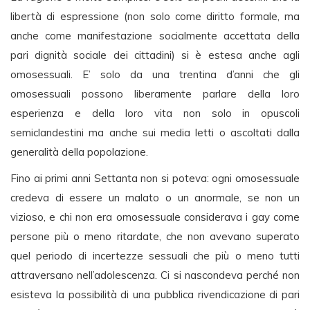
libertà di espressione (non solo come diritto formale, ma
anche come manifestazione socialmente accettata della
pari dignità sociale dei cittadini) si è estesa anche agli
omosessuali. E’ solo da una trentina d’anni che gli
omosessuali possono liberamente parlare della loro
esperienza e della loro vita non solo in opuscoli
semiclandestini ma anche sui media letti o ascoltati dalla
generalità della popolazione.
Fino ai primi anni Settanta non si poteva: ogni omosessuale
credeva di essere un malato o un anormale, se non un
vizioso, e chi non era omosessuale considerava i gay come
persone più o meno ritardate, che non avevano superato
quel periodo di incertezze sessuali che più o meno tutti
attraversano nell’adolescenza. Ci si nascondeva perché non
esisteva la possibilità di una pubblica rivendicazione di pari