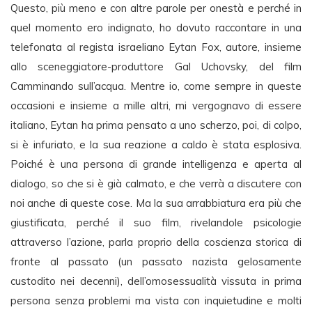
Questo, più meno e con altre parole per onestà e perché in
quel momento ero indignato, ho dovuto raccontare in una
telefonata al regista israeliano Eytan Fox, autore, insieme
allo sceneggiatore-produttore Gal Uchovsky, del film
Camminando sull’acqua. Mentre io, come sempre in queste
occasioni e insieme a mille altri, mi vergognavo di essere
italiano, Eytan ha prima pensato a uno scherzo, poi, di colpo,
si è infuriato, e la sua reazione a caldo è stata esplosiva.
Poiché è una persona di grande intelligenza e aperta al
dialogo, so che si è già calmato, e che verrà a discutere con
noi anche di queste cose. Ma la sua arrabbiatura era più che
giustificata, perché il suo film, rivelandole psicologie
attraverso l’azione, parla proprio della coscienza storica di
fronte al passato (un passato nazista gelosamente
custodito nei decenni), dell’omosessualità vissuta in prima
persona senza problemi ma vista con inquietudine e molti