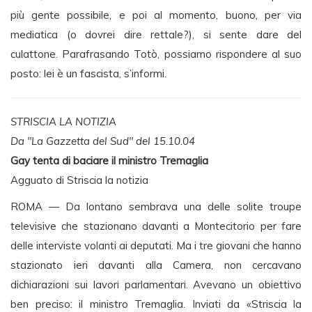
più gente possibile, e poi al momento, buono, per via
mediatica (o dovrei dire rettale?), si sente dare del
culattone. Parafrasando Totò, possiamo rispondere al suo
posto: lei è un fascista, s’informi.
STRISCIA LA NOTIZIA
Da "La Gazzetta del Sud" del 15.10.04
Gay tenta di baciare il ministro Tremaglia
Agguato di Striscia la notizia
ROMA — Da lontano sembrava una delle solite troupe
televisive che stazionano davanti a Montecitorio per fare
delle interviste volanti ai deputati. Ma i tre giovani che hanno
stazionato ieri davanti alla Camera, non cercavano
dichiarazioni sui lavori parlamentari. Avevano un obiettivo
ben preciso: il ministro Tremaglia. Inviati da «Striscia la