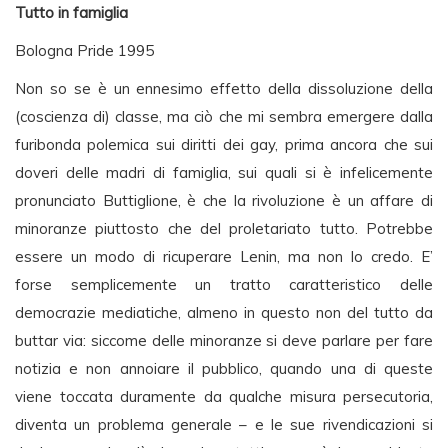
Tutto in famiglia
Bologna Pride 1995
Non so se è un ennesimo effetto della dissoluzione della
(coscienza di) classe, ma ciò che mi sembra emergere dalla
furibonda polemica sui diritti dei gay, prima ancora che sui
doveri delle madri di famiglia, sui quali si è infelicemente
pronunciato Buttiglione, è che la rivoluzione è un affare di
minoranze piuttosto che del proletariato tutto. Potrebbe
essere un modo di ricuperare Lenin, ma non lo credo. E’
forse semplicemente un tratto caratteristico delle
democrazie mediatiche, almeno in questo non del tutto da
buttar via: siccome delle minoranze si deve parlare per fare
notizia e non annoiare il pubblico, quando una di queste
viene toccata duramente da qualche misura persecutoria,
diventa un problema generale – e le sue rivendicazioni si