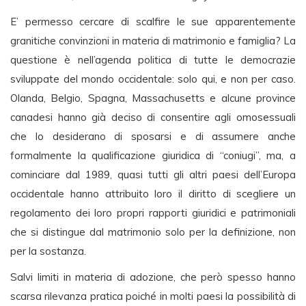
E’ permesso cercare di scalfire le sue apparentemente
granitiche convinzioni in materia di matrimonio e famiglia? La
questione è nell’agenda politica di tutte le democrazie
sviluppate del mondo occidentale: solo qui, e non per caso.
Olanda, Belgio, Spagna, Massachusetts e alcune province
canadesi hanno già deciso di consentire agli omosessuali
che lo desiderano di sposarsi e di assumere anche
formalmente la qualificazione giuridica di “coniugi”, ma, a
cominciare dal 1989, quasi tutti gli altri paesi dell’Europa
occidentale hanno attribuito loro il diritto di scegliere un
regolamento dei loro propri rapporti giuridici e patrimoniali
che si distingue dal matrimonio solo per la definizione, non
per la sostanza.
Salvi limiti in materia di adozione, che però spesso hanno
scarsa rilevanza pratica poiché in molti paesi la possibilità di