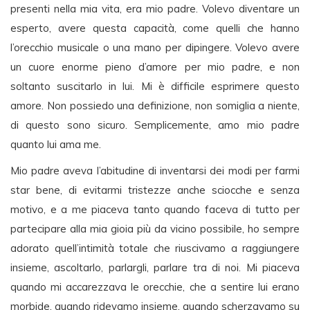
presenti nella mia vita, era mio padre. Volevo diventare un
esperto, avere questa capacità, come quelli che hanno
l’orecchio musicale o una mano per dipingere. Volevo avere
un cuore enorme pieno d’amore per mio padre, e non
soltanto suscitarlo in lui. Mi è difficile esprimere questo
amore. Non possiedo una definizione, non somiglia a niente,
di questo sono sicuro. Semplicemente, amo mio padre
quanto lui ama me.
Mio padre aveva l’abitudine di inventarsi dei modi per farmi
star bene, di evitarmi tristezze anche sciocche e senza
motivo, e a me piaceva tanto quando faceva di tutto per
partecipare alla mia gioia più da vicino possibile, ho sempre
adorato quell’intimità totale che riuscivamo a raggiungere
insieme, ascoltarlo, parlargli, parlare tra di noi. Mi piaceva
quando mi accarezzava le orecchie, che a sentire lui erano
morbide, quando ridevamo insieme, quando scherzavamo su