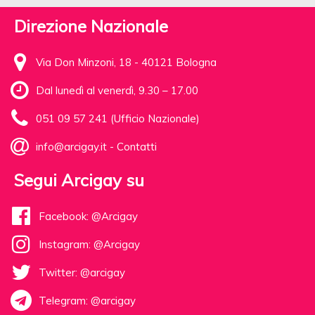
Direzione Nazionale
Via Don Minzoni, 18 - 40121 Bologna
Dal lunedì al venerdì, 9.30 – 17.00
051 09 57 241 (Ufficio Nazionale)
info@arcigay.it
-
Contatti
Segui Arcigay su
Facebook: @Arcigay
Instagram: @Arcigay
Twitter: @arcigay
Telegram: @arcigay