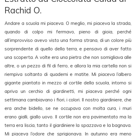
Rachid O.
Andare a scuola mi piaceva. O meglio, mi piaceva la strada,
quando di colpo mi fermavo, pieno di gioia, perché
all’improvviso avevo visto una forma strana, di un colore più
sorprendente di quello della terra, e pensavo di aver fatto
una scoperta. A volte era una pietra che non somigliava alle
altre, o un pezzo di fil di ferro, e allora la mia cartella non si
riempiva soltanto di quaderni e matite. Mi piaceva l’albero
gigante piantato in mezzo al cortile della scuola, intorno si
apriva un cerchio di giardinetti, mi piaceva perché ogni
settimana cambiavano i fiori, i colori. Il nostro giardiniere, che
era anche bidello, se ne occupava con molta cura, i muri
erano gialli, giallo uovo. Il cortile non era pavimentato ma la
terra era liscia, tanto il giardiniere la spazzava e la bagnava.
Mi piaceva l’odore che sprigionava. In autunno era meno