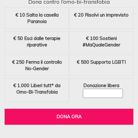
Dona contro l’omo-bi-transfobia
€ 10
Salta la casella
€ 20
Risolvi un imprevisto
Paranoia
€ 50
Esci dalle terapie
€ 100
Sostieni
riparative
#MaQualeGender
€ 250
Ferma il controllo
€ 500
Supporta LGBTI
No-Gender
€ 1.000
Liberi tutt* da
Donazione libera
Omo-Bi-Transfobia
DONA ORA