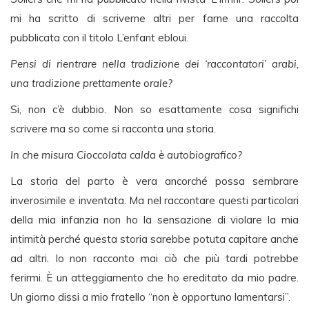
mi ha scritto di scriverne altri per farne una raccolta
pubblicata con il titolo L’enfant ebloui.
Pensi di rientrare nella tradizione dei ‘raccontatori’ arabi,
una tradizione prettamente orale?
Si, non c’è dubbio. Non so esattamente cosa significhi
scrivere ma so come si racconta una storia.
In che misura Cioccolata calda è autobiografico?
La storia del parto è vera ancorché possa sembrare
inverosimile e inventata. Ma nel raccontare questi particolari
della mia infanzia non ho la sensazione di violare la mia
intimità perché questa storia sarebbe potuta capitare anche
ad altri. Io non racconto mai ciò che più tardi potrebbe
ferirmi. È un atteggiamento che ho ereditato da mio padre.
Un giorno dissi a mio fratello “non è opportuno lamentarsi”.