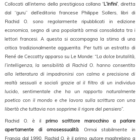
Collocati all’interno della prestigiosa collana
‘L’Infini’
, diretta
dal “guru” dell’editoria francese Philippe Sollers, libri di
Rachid O. sono regolarmente ripubblicati in edizione
economica, segno di una popolarità ormai consolidata tra i
lettori francesi. A questa si accompagna la stima di una
critica tradizionalmente agguerrita. Per tutti un estratto di
René de Ceccatty apparso su Le Monde:
“La dolce brutalità,
l’intelligenza, la sensibilità di Rachid O. hanno consentito
alla letteratura di impadronirsi con calma e precisione di
realtà sessuali e sociali grazie al il filtro di un individuo
lucido, sentimentale che ha un rapporto naturalmente
poetico con il mondo e che lavora sulla scrittura con una
libertà che tuttavia non sopprime il rigore del pensiero”
.
Rachid O. è il
primo scrittore marocchino a parlare
apertamente di omosessualità
. Ormai stabilmente in
Francia dal 1990, Rachid O. è il primo autore maghrebino a