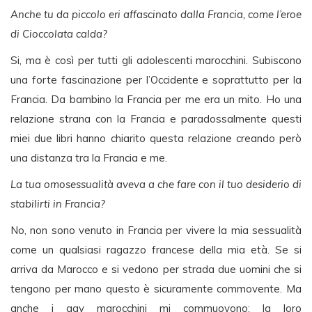
Anche tu da piccolo eri affascinato dalla Francia, come l’eroe
di Cioccolata calda?
Si, ma è così per tutti gli adolescenti marocchini. Subiscono
una forte fascinazione per l’Occidente e soprattutto per la
Francia. Da bambino la Francia per me era un mito. Ho una
relazione strana con la Francia e paradossalmente questi
miei due libri hanno chiarito questa relazione creando però
una distanza tra la Francia e me.
La tua omosessualità aveva a che fare con il tuo desiderio di
stabilirti in Francia?
No, non sono venuto in Francia per vivere la mia sessualità
come un qualsiasi ragazzo francese della mia età. Se si
arriva da Marocco e si vedono per strada due uomini che si
tengono per mano questo è sicuramente commovente. Ma
anche i gay marocchini mi commuovono: la loro