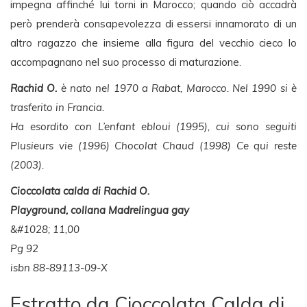
impegna affinché lui torni in Marocco; quando ciò accadrà
però prenderà consapevolezza di essersi innamorato di un
altro ragazzo che insieme alla figura del vecchio cieco lo
accompagnano nel suo processo di maturazione.
Rachid O.
è nato nel 1970 a Rabat, Marocco. Nel 1990 si è
trasferito in Francia.
Ha esordito con L’enfant ebloui (1995), cui sono seguiti
Plusieurs vie (1996) Chocolat Chaud (1998) Ce qui reste
(2003).
Cioccolata calda di Rachid O.
Playground, collana Madrelingua gay
&#1028; 11,00
Pg 92
isbn 88-89113-09-X
Estratto da Cioccolata Calda di