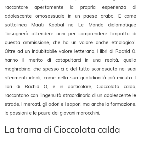
raccontare apertamente la propria esperienza di
adolescente omosessuale in un paese arabo. E come
sottolinea Maati Kaabal ne Le Monde diplomatique
“bisognerà attendere anni per comprendere l’impatto di
questa ammissione, che ha un valore anche etnologico”.
Oltre ad un indubitabile valore letterario, i libri di Rachid O.
hanno il merito di catapultarci in una realtà, quella
maghrebina, che spesso ci è del tutto sconosciuta nei suoi
riferimenti ideali, come nella sua quotidianità più minuta. I
libri di Rachid O, e in particolare, Cioccolata calda,
raccontano con l’ingenuità straordinaria di un adolescente le
strade, i mercati, gli odori e i sapori, ma anche la formazione,
le passioni e le paure dei giovani marocchini.
La trama di Cioccolata calda