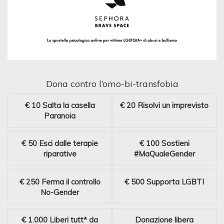
Dona contro l’omo-bi-transfobia
€ 10
Salta la casella
€ 20
Risolvi un imprevisto
Paranoia
€ 50
Esci dalle terapie
€ 100
Sostieni
riparative
#MaQualeGender
€ 250
Ferma il controllo
€ 500
Supporta LGBTI
No-Gender
€ 1.000
Liberi tutt* da
Donazione libera