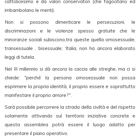
cattolicesimo e da valori conservatori (che fagocitano ed
imbambolano le menti).
Non si possono dimenticare le persecuzioni, le
discriminazioni e le violenze spesso gratuite che le
minoranze sociali subiscono,tra queste quella omosessuale,
transessuale , bisessuale; ‘Italia, non ha ancora elaborato
leggi di tutela.
Nel III millennio si dà ancora la caccia alle streghe, ma ci si
chiede: "perché la persona omosessuale non possa
esprimere la propria identità, il proprio essere e soprattutto
manifestare il proprio amore?".
Sarà possibile percorrere la strada della civiltà e del rispetto
solamente attivando sul territorio iniziative concrete e
questa assemblea potrà essere il luogo adatto per
presentare il piano operativo.