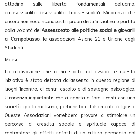
cittadina sulle libertà fondamentali del’uomo;
omosessualità, bisessualità, transessualità. Minoranza che
ancora non vede riconosciuti i propri diritti ‘iniziativa è partita
dalla volontà del’
Assessorato alle politiche sociali e giovanili
di Campobasso
, le associazioni Azione 21 e Unione degli
Studenti.
Molise
La motivazione che ci ha spinto ad avviare e questa
iniziativa è stata dettata dal’assenza in questa regione di
luoghi ‘incontro, di centri ‘ascolto e di sostegno psicologico.
U’
assenza inquietante
che ci riporta a fare i conti con una
società, quella molisana, perbenista e falsamente religiosa.
Queste Associazioni vorrebbero provare a stimolare un
percorso di crescita sociale e spirituale capace di
contrastare gli effetti nefasti di un cultura permeata dal