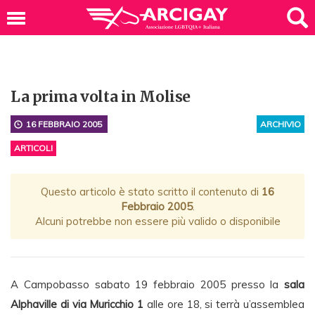
La prima volta in Molise
16 FEBBRAIO 2005
ARCHIVIO
ARTICOLI
Questo articolo è stato scritto il contenuto di
16
Febbraio 2005
.
Alcuni potrebbe non essere più valido o disponibile
A Campobasso sabato 19 febbraio 2005 presso la
sala
Alphaville di via Muricchio 1
alle ore 18, si terrà u’assemblea