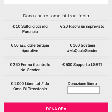
Dona contro l’omo-bi-transfobia
€ 10
Salta la casella
€ 20
Risolvi un imprevisto
Paranoia
€ 50
Esci dalle terapie
€ 100
Sostieni
riparative
#MaQualeGender
€ 250
Ferma il controllo
€ 500
Supporta LGBTI
No-Gender
€ 1.000
Liberi tutt* da
Donazione libera
Omo-Bi-Transfobia
DONA ORA