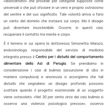
«disincarnato» che procede per categorie supposte come
universali o che può sfociare in un vero e proprio ostracismo
del sentire e del suo significato. Tale volontà arriva a farsi
un vanto del dominio che instaura sul corpo. Ma il disagio
può diventare insostenibile. Occorre, in questi casi,
recuperare il contatto tra mente e corpo.
È il terreno in cui opera la dottoressa Simonetta Marucci,
endocrinologa, responsabile del servizio di medicina
integrata presso il
Centro per i disturbi del comportamento
alimentare della Asl di Perugia
. Se prendiamo in
considerazione i casi di bulimia (assunzione di cibo in
maniera compulsiva) e anoressia ci accorgiamo che tali
disturbi che segnalano un disagio profondo possono
scattare quando il progetto esistenziale di un soggetto
viene ostacolato. «Nel 30 per cento circa dei casi bulimia si
osserva una violenza psicologica precoce», osserva