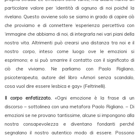
particolare valore per ‘identità di ognuno di noi poiché la
rivelano. Questo avviene solo se siamo in grado di capire ciò
che proviamo e di connettere ‘esperienza percettiva con
‘immagine che abbiamo di noi, di integrarla nei vari piani della
nostra vita. Altrimenti può crearsi una distanza tra noi e il
nostro corpo, inteso come luogo ove le emozioni si
esprimono; e si può smarrire il contatto con il significato di
ciò che viviamo. Ne parliamo con Paolo Rigliano,
psicoterapeuta, autore del libro «Amori senza scandalo,
cosa vuol dire essere lesbica e gay» (Feltrinelli).
Il corpo enfatizzato.
«Ogni emozione è la frase di un
discorso – sottolinea con una metafora Paolo Rigliano. – Di
emozioni se ne provano tantissime, alcune si impongono alla
nostra consapevolezza e diventano fondanti perché
segnalano il nostro autentico modo di essere. Possono