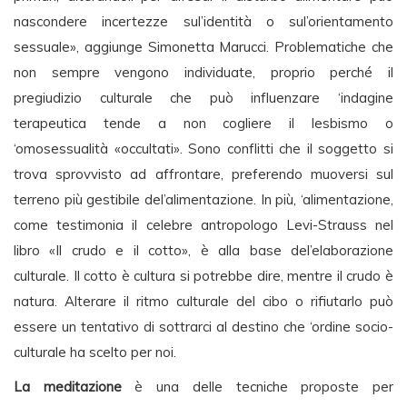
nascondere incertezze sul’identità o sul’orientamento
sessuale», aggiunge Simonetta Marucci. Problematiche che
non sempre vengono individuate, proprio perché il
pregiudizio culturale che può influenzare ‘indagine
terapeutica tende a non cogliere il lesbismo o
‘omosessualità «occultati». Sono conflitti che il soggetto si
trova sprovvisto ad affrontare, preferendo muoversi sul
terreno più gestibile del’alimentazione. In più, ‘alimentazione,
come testimonia il celebre antropologo Levi-Strauss nel
libro «Il crudo e il cotto», è alla base del’elaborazione
culturale. Il cotto è cultura si potrebbe dire, mentre il crudo è
natura. Alterare il ritmo culturale del cibo o rifiutarlo può
essere un tentativo di sottrarci al destino che ‘ordine socio-
culturale ha scelto per noi.
La meditazione
è una delle tecniche proposte per