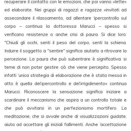
recuperare il contatto con le emozioni, che poi vanno «lette»
ed elaborate. Nei gruppi di ragazzi e ragazze «invitati ad
assecondare il rilassamento, ad allentare ‘ipercontrollo sul
corpo – continua la dottoressa Marucci – spesso si
verificano resistenze o anche crisi di paura. Si dice loro:
"Chiudi gli occhi, senti il peso del corpo, senti la schiena.
Indurre il soggetto a "sentire" significa aiutarlo a ritrovare la
percezione. La paura che può subentrare è significativa: si
teme di non poter gestire ciò che viene percepito. Spesso
infatti ‘unica strategia di elaborazione che è stata messa in
atto è quella del’ipercontrollo e del’irrigidimento» continua
Marucci. Riconoscere la sensazione significa iniziare a
scardinare il meccanismo che aspira a un controllo totale e
che può avvitarsi in un perfezionismo mortifero. La
meditazione, che si avvale anche di visualizzazioni guidate,
aiuta ad accettare gli iniziali fallimenti. Anche ‘accettazione