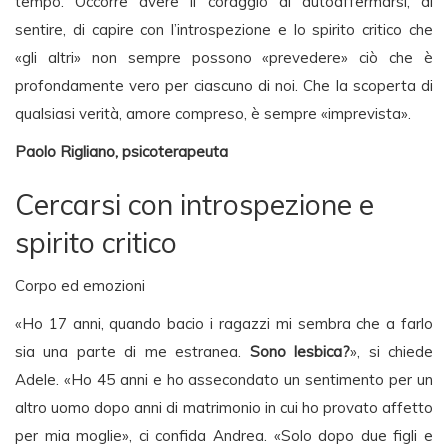
tempo. Occorre avere il coraggio di autoaffermarsi, di
sentire, di capire con l’introspezione e lo spirito critico che
«gli altri» non sempre possono «prevedere» ciò che è
profondamente vero per ciascuno di noi. Che la scoperta di
qualsiasi verità, amore compreso, è sempre «imprevista».
Paolo Rigliano, psicoterapeuta
Cercarsi con introspezione e
spirito critico
Corpo ed emozioni
«Ho 17 anni, quando bacio i ragazzi mi sembra che a farlo
sia una parte di me estranea.
Sono lesbica?
», si chiede
Adele. «Ho 45 anni e ho assecondato un sentimento per un
altro uomo dopo anni di matrimonio in cui ho provato affetto
per mia moglie», ci confida Andrea. «Solo dopo due figli e