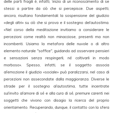
delle parti fragili è, infatti, ‘inizio di un riconoscimento di se
stessi a partire da ciò che si percepisce. Due aspetti,
ancora, risultano fondamentali: la sospensione del giudizio
«degli altri» su ciò che si prova e il sostegno del’autostima.
«Nel corso della meditazione invitiamo a considerare le
percezioni come realtà non minacciose, presenti ma non
incombenti. Usiamo la metafora delle nuvole o di altro
elemento naturale "soffice", guidando ad osservare pensieri
e sensazioni senza respingerli, né coltivarli in modo
morboso». Spesso, infatti, se il soggetto associa
al’emozione il giudizio «sociale» può paralizzarsi, nel caso di
percezioni non assecondate dalla maggioranza. Diverse le
strade per il sostegno al’autostima, tutte incentrate
sul’invito al’amore di sé e alla cura di sé, premure carenti nei
soggetti che vivono con disagio la ricerca del proprio
orientamento. Recuperando, dunque, il contatto con la sfera