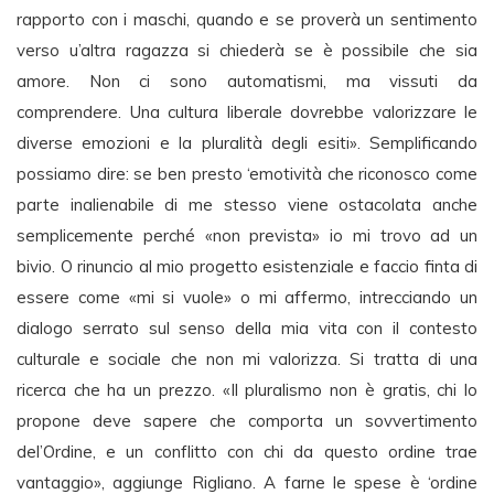
rapporto con i maschi, quando e se proverà un sentimento
verso u’altra ragazza si chiederà se è possibile che sia
amore. Non ci sono automatismi, ma vissuti da
comprendere. Una cultura liberale dovrebbe valorizzare le
diverse emozioni e la pluralità degli esiti». Semplificando
possiamo dire: se ben presto ‘emotività che riconosco come
parte inalienabile di me stesso viene ostacolata anche
semplicemente perché «non prevista» io mi trovo ad un
bivio. O rinuncio al mio progetto esistenziale e faccio finta di
essere come «mi si vuole» o mi affermo, intrecciando un
dialogo serrato sul senso della mia vita con il contesto
culturale e sociale che non mi valorizza. Si tratta di una
ricerca che ha un prezzo. «Il pluralismo non è gratis, chi lo
propone deve sapere che comporta un sovvertimento
del’Ordine, e un conflitto con chi da questo ordine trae
vantaggio», aggiunge Rigliano. A farne le spese è ‘ordine