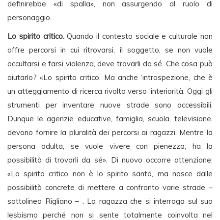
definirebbe «di spalla», non assurgendo al ruolo di
personaggio.
Lo spirito critico.
Quando il contesto sociale e culturale non
offre percorsi in cui ritrovarsi, il soggetto, se non vuole
occultarsi e farsi violenza, deve trovarli da sé. Che cosa può
aiutarlo? «Lo spirito critico. Ma anche ‘introspezione, che è
un atteggiamento di ricerca rivolto verso ‘interiorità. Oggi gli
strumenti per inventare nuove strade sono accessibili.
Dunque le agenzie educative, famiglia, scuola, televisione,
devono fornire la pluralità dei percorsi ai ragazzi. Mentre la
persona adulta, se vuole vivere con pienezza, ha la
possibilità di trovarli da sé». Di nuovo occorre attenzione:
«Lo spirito critico non è lo spirito santo, ma nasce dalle
possibilità concrete di mettere a confronto varie strade –
sottolinea Rigliano – . La ragazza che si interroga sul suo
lesbismo perché non si sente totalmente coinvolta nel