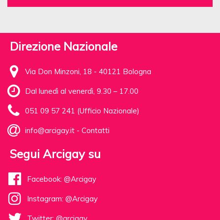
Direzione Nazionale
Via Don Minzoni, 18 - 40121 Bologna
Dal lunedì al venerdì, 9.30 – 17.00
051 09 57 241 (Ufficio Nazionale)
info@arcigay.it
-
Contatti
Segui Arcigay su
Facebook: @Arcigay
Instagram: @Arcigay
Twitter: @arcigay