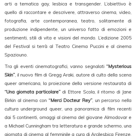
arti a tematica gay, lesbica e transgender. L’obiettivo è
quello di raccontare e descrivere, attraverso cinema, video,
fotografia, arte contemporanea, teatro, solitamente di
produzione indipendente, un universo fatto di emozioni e
sentimenti, stili di vita e visioni del mondo. L’edizione 2005
del Festival si terrà al Teatro Cinema Puccini e al cinema
Spaziouno.
Tra gli eventi cinematografici, vanno segnalati
“Mysterious
Skin”
, il nuovo film di Gregg Araki, autore di culto della scena
queer americana, la proiezione della versione restaurata di
“Una giornata particolare”
di Ettore Scola, il ritorno di Jane
Birkin al cinema con
“Merci Docteur Rey”
, un percorso nella
cultura underground queer, una panoramica di film recenti
dai 5 continenti, omaggi al cinema del giovane Almodovar e
a Michael Cunningham tra letteratura e grande schermo, una
giornata di cinema al femminile a cura di Arcilesbica Firenze,