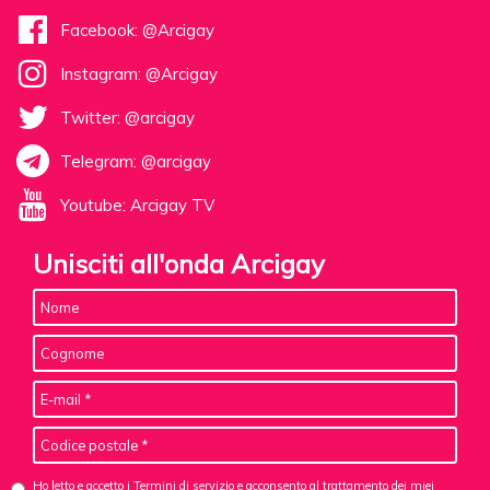
Facebook: @Arcigay
Instagram: @Arcigay
Twitter: @arcigay
Telegram: @arcigay
Youtube: Arcigay TV
Unisciti all'onda Arcigay
Ho letto e accetto i Termini di servizio e acconsento al
trattamento dei miei