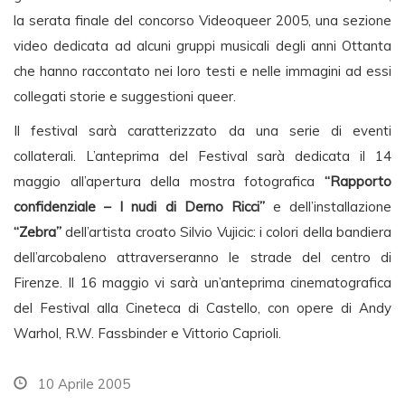
la serata finale del concorso Videoqueer 2005, una sezione
video dedicata ad alcuni gruppi musicali degli anni Ottanta
che hanno raccontato nei loro testi e nelle immagini ad essi
collegati storie e suggestioni queer.
Il festival sarà caratterizzato da una serie di eventi
collaterali. L’anteprima del Festival sarà dedicata il 14
maggio all’apertura della mostra fotografica
“Rapporto
confidenziale – I nudi di Derno Ricci”
e dell’installazione
“Zebra”
dell’artista croato Silvio Vujicic: i colori della bandiera
dell’arcobaleno attraverseranno le strade del centro di
Firenze. Il 16 maggio vi sarà un’anteprima cinematografica
del Festival alla Cineteca di Castello, con opere di Andy
Warhol, R.W. Fassbinder e Vittorio Caprioli.
10 Aprile 2005