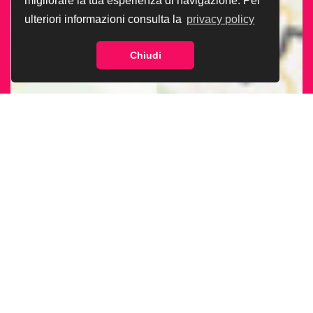
migliorare la tua esperienza di navigazione. Per
ulteriori informazioni consulta la
privacy policy
Chiudi