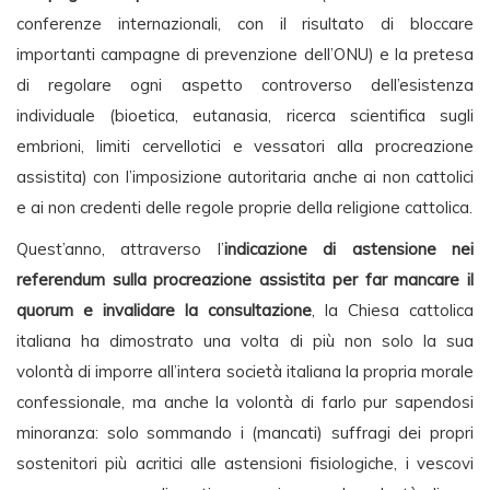
conferenze internazionali, con il risultato di bloccare
importanti campagne di prevenzione dell’ONU) e la pretesa
di regolare ogni aspetto controverso dell’esistenza
individuale (bioetica, eutanasia, ricerca scientifica sugli
embrioni, limiti cervellotici e vessatori alla procreazione
assistita) con l’imposizione autoritaria anche ai non cattolici
e ai non credenti delle regole proprie della religione cattolica.
Quest’anno, attraverso l’
indicazione di astensione nei
referendum sulla procreazione assistita per far mancare il
quorum e invalidare la consultazione
, la Chiesa cattolica
italiana ha dimostrato una volta di più non solo la sua
volontà di imporre all’intera società italiana la propria morale
confessionale, ma anche la volontà di farlo pur sapendosi
minoranza: solo sommando i (mancati) suffragi dei propri
sostenitori più acritici alle astensioni fisiologiche, i vescovi