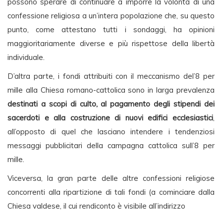
possono sperare di continuare a imporre la volontà di una
confessione religiosa a un’intera popolazione che, su questo
punto, come attestano tutti i sondaggi, ha opinioni
maggioritariamente diverse e più rispettose della libertà
individuale.
D’altra parte, i fondi attribuiti con il meccanismo del’8 per
mille alla Chiesa romano-cattolica sono in larga prevalenza
destinati a scopi di culto, al pagamento degli stipendi dei
sacerdoti e alla costruzione di nuovi edifici ecclesiastici
,
all’opposto di quel che lasciano intendere i tendenziosi
messaggi pubblicitari della campagna cattolica sull’8 per
mille.
Viceversa, la gran parte delle altre confessioni religiose
concorrenti alla ripartizione di tali fondi (a cominciare dalla
Chiesa valdese, il cui rendiconto è visibile all’indirizzo