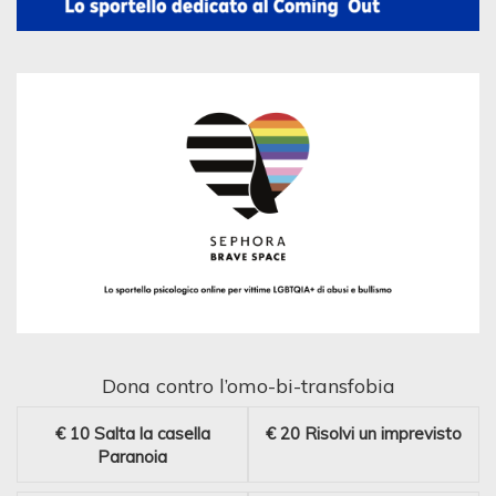
Dona contro l’omo-bi-transfobia
€ 10
Salta la casella
€ 20
Risolvi un imprevisto
Paranoia