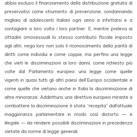
abbia escluso il finanziamento della distribuzione gratuita di
preservativi come strumento di prevenzione, condannando
migliaia di adolescenti italiani ogni anno a infettarsi e a
contagiare a loro volta i loro partner. E, mentre preleva ai
cittadini omosessuali lo stesso contributo fiscale imposto
agli altri, nega loro non solo il riconoscimento della parità di
diritti come individui e come coppie, ma perfino una legge
che vieti le discriminazioni ai loro danni, come richiesto più
volte dal Parlamento europeo: una legge come quelle
vigenti in quasi tutti gli altri paesi dell’Europa occidentale e
come quelle che vietano anche in Italia la discriminazione di
altre minoranze. Addirittura, una direttiva europea mirante a
combattere la discriminazione è stata “recepita” dall’attuale
maggioranza parlamentare in modo così distorto — e
illegale — da rendere possibili discriminazioni in precedenza
vietate da norme di legge generali.