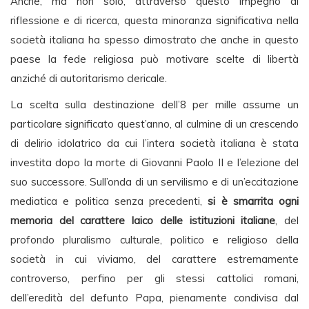
Anche, ma non solo, attraverso questo impegno di
riflessione e di ricerca, questa minoranza significativa nella
società italiana ha spesso dimostrato che anche in questo
paese la fede religiosa può motivare scelte di libertà
anziché di autoritarismo clericale.
La scelta sulla destinazione dell’8 per mille assume un
particolare significato quest’anno, al culmine di un crescendo
di delirio idolatrico da cui l’intera società italiana è stata
investita dopo la morte di Giovanni Paolo II e l’elezione del
suo successore. Sull’onda di un servilismo e di un’eccitazione
mediatica e politica senza precedenti,
si è smarrita ogni
memoria del carattere laico delle istituzioni italiane
, del
profondo pluralismo culturale, politico e religioso della
società in cui viviamo, del carattere estremamente
controverso, perfino per gli stessi cattolici romani,
dell’eredità del defunto Papa, pienamente condivisa dal