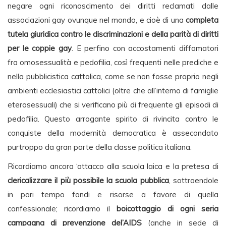
negare ogni riconoscimento dei diritti reclamati dalle
associazioni gay ovunque nel mondo, e cioè di una
completa
tutela giuridica contro le discriminazioni e della parità di diritti
per le coppie gay
. E perfino con accostamenti diffamatori
fra omosessualità e pedofilia, così frequenti nelle prediche e
nella pubblicistica cattolica, come se non fosse proprio negli
ambienti ecclesiastici cattolici (oltre che all’interno di famiglie
eterosessuali) che si verificano più di frequente gli episodi di
pedofilia. Questo arrogante spirito di rivincita contro le
conquiste della modernità democratica è assecondato
purtroppo da gran parte della classe politica italiana.
Ricordiamo ancora ‘attacco alla scuola laica e la pretesa di
clericalizzare il più possibile la scuola pubblica
, sottraendole
in pari tempo fondi e risorse a favore di quella
confessionale; ricordiamo il
boicottaggio di ogni seria
campagna di prevenzione del’AIDS
(anche in sede di