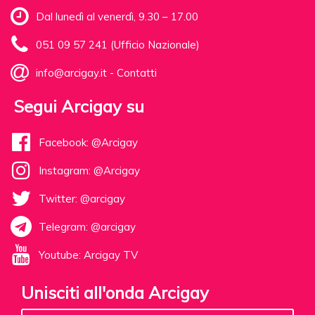
Dal lunedì al venerdì, 9.30 – 17.00
051 09 57 241 (Ufficio Nazionale)
info@arcigay.it
-
Contatti
Segui Arcigay su
Facebook: @Arcigay
Instagram: @Arcigay
Twitter: @arcigay
Telegram: @arcigay
Youtube: Arcigay TV
Unisciti all'onda Arcigay