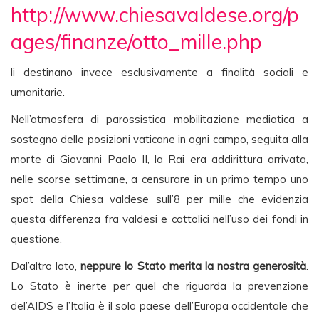
http://www.chiesavaldese.org/p
ages/finanze/otto_mille.php
li destinano invece esclusivamente a finalità sociali e
umanitarie.
Nell’atmosfera di parossistica mobilitazione mediatica a
sostegno delle posizioni vaticane in ogni campo, seguita alla
morte di Giovanni Paolo II, la Rai era addirittura arrivata,
nelle scorse settimane, a censurare in un primo tempo uno
spot della Chiesa valdese sull’8 per mille che evidenzia
questa differenza fra valdesi e cattolici nell’uso dei fondi in
questione.
Dal’altro lato,
neppure lo Stato merita la nostra generosità
.
Lo Stato è inerte per quel che riguarda la prevenzione
del’AIDS e l’Italia è il solo paese dell’Europa occidentale che