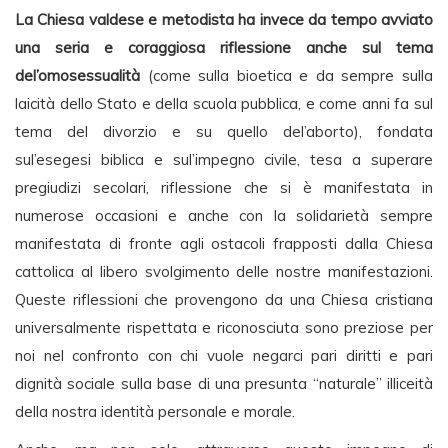
La Chiesa valdese e metodista ha invece da tempo avviato
una seria e coraggiosa riflessione anche sul tema
del’omosessualità
(come sulla bioetica e da sempre sulla
laicità dello Stato e della scuola pubblica, e come anni fa sul
tema del divorzio e su quello del’aborto), fondata
sul’esegesi biblica e sul’impegno civile, tesa a superare
pregiudizi secolari, riflessione che si è manifestata in
numerose occasioni e anche con la solidarietà sempre
manifestata di fronte agli ostacoli frapposti dalla Chiesa
cattolica al libero svolgimento delle nostre manifestazioni.
Queste riflessioni che provengono da una Chiesa cristiana
universalmente rispettata e riconosciuta sono preziose per
noi nel confronto con chi vuole negarci pari diritti e pari
dignità sociale sulla base di una presunta “naturale” illiceità
della nostra identità personale e morale.