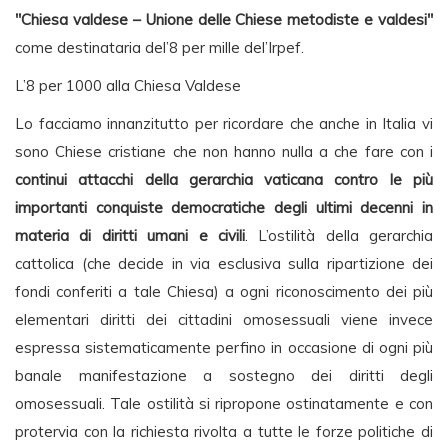
"Chiesa valdese – Unione delle Chiese metodiste e valdesi"
come destinataria del’8 per mille del’Irpef.
L’8 per 1000 alla Chiesa Valdese
Lo facciamo innanzitutto per ricordare che anche in Italia vi
sono Chiese cristiane che non hanno nulla a che fare con i
continui attacchi della gerarchia vaticana contro le più
importanti conquiste democratiche degli ultimi decenni in
materia di diritti umani e civili
. L’ostilità della gerarchia
cattolica (che decide in via esclusiva sulla ripartizione dei
fondi conferiti a tale Chiesa) a ogni riconoscimento dei più
elementari diritti dei cittadini omosessuali viene invece
espressa sistematicamente perfino in occasione di ogni più
banale manifestazione a sostegno dei diritti degli
omosessuali. Tale ostilità si ripropone ostinatamente e con
protervia con la richiesta rivolta a tutte le forze politiche di