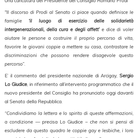
Una caricatura del Presidente del Consiglio Romano Prodi
"Il discorso di Prodi al Senato ci piace quando definisce le
famiglie
‘il luogo di esercizio delle solidarietà
intergenerazionali, della cura e degli affett’
e dice di voler
aiutare le persone a costruire il proprio percorso di vita,
favorire le giovani coppie a mettere su casa, contrastare le
discriminazioni che possono rendere disagevole questo
percorso”
.
E’ il commento del presidente nazionale di Arcigay,
Sergio
Lo Giudice
, in riferimento all’intervento programmatico che il
nuovo presidente del Consiglio ha pronunciato oggi davanti
al Senato della Repubblica.
“Condividiamo la lettera e lo spirito di queste affermazioni,
a condizione
— precisa Lo Giudice –
che non si pensi di
escludere da questo quadro le coppie gay e lesbiche, i loro