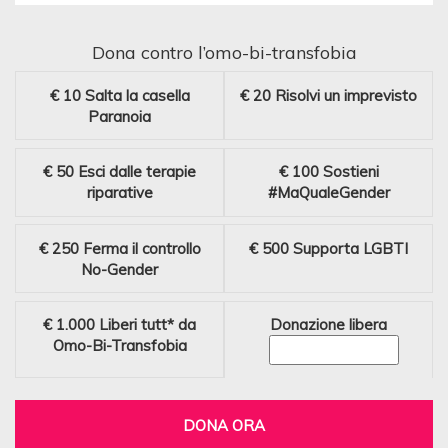
Dona contro l’omo-bi-transfobia
€ 10
Salta la casella
€ 20
Risolvi un imprevisto
Paranoia
€ 50
Esci dalle terapie
€ 100
Sostieni
riparative
#MaQualeGender
€ 250
Ferma il controllo
€ 500
Supporta LGBTI
No-Gender
€ 1.000
Liberi tutt* da
Donazione libera
Omo-Bi-Transfobia
DONA ORA