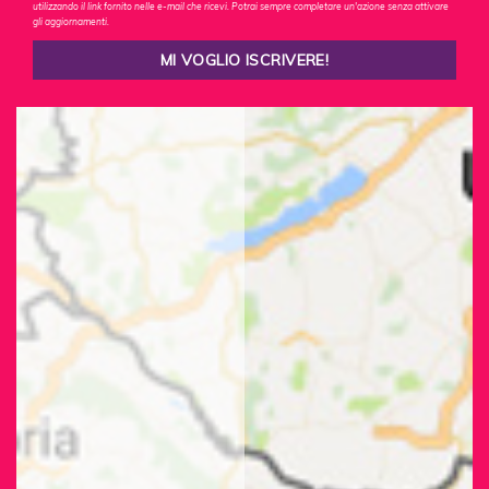
utilizzando il link fornito nelle e-mail che ricevi. Potrai sempre completare un'azione senza attivare
gli aggiornamenti.