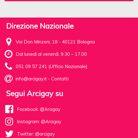
Direzione Nazionale
Via Don Minzoni, 18 - 40121 Bologna
Dal lunedì al venerdì, 9.30 – 17.00
051 09 57 241 (Ufficio Nazionale)
info@arcigay.it
-
Contatti
Segui Arcigay su
Facebook: @Arcigay
Instagram: @Arcigay
Twitter: @arcigay