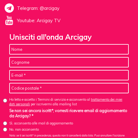
Telegram: @arcigay
Youtube: Arcigay TV
Unisciti all'onda Arcigay
Ho letto e accetto i Termini di servizio e acconsento al
trattamento dei miei
dati personali
per iscrivermi alla mailing list
Se non sei ancora iscritt*, vorresti ricevere email di aggiornamento
da Arcigay? *
Sì, acconsento alle mail di aggiornamento
No, non acconsento
Nota: se ti sei iscritt* in precedenza, questo non ti cancellerà dalla lista. Puoi annullare l'iscrizione