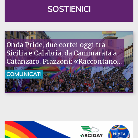
SOSTIENICI
Onda Pride, due cortei oggi tra
Sicilia e Calabria, da Cammarata a
Catanzaro. Piazzoni: «Raccontano
la nostra ostinazione»
COMUNICATI