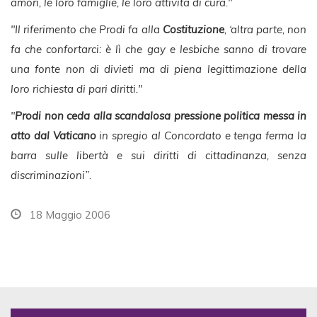
amori, le loro famiglie, le loro attività di cura."
"Il riferimento che Prodi fa alla
Costituzione
, ‘altra parte, non
fa che confortarci: è lì che gay e lesbiche sanno di trovare
una fonte non di divieti ma di piena legittimazione della
loro richiesta di pari diritti."
"
Prodi non ceda alla scandalosa pressione politica messa in
atto dal Vaticano
in spregio al Concordato e tenga ferma la
barra sulle libertà e sui diritti di cittadinanza, senza
discriminazioni”
.
18 Maggio 2006