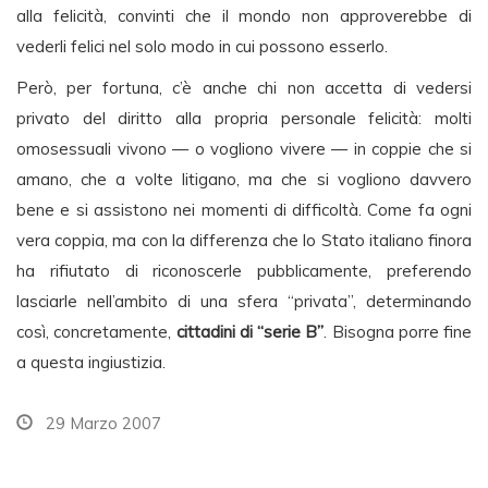
alla felicità, convinti che il mondo non approverebbe di
vederli felici nel solo modo in cui possono esserlo.
Però, per fortuna, c’è anche chi non accetta di vedersi
privato del diritto alla propria personale felicità: molti
omosessuali vivono — o vogliono vivere — in coppie che si
amano, che a volte litigano, ma che si vogliono davvero
bene e si assistono nei momenti di difficoltà. Come fa ogni
vera coppia, ma con la differenza che lo Stato italiano finora
ha rifiutato di riconoscerle pubblicamente, preferendo
lasciarle nell’ambito di una sfera “privata”, determinando
così, concretamente,
cittadini di “serie B”
. Bisogna porre fine
a questa ingiustizia.
29 Marzo 2007