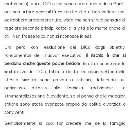
matrimonio), poi di DiCo (che sono ancora meno di un Pacs),
per non urtare sensibilità cattoliche che a ben vedere, non
potrebbero pretendere nulla, visto che non si può pensare di
regolare secondo principi cattolici la vita e la morte anche di
chi, in un Paese laico, non si riconosce in essi.
Ora però, con l’esclusione dei DiCo dagli obiettivi
fondamentali del “nuovo” esecutivo,
il rischio è che si
perdano anche queste poche briciole
. Infatti, nonostante la
limitatezza dei DiCo, tutta la destra ed alcuni settori della
stessa sinistra sono arrivati a criticarli, definendoli un
pericoloso attacco alla famiglia tradizionale. La
strumentalizzazione è evidente, se si pensa che le maggiori
critiche sono state avanzate proprio da politici divorziati o
conviventi.
Semplicemente si vuol far credere che se la famiglia