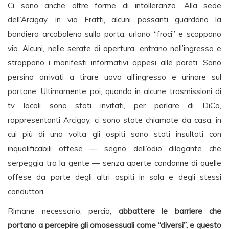
Ci sono anche altre forme di intolleranza. Alla sede
dell’Arcigay, in via Fratti, alcuni passanti guardano la
bandiera arcobaleno sulla porta, urlano “froci” e scappano
via. Alcuni, nelle serate di apertura, entrano nell’ingresso e
strappano i manifesti informativi appesi alle pareti. Sono
persino arrivati a tirare uova all’ingresso e urinare sul
portone. Ultimamente poi, quando in alcune trasmissioni di
tv locali sono stati invitati, per parlare di DiCo,
rappresentanti Arcigay, ci sono state chiamate da casa, in
cui più di una volta gli ospiti sono stati insultati con
inqualificabili offese — segno dell’odio dilagante che
serpeggia tra la gente — senza aperte condanne di quelle
offese da parte degli altri ospiti in sala e degli stessi
conduttori.
Rimane necessario, perciò,
abbattere le barriere che
portano a percepire gli omosessuali come “diversi”, e questo