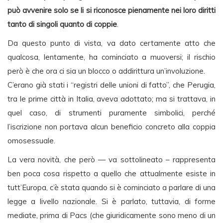
può avvenire solo se li si riconosce pienamente nei loro diritti
tanto di singoli quanto di coppie
.
Da questo punto di vista, va dato certamente atto che
qualcosa, lentamente, ha cominciato a muoversi; il rischio
però è che ora ci sia un blocco o addirittura un’involuzione.
C’erano già stati i “registri delle unioni di fatto”, che Perugia,
tra le prime città in Italia, aveva adottato; ma si trattava, in
quel caso, di strumenti puramente simbolici, perché
l’iscrizione non portava alcun beneficio concreto alla coppia
omosessuale.
La vera novità, che però — va sottolineato – rappresenta
ben poca cosa rispetto a quello che attualmente esiste in
tutt’Europa, c’è stata quando si è cominciato a parlare di una
legge a livello nazionale. Si è parlato, tuttavia, di forme
mediate, prima di Pacs (che giuridicamente sono meno di un