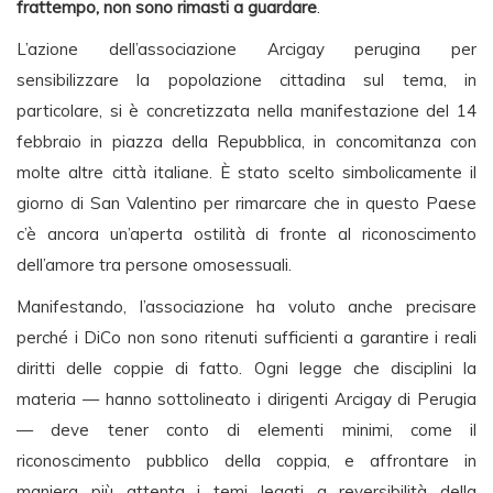
frattempo, non sono rimasti a guardare
.
L’azione dell’associazione Arcigay perugina per
sensibilizzare la popolazione cittadina sul tema, in
particolare, si è concretizzata nella manifestazione del 14
febbraio in piazza della Repubblica, in concomitanza con
molte altre città italiane. È stato scelto simbolicamente il
giorno di San Valentino per rimarcare che in questo Paese
c’è ancora un’aperta ostilità di fronte al riconoscimento
dell’amore tra persone omosessuali.
Manifestando, l’associazione ha voluto anche precisare
perché i DiCo non sono ritenuti sufficienti a garantire i reali
diritti delle coppie di fatto. Ogni legge che disciplini la
materia — hanno sottolineato i dirigenti Arcigay di Perugia
— deve tener conto di elementi minimi, come il
riconoscimento pubblico della coppia, e affrontare in
maniera più attenta i temi legati a reversibilità della