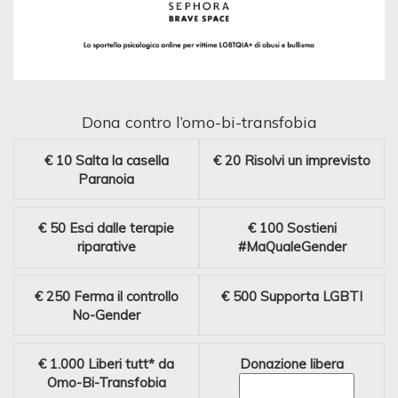
Dona contro l’omo-bi-transfobia
€ 10
Salta la casella
€ 20
Risolvi un imprevisto
Paranoia
€ 50
Esci dalle terapie
€ 100
Sostieni
riparative
#MaQualeGender
€ 250
Ferma il controllo
€ 500
Supporta LGBTI
No-Gender
€ 1.000
Liberi tutt* da
Donazione libera
Omo-Bi-Transfobia