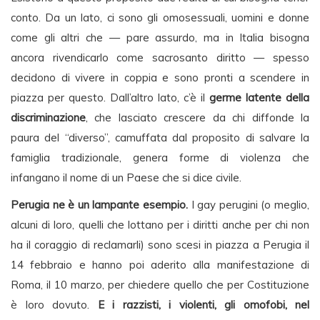
conto. Da un lato, ci sono gli omosessuali, uomini e donne
come gli altri che — pare assurdo, ma in Italia bisogna
ancora rivendicarlo come sacrosanto diritto — spesso
decidono di vivere in coppia e sono pronti a scendere in
piazza per questo. Dall’altro lato, c’è il
germe latente della
discriminazione
, che lasciato crescere da chi diffonde la
paura del “diverso”, camuffata dal proposito di salvare la
famiglia tradizionale, genera forme di violenza che
infangano il nome di un Paese che si dice civile.
Perugia ne è un lampante esempio.
I gay perugini (o meglio,
alcuni di loro, quelli che lottano per i diritti anche per chi non
ha il coraggio di reclamarli) sono scesi in piazza a Perugia il
14 febbraio e hanno poi aderito alla manifestazione di
Roma, il 10 marzo, per chiedere quello che per Costituzione
è loro dovuto.
E i razzisti, i violenti, gli omofobi, nel