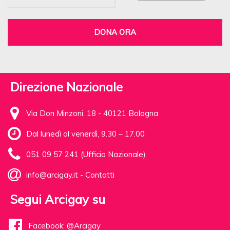
DONA ORA
Direzione Nazionale
Via Don Minzoni, 18 - 40121 Bologna
Dal lunedì al venerdì, 9.30 – 17.00
051 09 57 241 (Ufficio Nazionale)
info@arcigay.it
-
Contatti
Segui Arcigay su
Facebook: @Arcigay