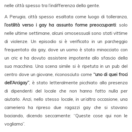
nelle città spesso tra l’indifferenza della gente.
A Perugia, città spesso esaltata come luogo di tolleranza,
l’ostilità verso i gay ha assunto forme preoccupanti
: solo
nelle ultime settimane, alcuni omosessuali sono stati vittime
di violenze. Un episodio si è verificato in un parcheggio
frequentato da gay, dove un uomo è stato minacciato con
un cric e ha dovuto assistere impotente allo sfascio della
sua macchina. Una scena simile si è ripetuta in un pub del
centro dove un giovane, riconosciuto come
“uno di quei froci
dell’Arcigay”
, è stato letteralmente picchiato alla presenza
di dipendenti del locale che non hanno fatto nulla per
aiutarlo. Anzi, nello stesso locale, in un’altra occasione, una
cameriera ha ripreso due ragazzi gay che si stavano
baciando, dicendo seccamente: “Queste cose qui non le
vogliamo”.