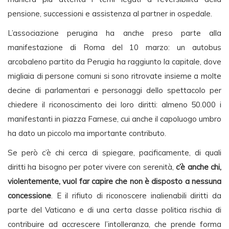
pensione, successioni e assistenza al partner in ospedale.
L’associazione perugina ha anche preso parte alla
manifestazione di Roma del 10 marzo: un autobus
arcobaleno partito da Perugia ha raggiunto la capitale, dove
migliaia di persone comuni si sono ritrovate insieme a molte
decine di parlamentari e personaggi dello spettacolo per
chiedere il riconoscimento dei loro diritti: almeno 50.000 i
manifestanti in piazza Farnese, cui anche il capoluogo umbro
ha dato un piccolo ma importante contributo.
Se però c’è chi cerca di spiegare, pacificamente, di quali
diritti ha bisogno per poter vivere con serenità,
c’è anche chi,
violentemente, vuol far capire che non è disposto a nessuna
concessione
. E il rifiuto di riconoscere inalienabili diritti da
parte del Vaticano e di una certa classe politica rischia di
contribuire ad accrescere l’intolleranza, che prende forma