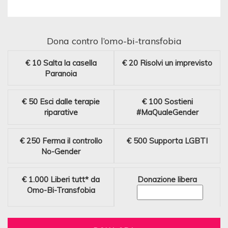
Dona contro l’omo-bi-transfobia
€ 10
Salta la casella
€ 20
Risolvi un imprevisto
Paranoia
€ 50
Esci dalle terapie
€ 100
Sostieni
riparative
#MaQualeGender
€ 250
Ferma il controllo
€ 500
Supporta LGBTI
No-Gender
€ 1.000
Liberi tutt* da
Donazione libera
Omo-Bi-Transfobia