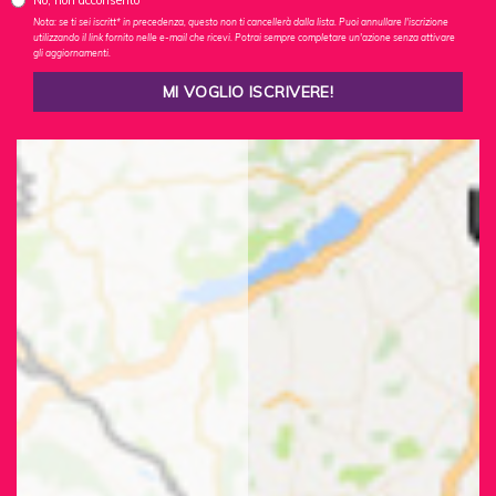
No, non acconsento
Nota: se ti sei iscritt* in precedenza, questo non ti cancellerà dalla lista. Puoi annullare l'iscrizione
utilizzando il link fornito nelle e-mail che ricevi. Potrai sempre completare un'azione senza attivare
gli aggiornamenti.