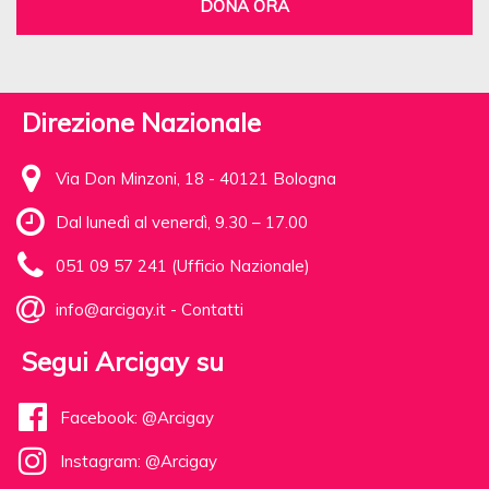
DONA ORA
Direzione Nazionale
Via Don Minzoni, 18 - 40121 Bologna
Dal lunedì al venerdì, 9.30 – 17.00
051 09 57 241 (Ufficio Nazionale)
info@arcigay.it
-
Contatti
Segui Arcigay su
Facebook: @Arcigay
Instagram: @Arcigay