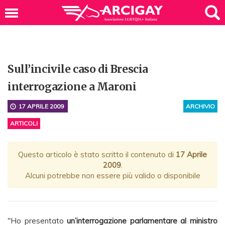
Sull’incivile caso di Brescia
interrogazione a Maroni
17 APRILE 2009
ARCHIVIO
ARTICOLI
Questo articolo è stato scritto il contenuto di
17 Aprile
2009
.
Alcuni potrebbe non essere più valido o disponibile
"Ho presentato
un’interrogazione parlamentare al ministro