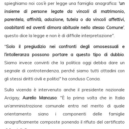
spieghiamo noi cos’è per legge una famiglia anagrafica:
‘un
insieme di persone legate da vincoli di matrimonio,
parentela, affinità, adozione, tutela o da vincoli affettivi,
coabitanti ed aventi dimora abituale nello stesso Comune’
,
questo dice la legge e non è di difficile interpretazione".
"
Solo il pregiudizio nei confronti degli omosessuali e
l’intolleranza possono portare a questo tipo di dubbio
.
Siamo invece convinti che la politica oggi debba dare un
segnale di controtendenza, perché siamo tutti cittadini con
gli stessi diritti civili e politici" ha concluso Concia.
Sulla vicenda è intervenuto anche il presidente nazionale
Arcigay,
Aurelio Mancuso
: "È la prima volta che in Italia
un’amministrazione comunale entra nel merito di quale
orientamento siano i componenti delle famiglie
anagraficamente composte ponendo il rifiuto del certificato