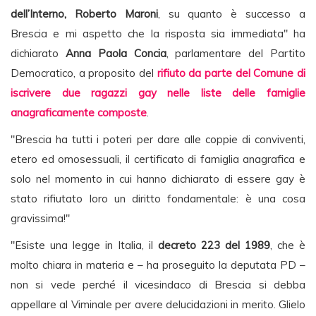
dell’Interno, Roberto Maroni
, su quanto è successo a
Brescia e mi aspetto che la risposta sia immediata" ha
dichiarato
Anna Paola Concia
, parlamentare del Partito
Democratico, a proposito del
rifiuto da parte del Comune di
iscrivere due ragazzi gay nelle liste delle famiglie
anagraficamente composte
.
"Brescia ha tutti i poteri per dare alle coppie di conviventi,
etero ed omosessuali, il certificato di famiglia anagrafica e
solo nel momento in cui hanno dichiarato di essere gay è
stato rifiutato loro un diritto fondamentale: è una cosa
gravissima!"
"Esiste una legge in Italia, il
decreto 223 del 1989
, che è
molto chiara in materia e – ha proseguito la deputata PD –
non si vede perché il vicesindaco di Brescia si debba
appellare al Viminale per avere delucidazioni in merito. Glielo