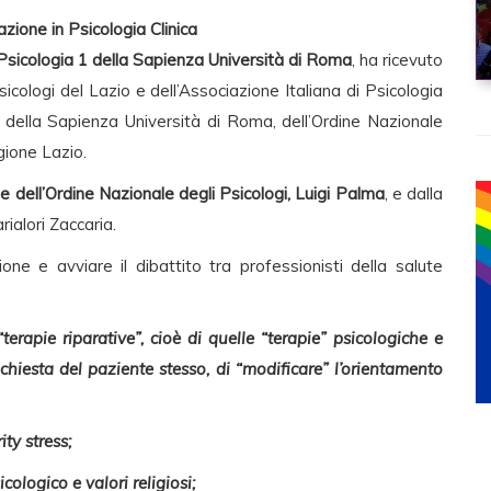
azione in Psicologia Clinica
di Psicologia 1 della Sapienza Università di Roma
, ha ricevuto
Psicologi del Lazio e dell’Associazione Italiana di Psicologia
 1 della Sapienza Università di Roma, dell’Ordine Nazionale
gione Lazio.
e dell’Ordine Nazionale degli Psicologi, Luigi Palma
, e dalla
rialori Zaccaria.
one e avviare il dibattito tra professionisti della salute
“terapie riparative”, cioè di quelle “terapie” psicologiche e
hiesta del paziente stesso, di “modificare” l’orientamento
ty stress;
ologico e valori religiosi;