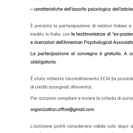
– caratteristiche dell’ascolto psicologico dell’adol
È prevista la partecipazione di relatori italiani 
inedito in Italia, con
le testimonianze di “ex-pazienti
e ricercatori dell’American Psychological Associat
La partecipazione al convegno è gratuita. A cau
obbligatoria.
È stato richiesto l’accreditamento ECM (la proced
di crediti assegnati all’evento).
Per iscrizioni compilare e inviare la scheda di iscri
organization.office@gmail.com
L’iscrizione potrà considerarsi valida solo dopo 