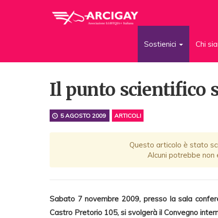
Sostienici
Chi s
Il punto scientifico 
5 AGOSTO 2009
ARTICOLI
Questo articolo è stato scr
Alcuni potrebbe non e
Sabato 7 novembre 2009, presso la sala conferen
Castro Pretorio 105, si svolgerà il Convegno inte