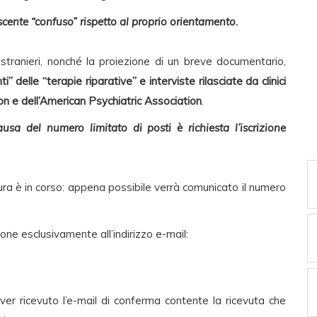
escente “confuso” rispetto al proprio orientamento.
e stranieri, nonché la proiezione di un breve documentario,
” delle “terapie riparative” e interviste rilasciate da clinici
ion e dell’American Psychiatric Association
.
sa del numero limitato di posti è richiesta l’iscrizione
ura è in corso: appena possibile verrà comunicato il numero
zione esclusivamente all’indirizzo e-mail:
aver ricevuto l’e-mail di conferma contente la ricevuta che