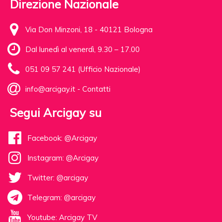
Direzione Nazionale
Via Don Minzoni, 18 - 40121 Bologna
Dal lunedì al venerdì, 9.30 – 17.00
051 09 57 241 (Ufficio Nazionale)
info@arcigay.it
-
Contatti
Segui Arcigay su
Facebook: @Arcigay
Instagram: @Arcigay
Twitter: @arcigay
Telegram: @arcigay
Youtube: Arcigay TV