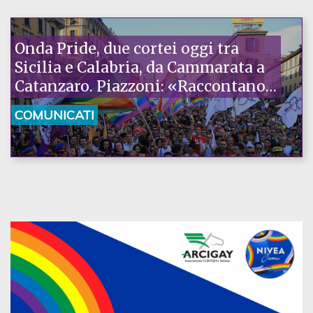
Onda Pride, due cortei oggi tra
Sicilia e Calabria, da Cammarata a
Catanzaro. Piazzoni: «Raccontano
la nostra ostinazione»
COMUNICATI