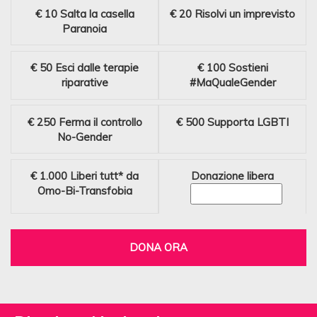
€ 10
Salta la casella
€ 20
Risolvi un imprevisto
Paranoia
€ 50
Esci dalle terapie
€ 100
Sostieni
riparative
#MaQualeGender
€ 250
Ferma il controllo
€ 500
Supporta LGBTI
No-Gender
€ 1.000
Liberi tutt* da
Donazione libera
Omo-Bi-Transfobia
DONA ORA