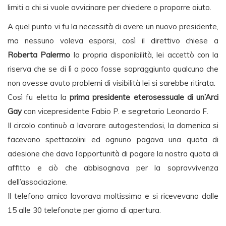
limiti a chi si vuole avvicinare per chiedere o proporre aiuto.
A quel punto vi fu la necessità di avere un nuovo presidente,
ma nessuno voleva esporsi, così il direttivo chiese a
Roberta Palermo
la propria disponibilità, lei accettò con la
riserva che se di lì a poco fosse sopraggiunto qualcuno che
non avesse avuto problemi di visibilità lei si sarebbe ritirata.
Così fu eletta la
prima presidente eterosessuale di un’Arci
Gay
con vicepresidente Fabio P. e segretario Leonardo F.
Il circolo continuò a lavorare autogestendosi, la domenica si
facevano spettacolini ed ognuno pagava una quota di
adesione che dava l’opportunità di pagare la nostra quota di
affitto e ciò che abbisognava per la sopravvivenza
dell’associazione.
Il telefono amico lavorava moltissimo e si ricevevano dalle
15 alle 30 telefonate per giorno di apertura.