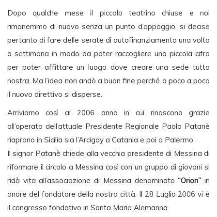
Dopo qualche mese il piccolo teatrino chiuse e noi
rimanemmo di nuovo senza un punto d’appoggio, si decise
pertanto di fare delle serate di autofinanziamento una volta
a settimana in modo da poter raccogliere una piccola cifra
per poter affittare un luogo dove creare una sede tutta
nostra. Ma l’idea non andò a buon fine perché a poco a poco
il nuovo direttivo si disperse.
Arriviamo così al 2006 anno in cui rinascono grazie
all’operato dell’attuale Presidente Regionale Paolo Patanè
riaprono in Sicilia sia l’Arcigay a Catania e poi a Palermo.
Il signor Patanè chiede alla vecchia presidente di Messina di
riformare il circolo a Messina così con un gruppo di giovani si
ridà vita all’associazione di Messina denominato
“Orion”
in
onore del fondatore della nostra città. Il 28 Luglio 2006 vi è
il congresso fondativo in Santa Maria Alemanna