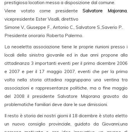
prestigiosa location messa a disposizione dal comune.
Viene votato come presidente
Salvatore Majorana
,
vicepresidente Ester Visalli, direttivo
Simone V., Giuseppe F., Antonio C., Salvatore S.,Saverio P..
Presidente onorario Roberta Palermo.
La neoeletta associazione tiene le proprie riunioni presso i
locali della sinistra giovanile ed in due anni propone alla
cittadinanza 3 importanti eventi per il primo dicembre 2006
e 2007 e per il 17 maggio 2007, eventi che per la prima
volta nella storia cittadina raggruppano una ventina tra
associazioni e rappresentanze politiche, ma a fine maggio
del 2008 il presidente Salvatore Majorana gravato da
problematiche familiari deve dare le sue dimissioni.
Il resto è storia dei nostri giorni il 18 dicembre è stato eletto
un nuovo consiglio provinciale, guidato da Giovanni,una