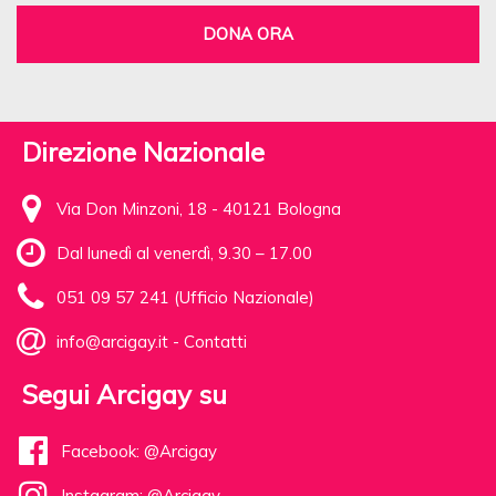
DONA ORA
Direzione Nazionale
Via Don Minzoni, 18 - 40121 Bologna
Dal lunedì al venerdì, 9.30 – 17.00
051 09 57 241 (Ufficio Nazionale)
info@arcigay.it
-
Contatti
Segui Arcigay su
Facebook: @Arcigay
Instagram: @Arcigay