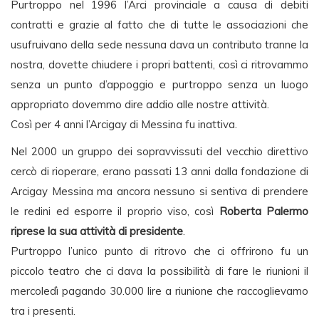
Purtroppo nel 1996 l’Arci provinciale a causa di debiti
contratti e grazie al fatto che di tutte le associazioni che
usufruivano della sede nessuna dava un contributo tranne la
nostra, dovette chiudere i propri battenti, così ci ritrovammo
senza un punto d’appoggio e purtroppo senza un luogo
appropriato dovemmo dire addio alle nostre attività.
Così per 4 anni l’Arcigay di Messina fu inattiva.
Nel 2000 un gruppo dei sopravvissuti del vecchio direttivo
cercò di rioperare, erano passati 13 anni dalla fondazione di
Arcigay Messina ma ancora nessuno si sentiva di prendere
le redini ed esporre il proprio viso, così
Roberta Palermo
riprese la sua attività di presidente
.
Purtroppo l’unico punto di ritrovo che ci offrirono fu un
piccolo teatro che ci dava la possibilità di fare le riunioni il
mercoledì pagando 30.000 lire a riunione che raccoglievamo
tra i presenti.