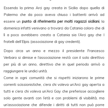
Essendo la prima Arci gay creata in Sicilia dopo quella di
Palermo che da poco aveva chiuso i battenti arrivò ad
essere un
punto di riferimento per molti ragazzi siciliani
, la
domenica infatti venivano a trovarci da Catania coloro che di
lì a poco avrebbero creato a Catania sia l’Arci gay che I
fratelli dell’Elpis (associazione di gay credenti).
Dopo circa un anno e mezzo il presidente Francesco
Verbaro si dimise e l’associazione restò con il solo direttivo
per più di un anno, direttivo che in quel periodo arrivò a
raggiungere le undici unità.
Come in ogni comunità che si rispetti iniziarono le prime
correnti scissionistiche, c’era chi voleva un’Arci gay aperta a
tutti e c’era chi voleva un’Arci Gay che preferisse accogliere
solo gente avanti con l’età e con problemi di visibilità, ma
un’associazione che difende i diritti di tutti non può porre