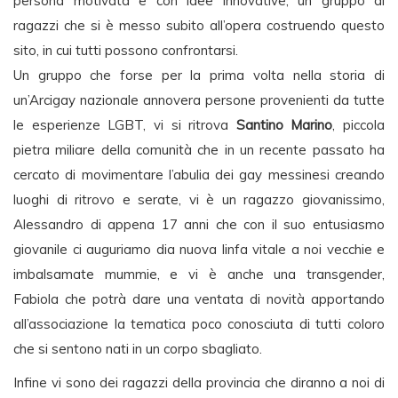
persona motivata e con idee innovative, un gruppo di
ragazzi che si è messo subito all’opera costruendo questo
sito, in cui tutti possono confrontarsi.
Un gruppo che forse per la prima volta nella storia di
un’Arcigay nazionale annovera persone provenienti da tutte
le esperienze LGBT, vi si ritrova
Santino Marino
, piccola
pietra miliare della comunità che in un recente passato ha
cercato di movimentare l’abulia dei gay messinesi creando
luoghi di ritrovo e serate, vi è un ragazzo giovanissimo,
Alessandro di appena 17 anni che con il suo entusiasmo
giovanile ci auguriamo dia nuova linfa vitale a noi vecchie e
imbalsamate mummie, e vi è anche una transgender,
Fabiola che potrà dare una ventata di novità apportando
all’associazione la tematica poco conosciuta di tutti coloro
che si sentono nati in un corpo sbagliato.
Infine vi sono dei ragazzi della provincia che diranno a noi di