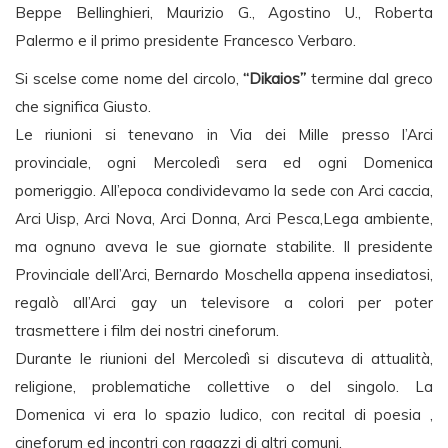
Beppe Bellinghieri, Maurizio G., Agostino U., Roberta
Palermo e il primo presidente Francesco Verbaro.
Si scelse come nome del circolo,
“Dikaios”
termine dal greco
che significa Giusto.
Le riunioni si tenevano in Via dei Mille presso l’Arci
provinciale, ogni Mercoledì sera ed ogni Domenica
pomeriggio. All’epoca condividevamo la sede con Arci caccia,
Arci Uisp, Arci Nova, Arci Donna, Arci Pesca,Lega ambiente,
ma ognuno aveva le sue giornate stabilite. Il presidente
Provinciale dell’Arci, Bernardo Moschella appena insediatosi,
regalò all’Arci gay un televisore a colori per poter
trasmettere i film dei nostri cineforum.
Durante le riunioni del Mercoledì si discuteva di attualità,
religione, problematiche collettive o del singolo. La
Domenica vi era lo spazio ludico, con recital di poesia ,
cineforum ed incontri con ragazzi di altri comuni.