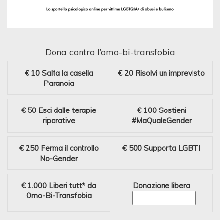
Dona contro l’omo-bi-transfobia
€ 10
Salta la casella
€ 20
Risolvi un imprevisto
Paranoia
€ 50
Esci dalle terapie
€ 100
Sostieni
riparative
#MaQualeGender
€ 250
Ferma il controllo
€ 500
Supporta LGBTI
No-Gender
€ 1.000
Liberi tutt* da
Donazione libera
Omo-Bi-Transfobia