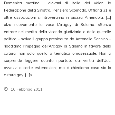
Domenica mattina i giovani di Italia dei Valori, la
Federazione della Sinistra, Pensiero Scomodo, Officina 31 e
altre associazioni si ritroveranno in piazza Amendola. […]
alza nuovamente la voce l’Arcigay di Salerno. «Senza
entrare nel merito della vicenda giudiziaria o della querelle
politica – scrive il gruppo presieduto da Antonello Sannino –
ribadiamo l’impegno dell’Arcigay di Salerno in favore della
cultura, non solo quella a tematica omosessuale. Non ci
sorprende leggere quanto riportato dai vertici dell’Udc,
avvezzi a certe esternazioni, ma ci chiediamo cosa sia la
cultura gay. […]».
16 Febbraio 2011