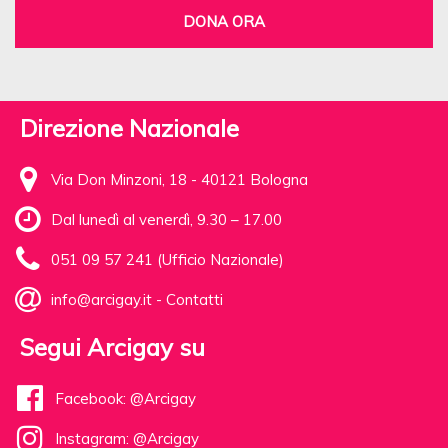
DONA ORA
Direzione Nazionale
Via Don Minzoni, 18 - 40121 Bologna
Dal lunedì al venerdì, 9.30 – 17.00
051 09 57 241 (Ufficio Nazionale)
info@arcigay.it
-
Contatti
Segui Arcigay su
Facebook: @Arcigay
Instagram: @Arcigay