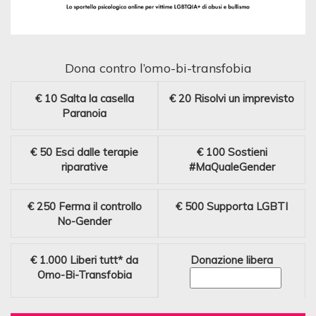
Dona contro l’omo-bi-transfobia
€ 10
Salta la casella
€ 20
Risolvi un imprevisto
Paranoia
€ 50
Esci dalle terapie
€ 100
Sostieni
riparative
#MaQualeGender
€ 250
Ferma il controllo
€ 500
Supporta LGBTI
No-Gender
€ 1.000
Liberi tutt* da
Donazione libera
Omo-Bi-Transfobia