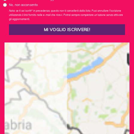
No, non acconsento
Nota: se ti sei iscritt* in precedenza, questo non ti cancellerà dalla lista. Puoi annullare l'iscrizione
utilizzando il link fornito nelle e-mail che ricevi. Potrai sempre completare un'azione senza attivare
gli aggiornamenti.