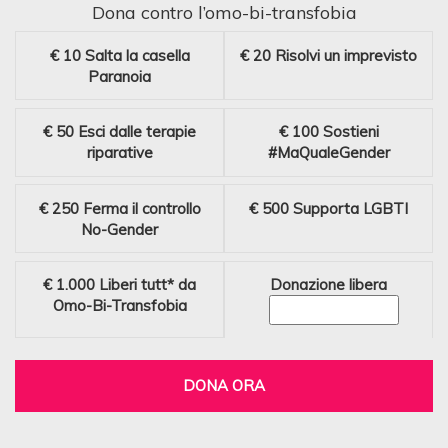
Dona contro l’omo-bi-transfobia
€ 10
Salta la casella
€ 20
Risolvi un imprevisto
Paranoia
€ 50
Esci dalle terapie
€ 100
Sostieni
riparative
#MaQualeGender
€ 250
Ferma il controllo
€ 500
Supporta LGBTI
No-Gender
€ 1.000
Liberi tutt* da
Donazione libera
Omo-Bi-Transfobia
DONA ORA