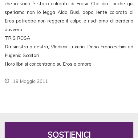
che io sono è stato colorato di Eros». Che dire, anche qui
speriamo non lo legga Aldo Busi, dopo l’ente colorato di
Eros potrebbe non reggere il colpo e rischiamo di perderlo
davvero.
TRIS ROSA
Da sinistra a destra, Vladimir Luxuria, Dario Franceschini ed
Eugenio Scalfari.
I loro libri si concentrano su Eros e amore
19 Maggio 2011
SOSTIENICI