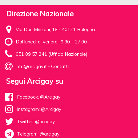
Direzione Nazionale
Via Don Minzoni, 18 - 40121 Bologna
Dal lunedì al venerdì, 9.30 – 17.00
051 09 57 241 (Ufficio Nazionale)
info@arcigay.it
-
Contatti
Segui Arcigay su
Facebook: @Arcigay
Instagram: @Arcigay
Twitter: @arcigay
Telegram: @arcigay